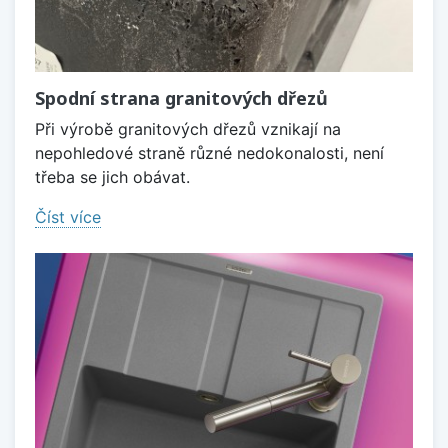
Spodní strana granitových dřezů
Při výrobě granitových dřezů vznikají na
nepohledové straně různé nedokonalosti, není
třeba se jich obávat.
Číst více