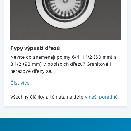
Typy výpustí dřezů
Nevíte co znamenají pojmy 6/4, 1 1/2 (60 mm) a
3 1/2 (92 mm) v popiscích dřezů? Granitové i
nerezové dřezy se...
Číst více
Všechny články a témata najdete
v naší poradně
.