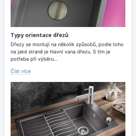
Typy orientace dřezů
Dřezy se montují na několik způsobů, podle toho
na jaké straně je hlavní vana dřezu. S tím je
potřeba při výběru...
Číst více