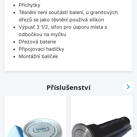
Příchytky
Těsnění není součástí balení, u granitových
dřezů se jako těsnění používá silikon
Výpusť 3 1/2, sifon pro úsporu místa s
odbočkou na myčku
Dřezová baterie
Připojovací hadičky
Montážní balíček

Příslušenství