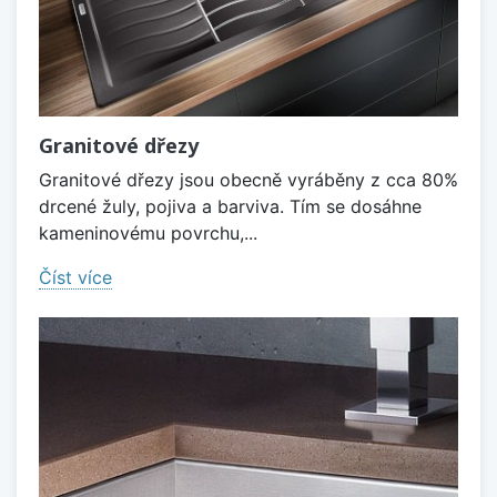
Granitové dřezy
Granitové dřezy jsou obecně vyráběny z cca 80%
drcené žuly, pojiva a barviva. Tím se dosáhne
kameninovému povrchu,...
Číst více