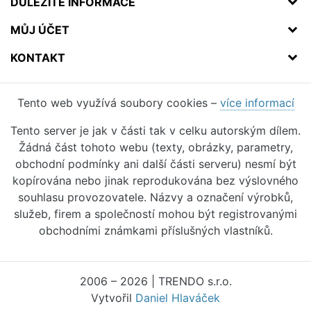
DŮLEŽITÉ INFORMACE
MŮJ ÚČET
KONTAKT
Tento web využívá soubory cookies –
více informací
Tento server je jak v části tak v celku autorským dílem.
Žádná část tohoto webu (texty, obrázky, parametry,
obchodní podmínky ani další části serveru) nesmí být
kopírována nebo jinak reprodukována bez výslovného
souhlasu provozovatele. Názvy a označení výrobků,
služeb, firem a společností mohou být registrovanými
obchodními známkami příslušných vlastníků.
2006 – 2026 | TRENDO s.r.o.
Vytvořil
Daniel Hlaváček