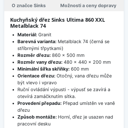
O značce Sinks
Možnosti a ceny dopravy
Kuchyňský dřez Sinks Ultima 860 XXL
Metalblack 74
Materiál:
Granit
Barevná varianta:
Metalblack 74 (černá se
stříbrnými třpytkami)
Rozměr dřezu:
860 x 500 mm
Rozměr vany dřezu:
480 x 440 x 200 mm
Minimální šířka skříňky:
600 mm
Orientace dřezu:
Otočný, vana dřezu může
být vlevo i vpravo
Ruční ovládání výpusti - výpusť se zavírá a
otevírá zamáčknutím sítka.
Provedení přepadu:
Přepad umístěn ve vaně
dřezu
Způsob montáže:
Horní, dřez je usazen nad
pracovní desku