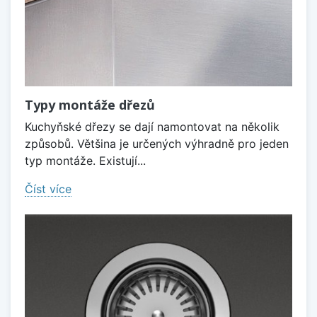
Typy montáže dřezů
Kuchyňské dřezy se dají namontovat na několik
způsobů. Většina je určených výhradně pro jeden
typ montáže. Existují...
Číst více