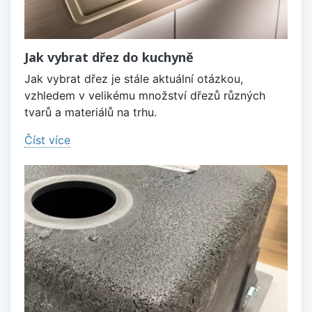
Jak vybrat dřez do kuchyně
Jak vybrat dřez je stále aktuální otázkou,
vzhledem v velikému množství dřezů různých
tvarů a materiálů na trhu.
Číst více