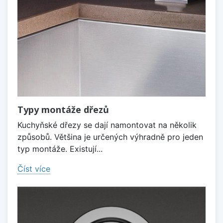
Typy montáže dřezů
Kuchyňské dřezy se dají namontovat na několik
způsobů. Většina je určených výhradně pro jeden
typ montáže. Existují...
Číst více