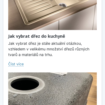
Jak vybrat dřez do kuchyně
Jak vybrat dřez je stále aktuální otázkou,
vzhledem v velikému množství dřezů různých
tvarů a materiálů na trhu.
Číst více