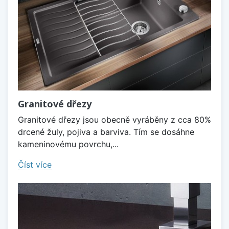
Granitové dřezy
Granitové dřezy jsou obecně vyráběny z cca 80%
drcené žuly, pojiva a barviva. Tím se dosáhne
kameninovému povrchu,...
Číst více