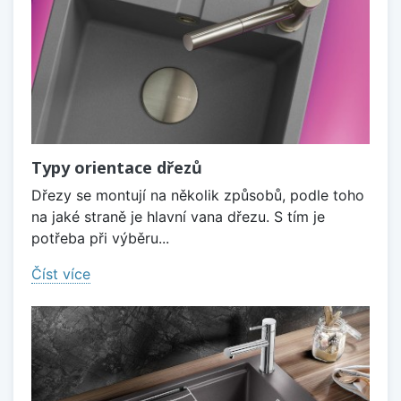
Typy orientace dřezů
Dřezy se montují na několik způsobů, podle toho
na jaké straně je hlavní vana dřezu. S tím je
potřeba při výběru...
Číst více