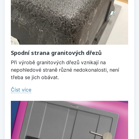
Spodní strana granitových dřezů
Při výrobě granitových dřezů vznikají na
nepohledové straně různé nedokonalosti, není
třeba se jich obávat.
Číst více