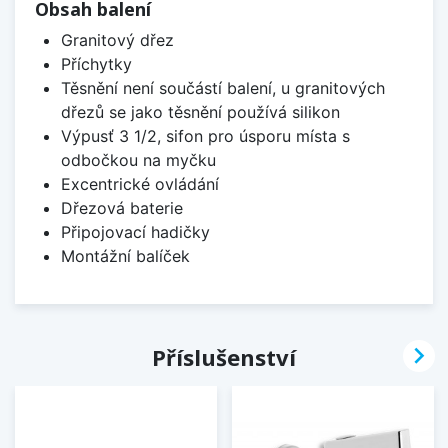
Obsah balení
Granitový dřez
Příchytky
Těsnění není součástí balení, u granitových
dřezů se jako těsnění používá silikon
Výpusť 3 1/2, sifon pro úsporu místa s
odbočkou na myčku
Excentrické ovládání
Dřezová baterie
Připojovací hadičky
Montážní balíček

Příslušenství