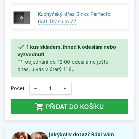
Kuchyňský dřez Sinks Perfecto
650 Titanium 72

1 kus skladem, ihned k odeslání nebo
vyzvednutí
Při objednání do 12:00 odesíláme ještě
dnes, u vás v úterý 11.8..
Počet
−
+

PŘIDAT DO KOŠÍKU
Jakýkoliv dotaz? Rádi vám