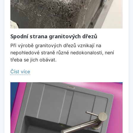
Spodní strana granitových dřezů
Při výrobě granitových dřezů vznikají na
nepohledové straně různé nedokonalosti, není
třeba se jich obávat.
Číst více