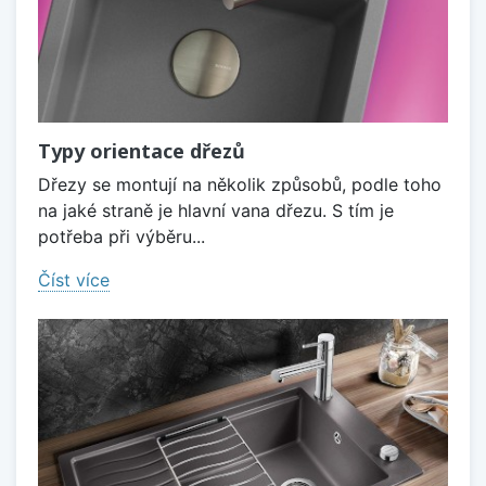
Typy orientace dřezů
Dřezy se montují na několik způsobů, podle toho
na jaké straně je hlavní vana dřezu. S tím je
potřeba při výběru...
Číst více