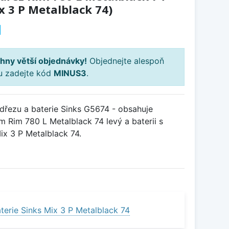
x 3 P Metalblack 74)
H
hny větší objednávky!
Objednejte alespoň
ku zadejte kód
MINUS3
.
řezu a baterie Sinks G5674 - obsahuje
 Rim 780 L Metalblack 74 levý a baterii s
x 3 P Metalblack 74.
terie Sinks Mix 3 P Metalblack 74