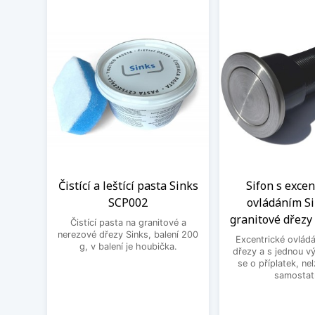
Čistící a leštící pasta Sinks
Sifon s exce
SCP002
ovládáním Si
granitové dřezy 
Čistící pasta na granitové a
nerezové dřezy Sinks, balení 200
Excentrické ovládá
g, v balení je houbička.
dřezy a s jednou v
se o příplatek, ne
samostat