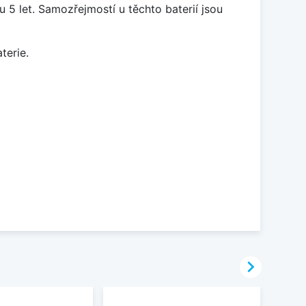
5 let. Samozřejmostí u těchto baterií jsou
terie.
