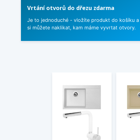
Vrtání otvorů do dřezu zdarma
Je to jednoduché - vložíte produkt do košíku a
si můžete naklikat, kam máme vyvrtat otvory.