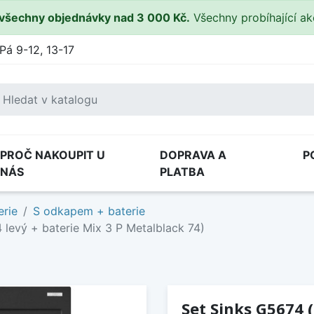
všechny objednávky nad 3 000 Kč.
Všechny probíhající a
Pá 9-12, 13-17
PROČ NAKOUPIT U
DOPRAVA A
P
NÁS
PLATBA
erie
S odkapem + baterie
 levý + baterie Mix 3 P Metalblack 74)
Set Sinks G5674 