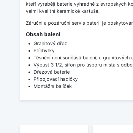
kteří vyrábějí baterie výhradně z evropských k
velmi kvalitní keramické kartuše.
Záruční a pozáruční servis baterií je poskytov
Obsah balení
Granitový dřez
Příchytky
Těsnění není součástí balení, u granitových 
Výpusť 3 1/2, sifon pro úsporu místa s od
Dřezová baterie
Připojovací hadičky
Montážní balíček