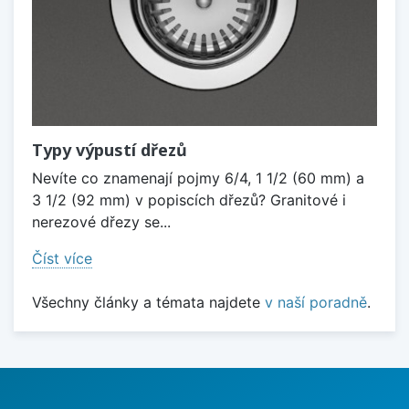
Typy výpustí dřezů
Nevíte co znamenají pojmy 6/4, 1 1/2 (60 mm) a
3 1/2 (92 mm) v popiscích dřezů? Granitové i
nerezové dřezy se...
Číst více
Všechny články a témata najdete
v naší poradně
.