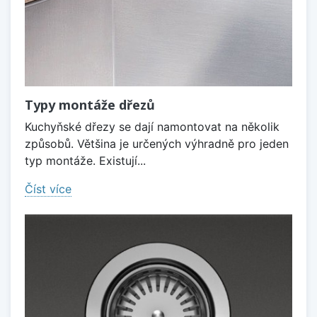
Typy montáže dřezů
Kuchyňské dřezy se dají namontovat na několik
způsobů. Většina je určených výhradně pro jeden
typ montáže. Existují...
Číst více