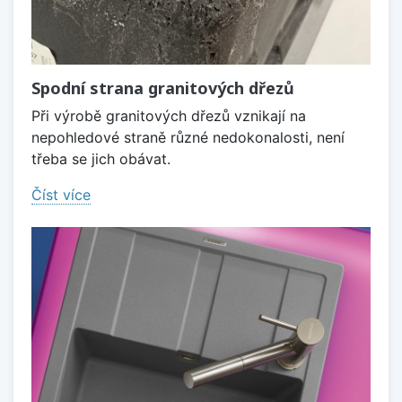
Spodní strana granitových dřezů
Při výrobě granitových dřezů vznikají na
nepohledové straně různé nedokonalosti, není
třeba se jich obávat.
Číst více