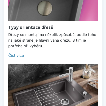
Typy orientace dřezů
Dřezy se montují na několik způsobů, podle toho
na jaké straně je hlavní vana dřezu. S tím je
potřeba při výběru...
Číst více