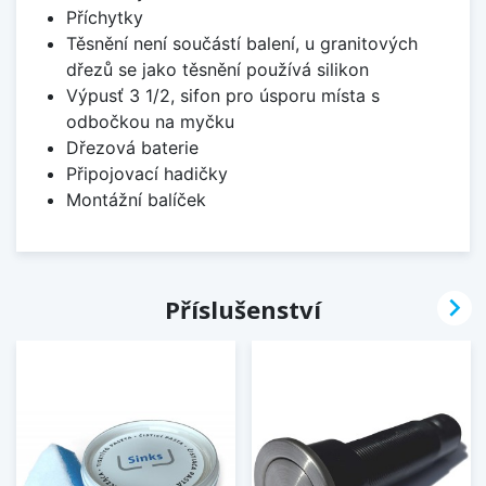
Příchytky
Těsnění není součástí balení, u granitových
dřezů se jako těsnění používá silikon
Výpusť 3 1/2, sifon pro úsporu místa s
odbočkou na myčku
Dřezová baterie
Připojovací hadičky
Montážní balíček

Příslušenství