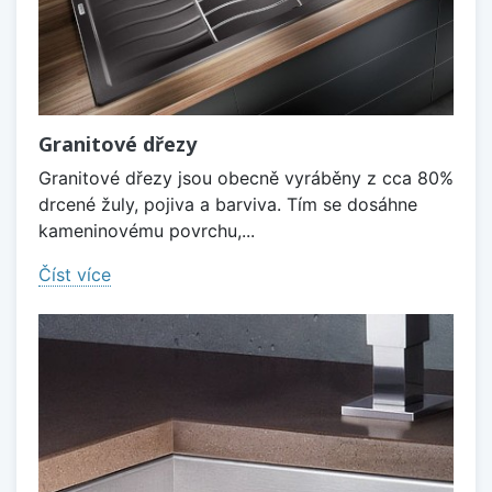
Granitové dřezy
Granitové dřezy jsou obecně vyráběny z cca 80%
drcené žuly, pojiva a barviva. Tím se dosáhne
kameninovému povrchu,...
Číst více