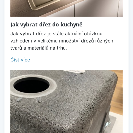
Jak vybrat dřez do kuchyně
Jak vybrat dřez je stále aktuální otázkou,
vzhledem v velikému množství dřezů různých
tvarů a materiálů na trhu.
Číst více