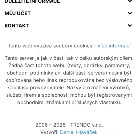
DŮLEŽITÉ INFORMACE
MŮJ ÚČET
KONTAKT
Tento web využívá soubory cookies –
více informací
Tento server je jak v části tak v celku autorským dílem.
Žádná část tohoto webu (texty, obrázky, parametry,
obchodní podmínky ani další části serveru) nesmí být
kopírována nebo jinak reprodukována bez výslovného
souhlasu provozovatele. Názvy a označení výrobků,
služeb, firem a společností mohou být registrovanými
obchodními známkami příslušných vlastníků.
2006 – 2026 | TRENDO s.r.o.
Vytvořil
Daniel Hlaváček