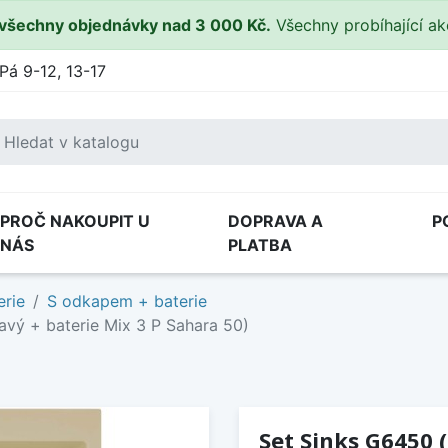
všechny objednávky nad 3 000 Kč.
Všechny probíhající a
Pá 9-12, 13-17
PROČ NAKOUPIT U
DOPRAVA A
P
NÁS
PLATBA
erie
S odkapem + baterie
avý + baterie Mix 3 P Sahara 50)
Set Sinks G6450 