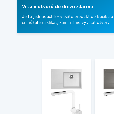
Vrtání otvorů do dřezu zdarma
Je to jednoduché - vložíte produkt do košíku a
si můžete naklikat, kam máme vyvrtat otvory.