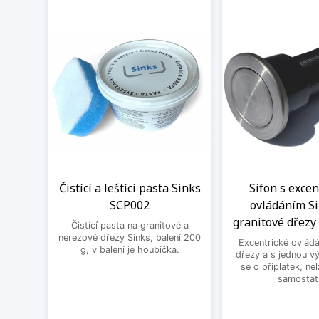
Čistící a leštící pasta Sinks
Sifon s exce
SCP002
ovládáním Si
granitové dřezy 
Čistící pasta na granitové a
nerezové dřezy Sinks, balení 200
Excentrické ovládá
g, v balení je houbička.
dřezy a s jednou v
se o příplatek, ne
samostat