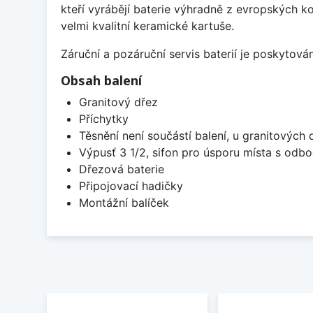
kteří vyrábějí baterie výhradně z evropských k
velmi kvalitní keramické kartuše.
Záruční a pozáruční servis baterií je poskytov
Obsah balení
Granitový dřez
Příchytky
Těsnění není součástí balení, u granitových 
Výpusť 3 1/2, sifon pro úsporu místa s od
Dřezová baterie
Připojovací hadičky
Montážní balíček