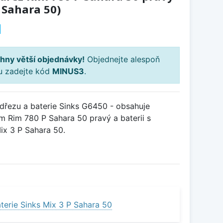
 Sahara 50)
H
hny větší objednávky!
Objednejte alespoň
ku zadejte kód
MINUS3
.
řezu a baterie Sinks G6450 - obsahuje
m Rim 780 P Sahara 50 pravý a baterii s
x 3 P Sahara 50.
terie Sinks Mix 3 P Sahara 50