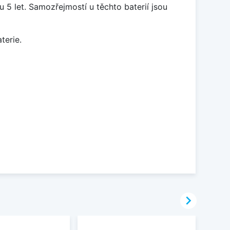
5 let. Samozřejmostí u těchto baterií jsou
terie.
