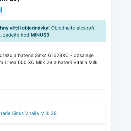
H
hny větší objednávky!
Objednejte alespoň
ku zadejte kód
MINUS3
.
řezu a baterie Sinks G1628XC - obsahuje
 Linea 600 XC Milk 28 a baterii Vitalia Milk
erie Sinks Vitalia Milk 28