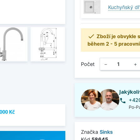
Kuchyňský dř

Zboží je obvykle
během 2 - 5 pracovní
Počet
−
+
Jakýkol
+420
phone
Po-Pá
000 Kč
Značka
Sinks
Kód
58645