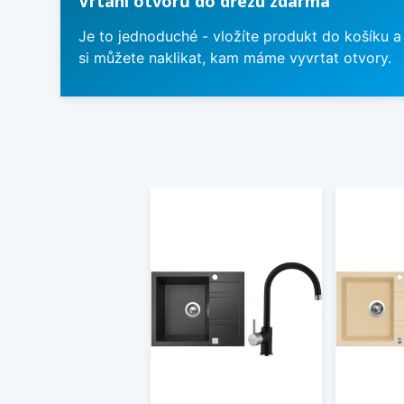
Vrtání otvorů do dřezu zdarma
Je to jednoduché - vložíte produkt do košíku a
si můžete naklikat, kam máme vyvrtat otvory.