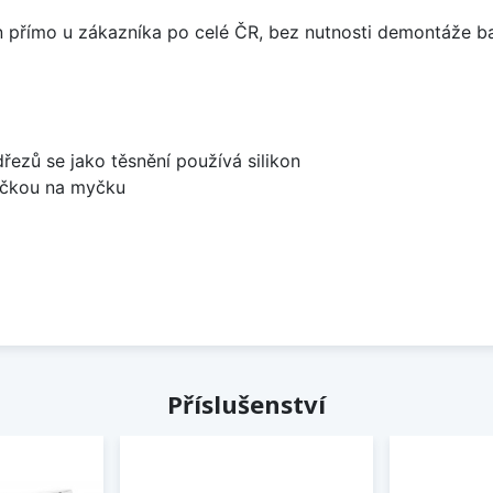
án přímo u zákazníka po celé ČR, bez nutnosti demontáže ba
dřezů se jako těsnění používá silikon
bočkou na myčku
Příslušenství