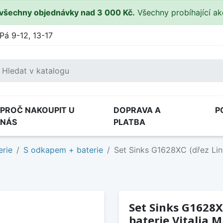
všechny objednávky nad 3 000 Kč.
Všechny probíhající a
Pá 9-12, 13-17
PROČ NAKOUPIT U
DOPRAVA A
P
NÁS
PLATBA
erie
S odkapem + baterie
Set Sinks G1628XC (dřez Line
Set Sinks G1628X
baterie Vitalia M