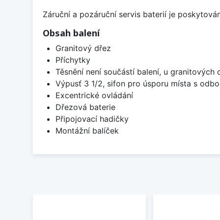
Záruční a pozáruční servis baterií je poskytov
Obsah balení
Granitový dřez
Příchytky
Těsnění není součástí balení, u granitových 
Výpusť 3 1/2, sifon pro úsporu místa s od
Excentrické ovládání
Dřezová baterie
Připojovací hadičky
Montážní balíček