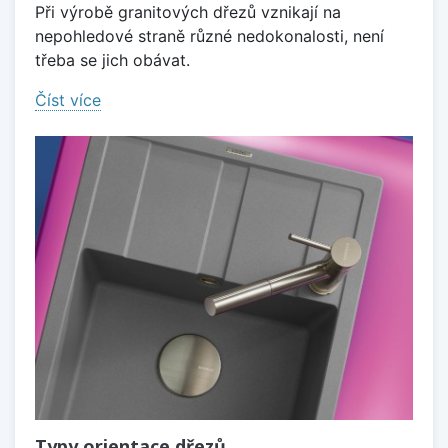
Při výrobě granitových dřezů vznikají na
nepohledové straně různé nedokonalosti, není
třeba se jich obávat.
Číst více
Typy orientace dřezů