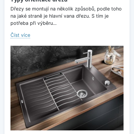
Dřezy se montují na několik způsobů, podle toho
na jaké straně je hlavní vana dřezu. S tím je
potřeba při výběru...
Číst více