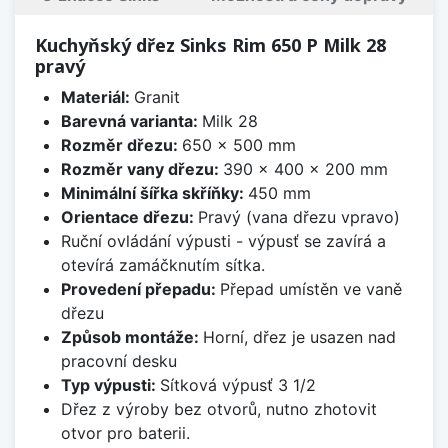
Kuchyňský dřez Sinks Rim 650 P Milk 28
pravý
Materiál:
Granit
Barevná varianta:
Milk 28
Rozměr dřezu:
650 x 500 mm
Rozměr vany dřezu:
390 x 400 x 200 mm
Minimální šířka skříňky:
450 mm
Orientace dřezu:
Pravý (vana dřezu vpravo)
Ruční ovládání výpusti - výpusť se zavírá a
otevírá zamáčknutím sítka.
Provedení přepadu:
Přepad umístěn ve vaně
dřezu
Způsob montáže:
Horní, dřez je usazen nad
pracovní desku
Typ výpusti:
Sítková výpusť 3 1/2
Dřez z výroby bez otvorů, nutno zhotovit
otvor pro baterii.