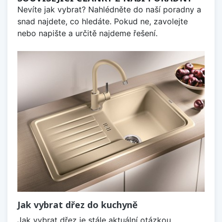
Nevíte jak vybrat? Nahlédněte do naší poradny a
snad najdete, co hledáte. Pokud ne, zavolejte
nebo napište a určitě najdeme řešení.
Jak vybrat dřez do kuchyně
Jak vybrat dřez je stále aktuální otázkou,