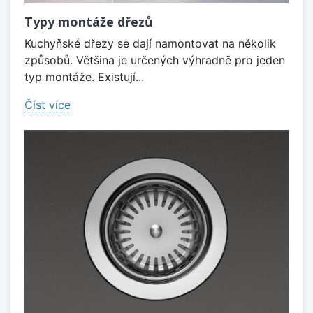
Typy montáže dřezů
Kuchyňské dřezy se dají namontovat na několik
způsobů. Většina je určených výhradně pro jeden
typ montáže. Existují...
Číst více