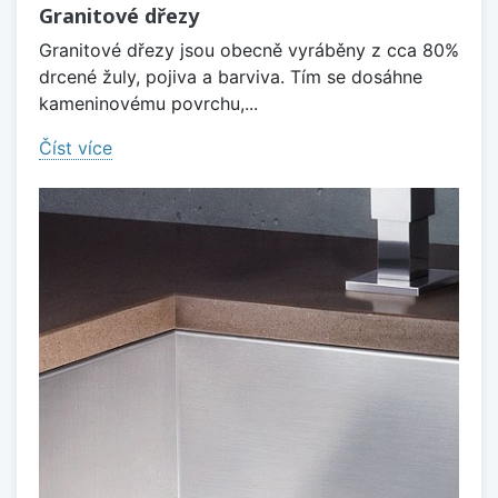
Granitové dřezy
Granitové dřezy jsou obecně vyráběny z cca 80%
drcené žuly, pojiva a barviva. Tím se dosáhne
kameninovému povrchu,...
Číst více