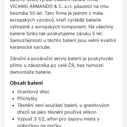
VICARIO ARMANDO & C. s.r.l. působící na trhu
bezmála 50 let. Tato firma je jedním z mála
evropských výrobců, kteří vyrábějí baterie
výhradně z evropských komponent. Na všechny
baterie Sinks tak poskytujeme záruku 5 let.
Samozřejmostí u těchto baterií jsou velmi kvalitní
keramické kartuše.
Záruční a pozáruční servis baterií je poskytován
přímo u zákazníka po celé ČR, bez nutnosti
demontáže baterie.
Obsah balení
Granitový dřez
Příchytky
Těsnění není součástí balení, u granitových
dřezů se jako těsnění používá silikon
Výpusť 3 1/2, sifon pro úsporu místa s
odbočkou na myčku