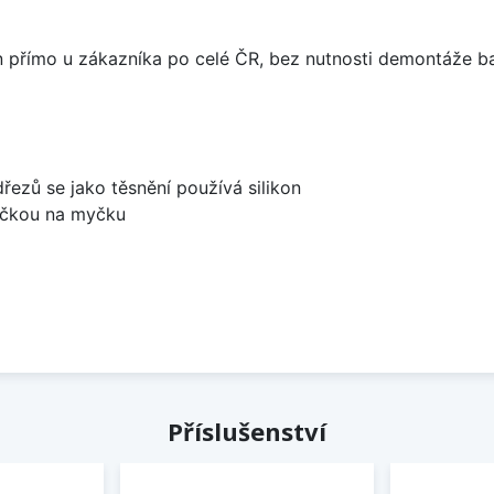
án přímo u zákazníka po celé ČR, bez nutnosti demontáže ba
dřezů se jako těsnění používá silikon
bočkou na myčku
Příslušenství