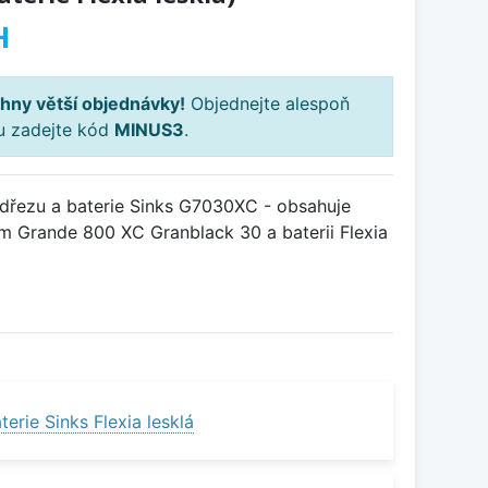
H
hny větší objednávky!
Objednejte alespoň
ku zadejte kód
MINUS3
.
dřezu a baterie Sinks G7030XC - obsahuje
m Grande 800 XC Granblack 30 a baterii Flexia
erie Sinks Flexia lesklá