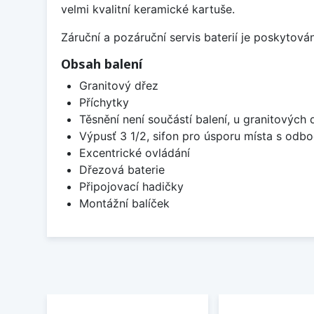
velmi kvalitní keramické kartuše.
Záruční a pozáruční servis baterií je poskytov
Obsah balení
Granitový dřez
Příchytky
Těsnění není součástí balení, u granitových 
Výpusť 3 1/2, sifon pro úsporu místa s od
Excentrické ovládání
Dřezová baterie
Připojovací hadičky
Montážní balíček