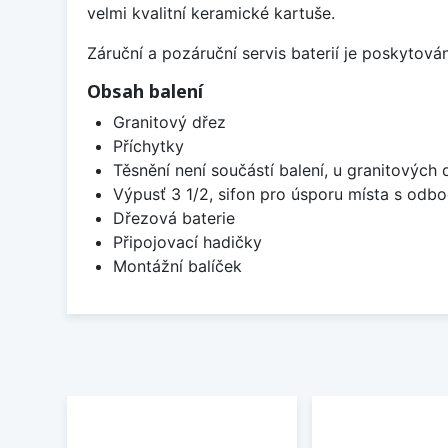
velmi kvalitní keramické kartuše.
Záruční a pozáruční servis baterií je poskytov
Obsah balení
Granitový dřez
Příchytky
Těsnění není součástí balení, u granitových 
Výpusť 3 1/2, sifon pro úsporu místa s od
Dřezová baterie
Připojovací hadičky
Montážní balíček