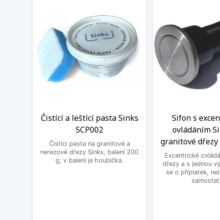
Čistící a leštící pasta Sinks
Sifon s exce
SCP002
ovládáním Si
granitové dřezy 
Čistící pasta na granitové a
nerezové dřezy Sinks, balení 200
Excentrické ovládá
g, v balení je houbička.
dřezy a s jednou v
se o příplatek, ne
samostat