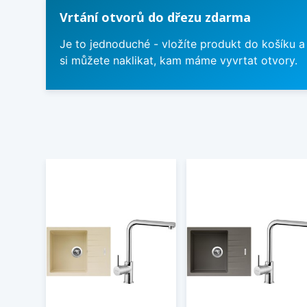
Vrtání otvorů do dřezu zdarma
Je to jednoduché - vložíte produkt do košíku a
si můžete naklikat, kam máme vyvrtat otvory.