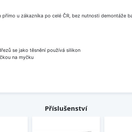
án přímo u zákazníka po celé ČR, bez nutnosti demontáže ba
dřezů se jako těsnění používá silikon
bočkou na myčku
Příslušenství