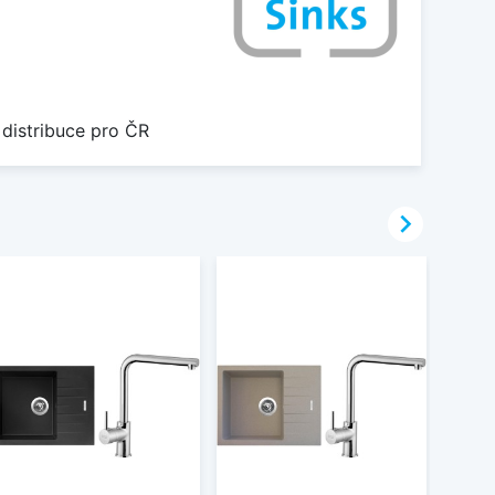
 distribuce pro ČR
