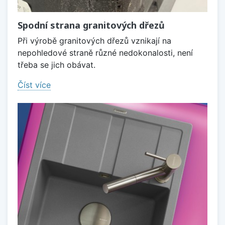
Spodní strana granitových dřezů
Při výrobě granitových dřezů vznikají na
nepohledové straně různé nedokonalosti, není
třeba se jich obávat.
Číst více