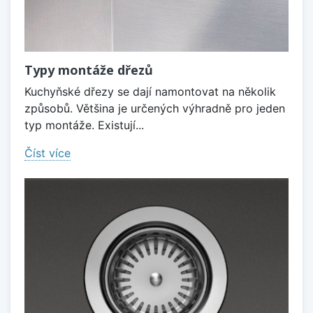
Typy montáže dřezů
Kuchyňské dřezy se dají namontovat na několik
způsobů. Většina je určených výhradně pro jeden
typ montáže. Existují...
Číst více