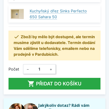
Kuchyňský dřez Sinks Perfecto
650 Sahara 50

Zboží by mělo být dostupné, ale termín
musíme zjistit u dodavatele. Termín dodání
Vám sdělíme telefonicky, emailem nebo na
prodejně v Pardubicích.
Počet
−
+

PŘIDAT DO KOŠÍKU
Jakýkoliv dotaz? Rádi vám