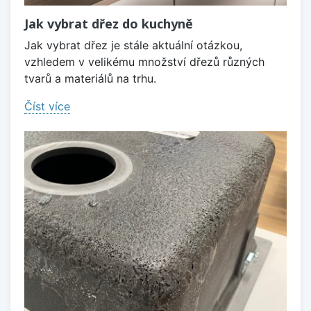
Jak vybrat dřez do kuchyně
Jak vybrat dřez je stále aktuální otázkou,
vzhledem v velikému množství dřezů různých
tvarů a materiálů na trhu.
Číst více