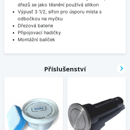
dřezů se jako těsnění používá silikon
Výpusť 3 1/2, sifon pro úsporu místa s
odbočkou na myčku
Dřezová baterie
Připojovací hadičky
Montážní balíček

Příslušenství