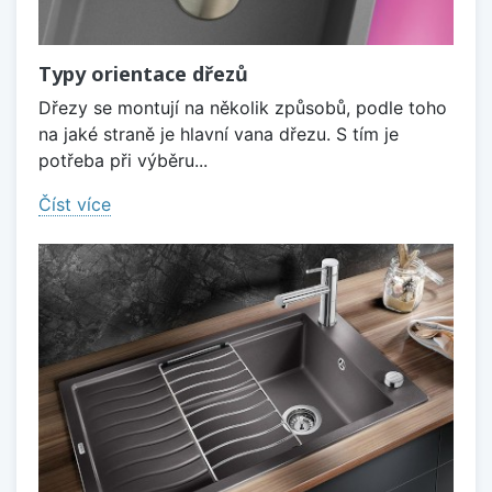
Typy orientace dřezů
Dřezy se montují na několik způsobů, podle toho
na jaké straně je hlavní vana dřezu. S tím je
potřeba při výběru...
Číst více