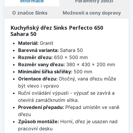
Informace
Parametry zboží
O značce Sinks
Možnosti a ceny dopravy
Kuchyňský dřez Sinks Perfecto 650
Sahara 50
Materiál:
Granit
Barevná varianta:
Sahara 50
Rozměr dřezu:
650 x 500 mm
Rozměr vany dřezu:
380 x 430 x 200 mm
Minimální šířka skříňky:
500 mm
Orientace dřezu:
Otočný, vana dřezu může
být vlevo i vpravo
Ruční ovládání výpusti - výpusť se zavírá a
otevírá zamáčknutím sítka.
Provedení přepadu:
Přepad umístěn ve vaně
dřezu
Způsob montáže:
Horní, dřez je usazen nad
pracovní desku