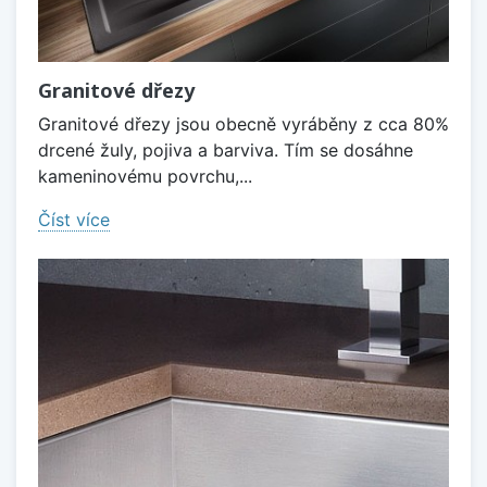
Granitové dřezy
Granitové dřezy jsou obecně vyráběny z cca 80%
drcené žuly, pojiva a barviva. Tím se dosáhne
kameninovému povrchu,...
Číst více