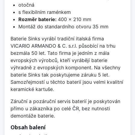
otočná
s flexibilním raménkem
Rozměr baterie:
400 x 210 mm
Montáž do standardního otvoru 35 mm
Baterie Sinks vyrábí tradiční italská firma
VICARIO ARMANDO & C. s.r.l. působící na trhu
bezmála 50 let. Tato firma je jedním z mála
evropských výrobců, kteří vyrábějí baterie
výhradně z evropských komponent. Na všechny
baterie Sinks tak poskytujeme záruku 5 let.
Samozřejmostí u těchto baterií jsou velmi kvalitní
keramické kartuše.
Záruční a pozáruční servis baterií je poskytován
přímo u zákazníka po celé ČR, bez nutnosti
demontáže baterie.
Obsah balení