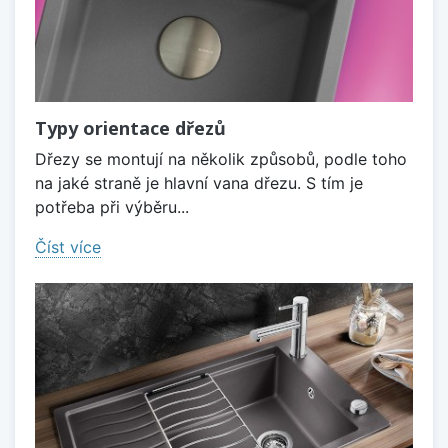
Typy orientace dřezů
Dřezy se montují na několik způsobů, podle toho
na jaké straně je hlavní vana dřezu. S tím je
potřeba při výběru...
Číst více