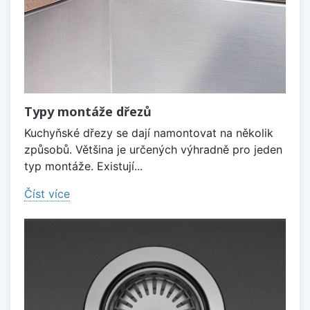
Typy montáže dřezů
Kuchyňské dřezy se dají namontovat na několik
způsobů. Většina je určených výhradně pro jeden
typ montáže. Existují...
Číst více