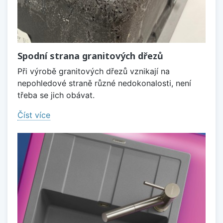
Spodní strana granitových dřezů
Při výrobě granitových dřezů vznikají na
nepohledové straně různé nedokonalosti, není
třeba se jich obávat.
Číst více