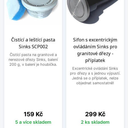
Čistící a leštící pasta
Sifon s excentrickým
Sinks SCP002
ovládáním Sinks pro
granitové dřezy -
Čistící pasta na granitové a
příplatek
nerezové dřezy Sinks, balení
200 g, v balení je houbička.
Excentrické ovládání Sinks
pro dřezy a s jednou výpustí.
Jedná se o příplatek, nelze
objednat samostatně!
Cena
Cena
159 Kč
299 Kč
5 a více skladem
2 ks skladem