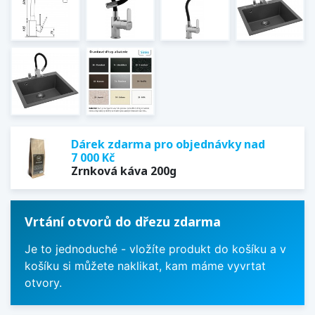
Dárek zdarma pro objednávky nad
7 000 Kč
Zrnková káva 200g
Vrtání otvorů do dřezu zdarma
Je to jednoduché - vložíte produkt do košíku a v
košíku si můžete naklikat, kam máme vyvrtat
otvory.