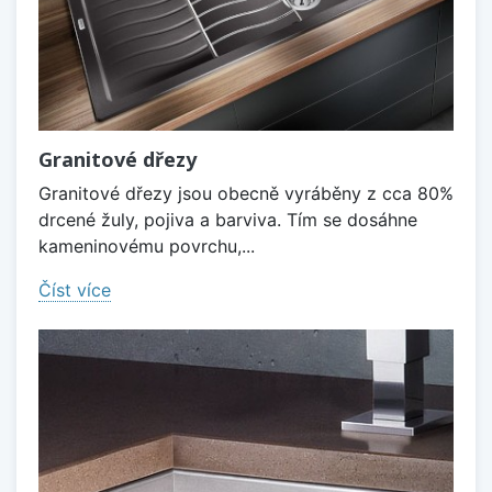
Granitové dřezy
Granitové dřezy jsou obecně vyráběny z cca 80%
drcené žuly, pojiva a barviva. Tím se dosáhne
kameninovému povrchu,...
Číst více