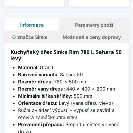
Informace
Parametry zboží
O značce Sinks
Možnosti a ceny dopravy
Kuchyňský dřez Sinks Rim 780 L Sahara 50
levý
Materiál:
Granit
Barevná varianta:
Sahara 50
Rozměr dřezu:
780 x 500 mm
Rozměr vany dřezu:
440 x 400 x 200 mm
Minimální šířka skříňky:
500 mm
Orientace dřezu:
Levý (vana dřezu vlevo)
Ruční ovládání výpusti - výpusť se zavírá a
otevírá zamáčknutím sítka.
Provedení přepadu:
Přepad umístěn ve vaně
dřezu