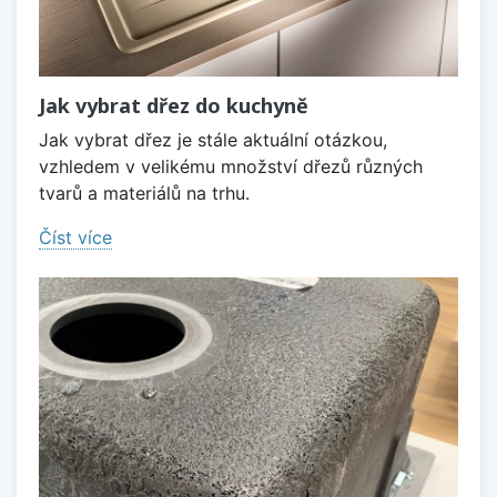
Jak vybrat dřez do kuchyně
Jak vybrat dřez je stále aktuální otázkou,
vzhledem v velikému množství dřezů různých
tvarů a materiálů na trhu.
Číst více