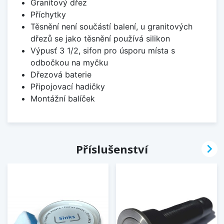
Granitový dřez
Příchytky
Těsnění není součástí balení, u granitových
dřezů se jako těsnění používá silikon
Výpusť 3 1/2, sifon pro úsporu místa s
odbočkou na myčku
Dřezová baterie
Připojovací hadičky
Montážní balíček

Příslušenství