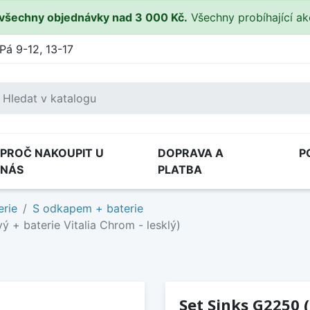
všechny objednávky nad 3 000 Kč.
Všechny probíhající a
Pá 9-12, 13-17
PROČ NAKOUPIT U
DOPRAVA A
P
NÁS
PLATBA
erie
S odkapem + baterie
 + baterie Vitalia Chrom - lesklý)
Set Sinks G2250 