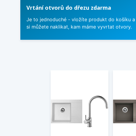
Vrtání otvorů do dřezu zdarma
Je to jednoduché - vložíte produkt do košíku a
si můžete naklikat, kam máme vyvrtat otvory.