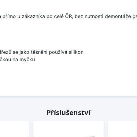
án přímo u zákazníka po celé ČR, bez nutnosti demontáže ba
dřezů se jako těsnění používá silikon
bočkou na myčku
Příslušenství