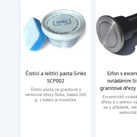
Čistící a leštící pasta Sinks
Sifon s exce
SCP002
ovládáním Si
granitové dřezy 
Čistící pasta na granitové a
nerezové dřezy Sinks, balení 200
Excentrické ovládá
g, v balení je houbička.
dřezy a s jednou v
se o příplatek, ne
samostat