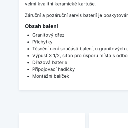
velmi kvalitní keramické kartuše.
Záruční a pozáruční servis baterií je poskytov
Obsah balení
Granitový dřez
Příchytky
Těsnění není součástí balení, u granitových 
Výpusť 3 1/2, sifon pro úsporu místa s od
Dřezová baterie
Připojovací hadičky
Montážní balíček