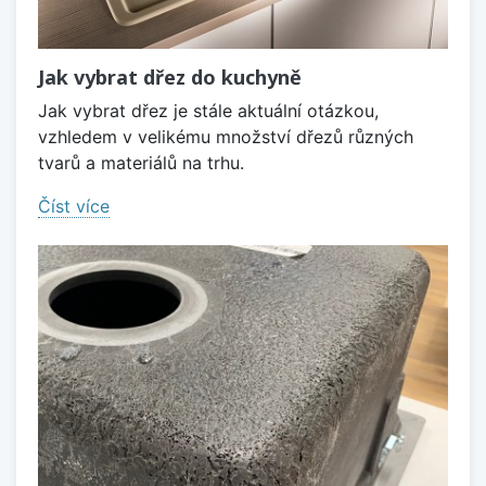
Jak vybrat dřez do kuchyně
Jak vybrat dřez je stále aktuální otázkou,
vzhledem v velikému množství dřezů různých
tvarů a materiálů na trhu.
Číst více