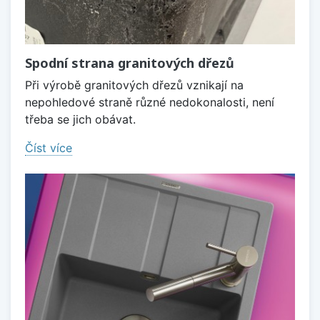
Spodní strana granitových dřezů
Při výrobě granitových dřezů vznikají na
nepohledové straně různé nedokonalosti, není
třeba se jich obávat.
Číst více