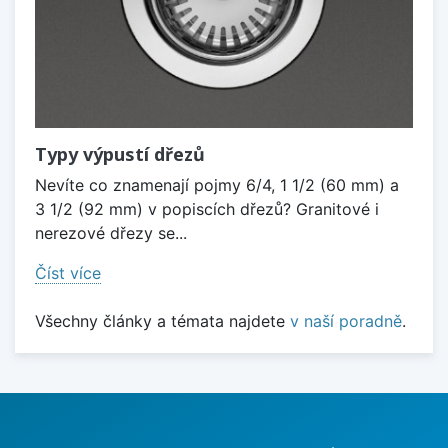
Typy výpustí dřezů
Nevíte co znamenají pojmy 6/4, 1 1/2 (60 mm) a
3 1/2 (92 mm) v popiscích dřezů? Granitové i
nerezové dřezy se...
Číst více
Všechny články a témata najdete
v naší poradně
.