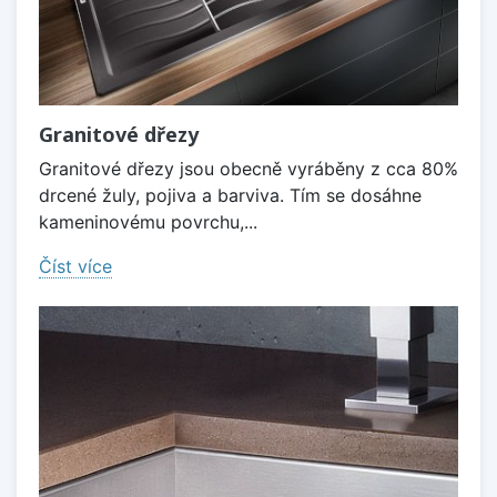
Granitové dřezy
Granitové dřezy jsou obecně vyráběny z cca 80%
drcené žuly, pojiva a barviva. Tím se dosáhne
kameninovému povrchu,...
Číst více