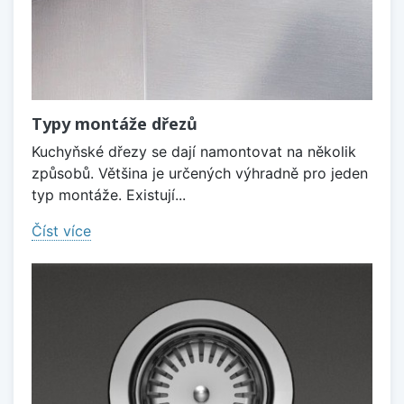
Typy montáže dřezů
Kuchyňské dřezy se dají namontovat na několik
způsobů. Většina je určených výhradně pro jeden
typ montáže. Existují...
Číst více