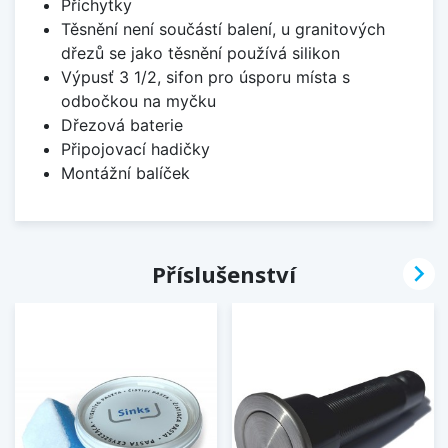
Příchytky
Těsnění není součástí balení, u granitových
dřezů se jako těsnění používá silikon
Výpusť 3 1/2, sifon pro úsporu místa s
odbočkou na myčku
Dřezová baterie
Připojovací hadičky
Montážní balíček

Příslušenství