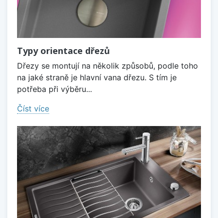
Typy orientace dřezů
Dřezy se montují na několik způsobů, podle toho
na jaké straně je hlavní vana dřezu. S tím je
potřeba při výběru...
Číst více