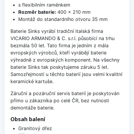
s flexibilním raménkem
Rozměr baterie:
400 x 210 mm
Montáž do standardního otvoru 35 mm
Baterie Sinks vyrábí tradiční italská firma
VICARIO ARMANDO & C. s.r.l. působící na trhu
bezmála 50 let. Tato firma je jedním z mála
evropských výrobců, kteří vyrábějí baterie
výhradně z evropských komponent. Na všechny
baterie Sinks tak poskytujeme záruku 5 let.
Samozřejmostí u těchto baterií jsou velmi kvalitní
keramické kartuše.
Záruční a pozáruční servis baterií je poskytován
přímo u zákazníka po celé ČR, bez nutnosti
demontáže baterie.
Obsah balení
Granitový dřez