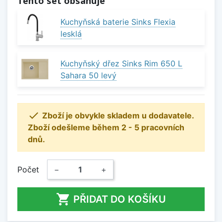
Tento set obsahuje
Kuchyňská baterie Sinks Flexia
lesklá
Kuchyňský dřez Sinks Rim 650 L
Sahara 50 levý

Zboží je obvykle skladem u dodavatele.
Zboží odešleme během 2 - 5 pracovních
dnů.
Počet
−
+

PŘIDAT DO KOŠÍKU