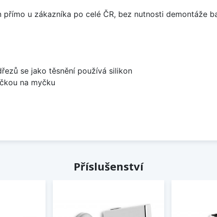
án přímo u zákazníka po celé ČR, bez nutnosti demontáže ba
dřezů se jako těsnění používá silikon
bočkou na myčku
Příslušenství