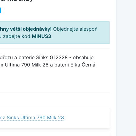
H
hny větší objednávky!
Objednejte alespoň
ku zadejte kód
MINUS3
.
řezu a baterie Sinks G12328 - obsahuje
 Ultima 790 Milk 28 a baterii Elka Černá
ez Sinks Ultima 790 Milk 28