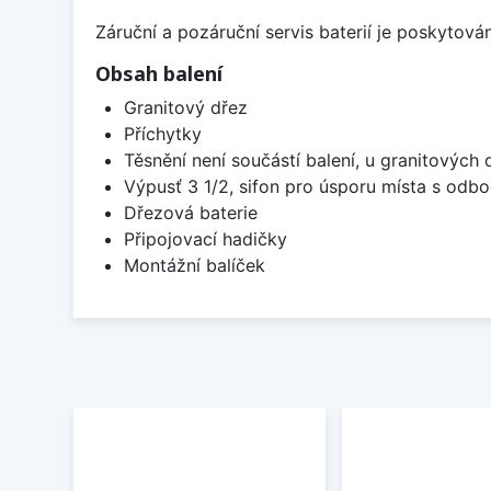
Záruční a pozáruční servis baterií je poskytov
Obsah balení
Granitový dřez
Příchytky
Těsnění není součástí balení, u granitových 
Výpusť 3 1/2, sifon pro úsporu místa s od
Dřezová baterie
Připojovací hadičky
Montážní balíček