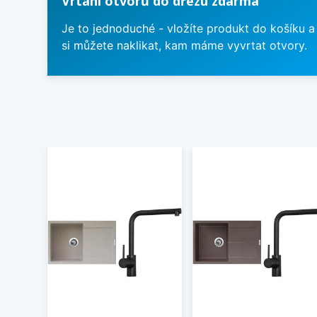
Vrtání otvorů do dřezu zdarma
Je to jednoduché - vložíte produkt do košíku a
si můžete naklikat, kam máme vyvrtat otvory.