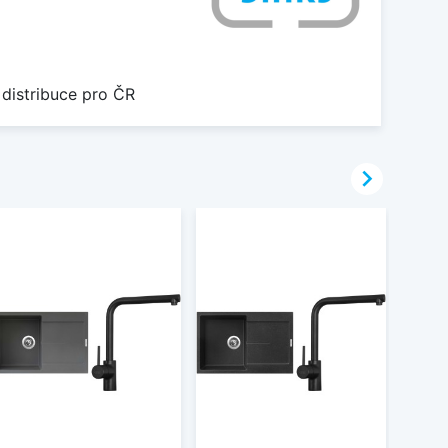
 distribuce pro ČR
