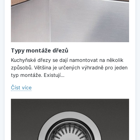
Typy montáže dřezů
Kuchyňské dřezy se dají namontovat na několik
způsobů. Většina je určených výhradně pro jeden
typ montáže. Existují...
Číst více