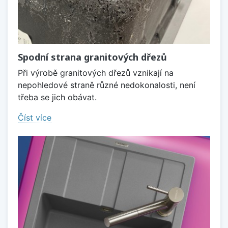
Spodní strana granitových dřezů
Při výrobě granitových dřezů vznikají na
nepohledové straně různé nedokonalosti, není
třeba se jich obávat.
Číst více