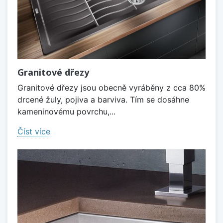
Granitové dřezy
Granitové dřezy jsou obecně vyráběny z cca 80%
drcené žuly, pojiva a barviva. Tím se dosáhne
kameninovému povrchu,...
Číst více