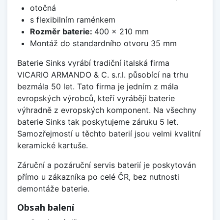
otočná
s flexibilním raménkem
Rozměr baterie:
400 x 210 mm
Montáž do standardního otvoru 35 mm
Baterie Sinks vyrábí tradiční italská firma
VICARIO ARMANDO & C. s.r.l. působící na trhu
bezmála 50 let. Tato firma je jedním z mála
evropských výrobců, kteří vyrábějí baterie
výhradně z evropských komponent. Na všechny
baterie Sinks tak poskytujeme záruku 5 let.
Samozřejmostí u těchto baterií jsou velmi kvalitní
keramické kartuše.
Záruční a pozáruční servis baterií je poskytován
přímo u zákazníka po celé ČR, bez nutnosti
demontáže baterie.
Obsah balení