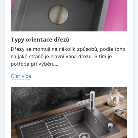
Typy orientace dřezů
Dřezy se montují na několik způsobů, podle toho
na jaké straně je hlavní vana dřezu. S tím je
potřeba při výběru...
Číst více