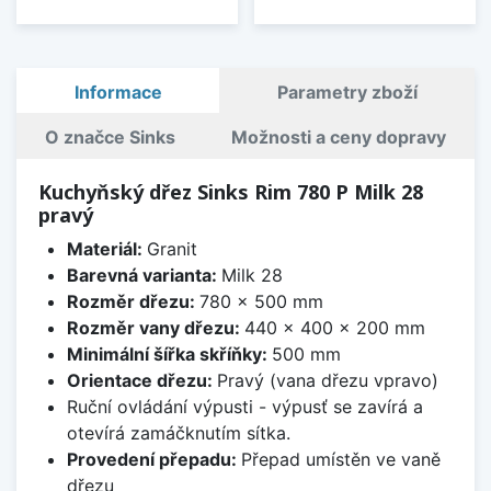
Informace
Parametry zboží
O značce Sinks
Možnosti a ceny dopravy
Kuchyňský dřez Sinks Rim 780 P Milk 28
pravý
Materiál:
Granit
Barevná varianta:
Milk 28
Rozměr dřezu:
780 x 500 mm
Rozměr vany dřezu:
440 x 400 x 200 mm
Minimální šířka skříňky:
500 mm
Orientace dřezu:
Pravý (vana dřezu vpravo)
Ruční ovládání výpusti - výpusť se zavírá a
otevírá zamáčknutím sítka.
Provedení přepadu:
Přepad umístěn ve vaně
dřezu