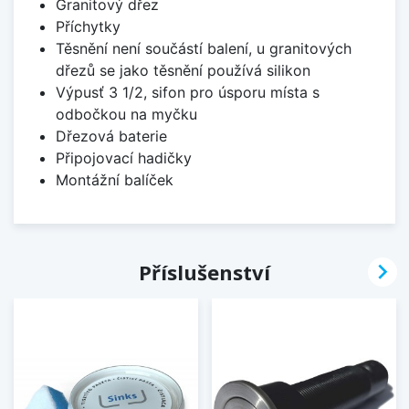
Granitový dřez
Příchytky
Těsnění není součástí balení, u granitových
dřezů se jako těsnění používá silikon
Výpusť 3 1/2, sifon pro úsporu místa s
odbočkou na myčku
Dřezová baterie
Připojovací hadičky
Montážní balíček

Příslušenství