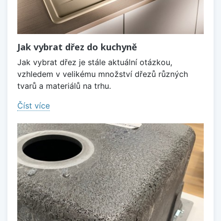
Jak vybrat dřez do kuchyně
Jak vybrat dřez je stále aktuální otázkou,
vzhledem v velikému množství dřezů různých
tvarů a materiálů na trhu.
Číst více