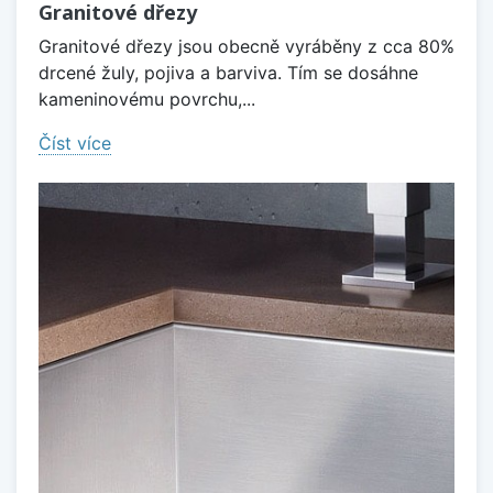
Granitové dřezy
Granitové dřezy jsou obecně vyráběny z cca 80%
drcené žuly, pojiva a barviva. Tím se dosáhne
kameninovému povrchu,...
Číst více