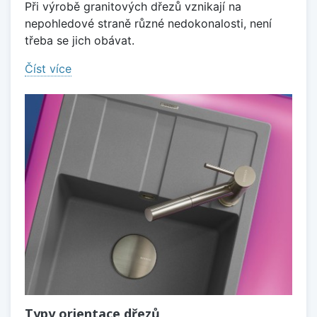
Při výrobě granitových dřezů vznikají na
nepohledové straně různé nedokonalosti, není
třeba se jich obávat.
Číst více
Typy orientace dřezů