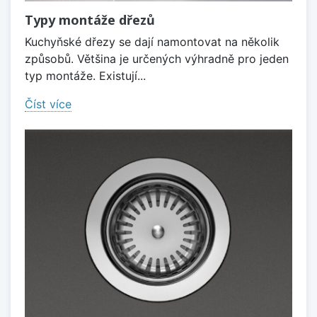
Typy montáže dřezů
Kuchyňské dřezy se dají namontovat na několik
způsobů. Většina je určených výhradně pro jeden
typ montáže. Existují...
Číst více