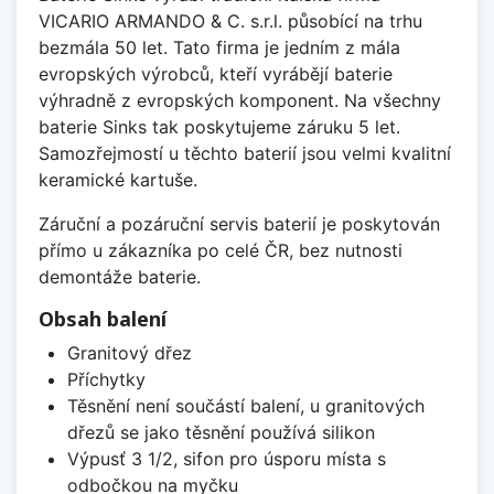
VICARIO ARMANDO & C. s.r.l. působící na trhu
bezmála 50 let. Tato firma je jedním z mála
evropských výrobců, kteří vyrábějí baterie
výhradně z evropských komponent. Na všechny
baterie Sinks tak poskytujeme záruku 5 let.
Samozřejmostí u těchto baterií jsou velmi kvalitní
keramické kartuše.
Záruční a pozáruční servis baterií je poskytován
přímo u zákazníka po celé ČR, bez nutnosti
demontáže baterie.
Obsah balení
Granitový dřez
Příchytky
Těsnění není součástí balení, u granitových
dřezů se jako těsnění používá silikon
Výpusť 3 1/2, sifon pro úsporu místa s
odbočkou na myčku