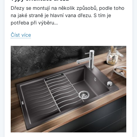
Dřezy se montují na několik způsobů, podle toho
na jaké straně je hlavní vana dřezu. S tím je
potřeba při výběru...
Číst více