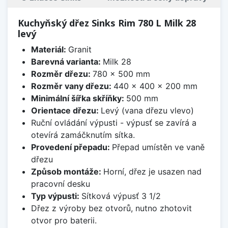
Kuchyňský dřez Sinks Rim 780 L Milk 28
levý
Materiál:
Granit
Barevná varianta:
Milk 28
Rozměr dřezu:
780 x 500 mm
Rozměr vany dřezu:
440 x 400 x 200 mm
Minimální šířka skříňky:
500 mm
Orientace dřezu:
Levý (vana dřezu vlevo)
Ruční ovládání výpusti - výpusť se zavírá a
otevírá zamáčknutím sítka.
Provedení přepadu:
Přepad umístěn ve vaně
dřezu
Způsob montáže:
Horní, dřez je usazen nad
pracovní desku
Typ výpusti:
Sítková výpusť 3 1/2
Dřez z výroby bez otvorů, nutno zhotovit
otvor pro baterii.