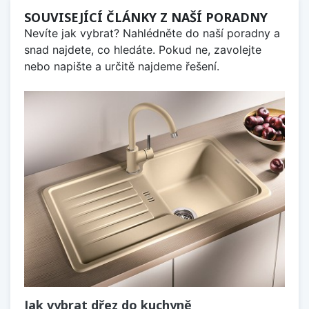
SOUVISEJÍCÍ ČLÁNKY Z NAŠÍ PORADNY
Nevíte jak vybrat? Nahlédněte do naší poradny a
snad najdete, co hledáte. Pokud ne, zavolejte
nebo napište a určitě najdeme řešení.
Jak vybrat dřez do kuchyně