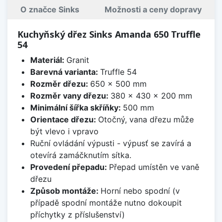
O značce Sinks
Možnosti a ceny dopravy
Kuchyňský dřez Sinks Amanda 650 Truffle
54
Materiál:
Granit
Barevná varianta:
Truffle 54
Rozměr dřezu:
650 x 500 mm
Rozměr vany dřezu:
380 x 430 x 200 mm
Minimální šířka skříňky:
500 mm
Orientace dřezu:
Otočný, vana dřezu může
být vlevo i vpravo
Ruční ovládání výpusti - výpusť se zavírá a
otevírá zamáčknutím sítka.
Provedení přepadu:
Přepad umístěn ve vaně
dřezu
Způsob montáže:
Horní nebo spodní (v
případě spodní montáže nutno dokoupit
příchytky z příslušenství)