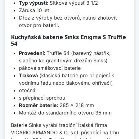
Typ výpusti:
Sítková výpusť 3 1/2
Záruka 10 let
Dřez z výroby bez otvorů, nutno zhotovit
otvor pro baterii.
Kuchyňská baterie Sinks Enigma S Truffle
54
Provedení:
Truffle 54 (barevný nástřik,
sladěno ke granitovým dřezům Sinks)
páková směšovací baterie
Tlaková
(klasická baterie pro připojení k
vodnímu řádu nebo tlakovému ohřívači)
otočná
s přepínací sprchou
Rozměr baterie:
285 x 218 mm
Montáž do standardního otvoru 35 mm
Baterie Sinks vyrábí tradiční italská firma
VICARIO ARMANDO & C. s.r.l. působící na trhu