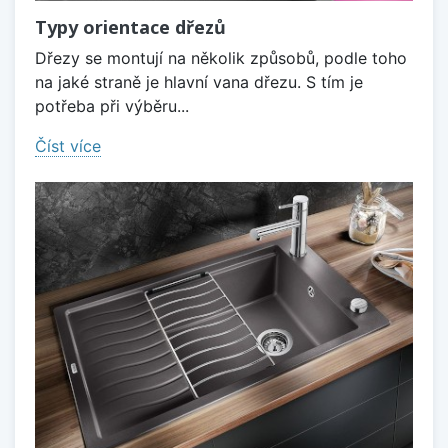
Typy orientace dřezů
Dřezy se montují na několik způsobů, podle toho
na jaké straně je hlavní vana dřezu. S tím je
potřeba při výběru...
Číst více