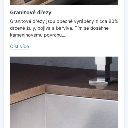
Granitové dřezy
Granitové dřezy jsou obecně vyráběny z cca 80%
drcené žuly, pojiva a barviva. Tím se dosáhne
kameninovému povrchu,...
Číst více