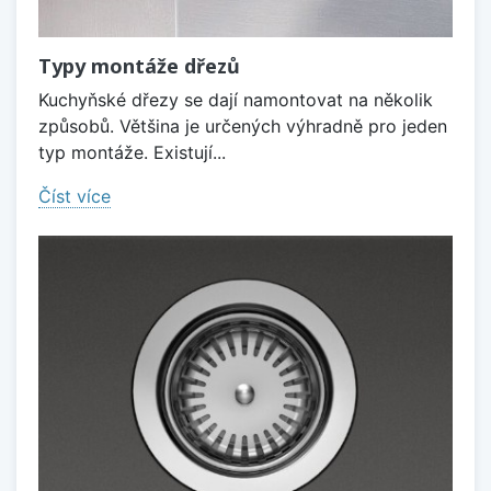
Typy montáže dřezů
Kuchyňské dřezy se dají namontovat na několik
způsobů. Většina je určených výhradně pro jeden
typ montáže. Existují...
Číst více