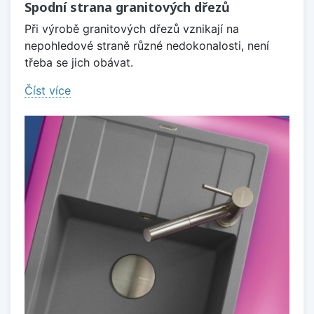
Spodní strana granitových dřezů
Při výrobě granitových dřezů vznikají na
nepohledové straně různé nedokonalosti, není
třeba se jich obávat.
Číst více