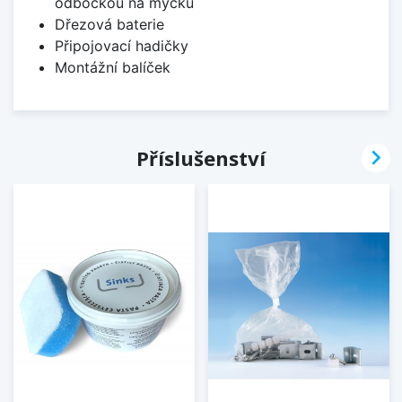
odbočkou na myčku
Dřezová baterie
Připojovací hadičky
Montážní balíček

Příslušenství