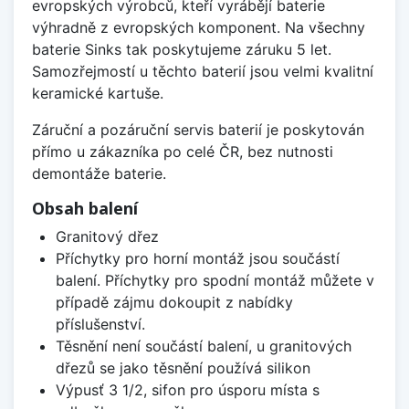
evropských výrobců, kteří vyrábějí baterie
výhradně z evropských komponent. Na všechny
baterie Sinks tak poskytujeme záruku 5 let.
Samozřejmostí u těchto baterií jsou velmi kvalitní
keramické kartuše.
Záruční a pozáruční servis baterií je poskytován
přímo u zákazníka po celé ČR, bez nutnosti
demontáže baterie.
Obsah balení
Granitový dřez
Příchytky pro horní montáž jsou součástí
balení. Příchytky pro spodní montáž můžete v
případě zájmu dokoupit z nabídky
příslušenství.
Těsnění není součástí balení, u granitových
dřezů se jako těsnění používá silikon
Výpusť 3 1/2, sifon pro úsporu místa s