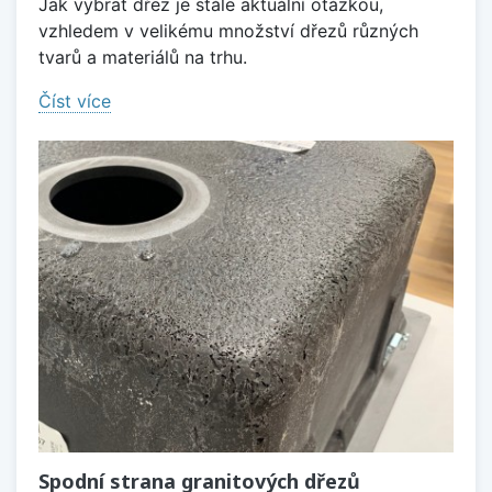
Jak vybrat dřez je stále aktuální otázkou,
vzhledem v velikému množství dřezů různých
tvarů a materiálů na trhu.
Číst více
Spodní strana granitových dřezů