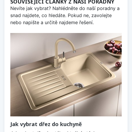
SOUVISEJÍCÍ ČLÁNKY Z NAŠÍ PORADNY
Nevíte jak vybrat? Nahlédněte do naší poradny a
snad najdete, co hledáte. Pokud ne, zavolejte
nebo napište a určitě najdeme řešení.
Jak vybrat dřez do kuchyně