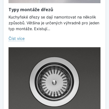
Typy montáže dřezů
Kuchyňské dřezy se dají namontovat na několik
způsobů. Většina je určených výhradně pro jeden
typ montáže. Existují...
Číst více