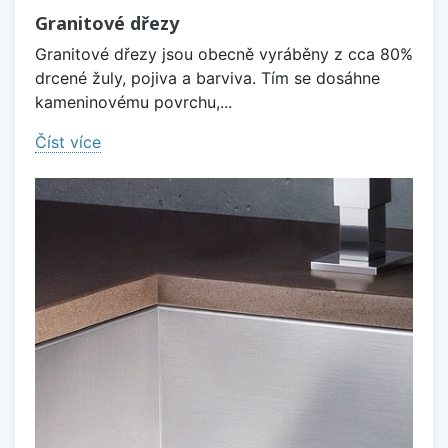
Granitové dřezy
Granitové dřezy jsou obecně vyráběny z cca 80%
drcené žuly, pojiva a barviva. Tím se dosáhne
kameninovému povrchu,...
Číst více