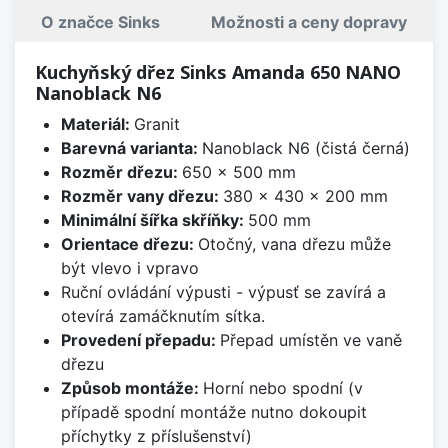
O značce Sinks
Možnosti a ceny dopravy
Kuchyňský dřez Sinks Amanda 650 NANO
Nanoblack N6
Materiál:
Granit
Barevná varianta:
Nanoblack N6 (čistá černá)
Rozměr dřezu:
650 x 500 mm
Rozměr vany dřezu:
380 x 430 x 200 mm
Minimální šířka skříňky:
500 mm
Orientace dřezu:
Otočný, vana dřezu může
být vlevo i vpravo
Ruční ovládání výpusti - výpusť se zavírá a
otevírá zamáčknutím sítka.
Provedení přepadu:
Přepad umístěn ve vaně
dřezu
Způsob montáže:
Horní nebo spodní (v
případě spodní montáže nutno dokoupit
příchytky z příslušenství)