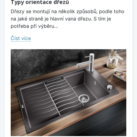
Typy orientace dřezů
Dřezy se montují na několik způsobů, podle toho
na jaké straně je hlavní vana dřezu. S tím je
potřeba při výběru...
Číst více