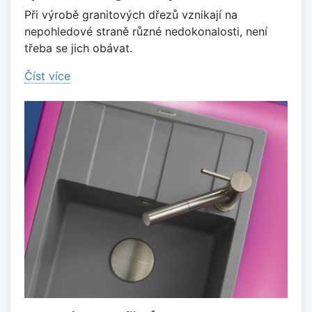
Při výrobě granitových dřezů vznikají na
nepohledové straně různé nedokonalosti, není
třeba se jich obávat.
Číst více