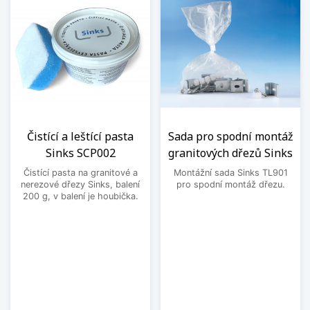
Čistící a leštící pasta
Sada pro spodní montáž
Sinks SCP002
granitových dřezů Sinks
Čistící pasta na granitové a
Montážní sada Sinks TL901
nerezové dřezy Sinks, balení
pro spodní montáž dřezu.
200 g, v balení je houbička.