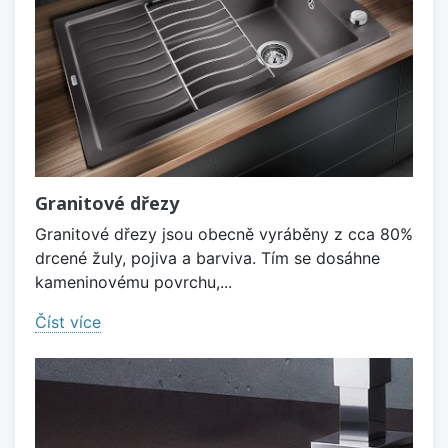
Granitové dřezy
Granitové dřezy jsou obecně vyráběny z cca 80%
drcené žuly, pojiva a barviva. Tím se dosáhne
kameninovému povrchu,...
Číst více