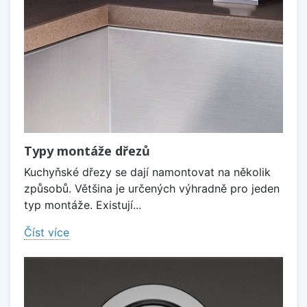
Typy montáže dřezů
Kuchyňské dřezy se dají namontovat na několik
způsobů. Většina je určených výhradně pro jeden
typ montáže. Existují...
Číst více