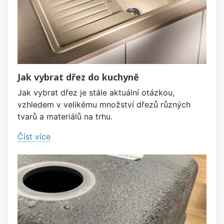
Jak vybrat dřez do kuchyně
Jak vybrat dřez je stále aktuální otázkou,
vzhledem v velikému množství dřezů různých
tvarů a materiálů na trhu.
Číst více