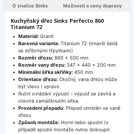
O značce Sinks
Možnosti a ceny dopravy
Kuchyňský dřez Sinks Perfecto 860
Titanium 72
Materiál:
Granit
Barevná varianta:
Titanium 72 (tmavší šedá
se stříbrnými třpytkami)
Rozměr dřezu:
860 x 500 mm
Rozměr vany dřezu:
347 x 440 x 200 mm
Minimální šířka skříňky:
450 mm
Orientace dřezu:
Otočný, vana dřezu může
být vlevo i vpravo
Ruční ovládání výpusti - výpusť se zavírá a
otevírá zamáčknutím sítka.
Provedení přepadu:
Přepad umístěn ve vaně
dřezu
Způsob montáže:
Horní nebo spodní (v
případě spodní montáže nutno dokoupit