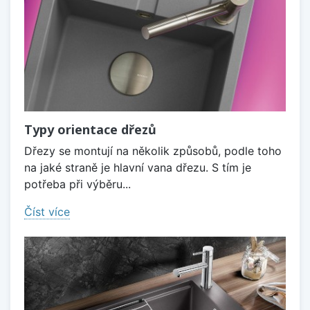
Typy orientace dřezů
Dřezy se montují na několik způsobů, podle toho
na jaké straně je hlavní vana dřezu. S tím je
potřeba při výběru...
Číst více