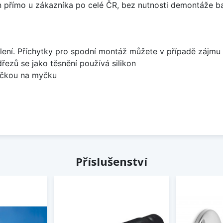
án přímo u zákazníka po celé ČR, bez nutnosti demontáže ba
lení. Příchytky pro spodní montáž můžete v případě zájmu 
dřezů se jako těsnění používá silikon
bočkou na myčku
Příslušenství