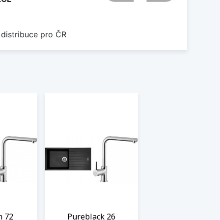
 distribuce pro ČR
m 72
Pureblack 26