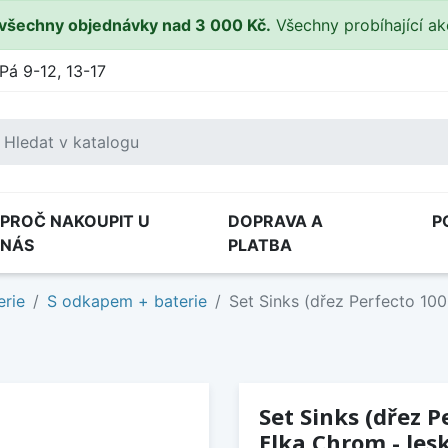
všechny objednávky nad 3 000 Kč.
Všechny probíhající a
Pá 9-12, 13-17
PROČ NAKOUPIT U
DOPRAVA A
P
NÁS
PLATBA
erie
S odkapem + baterie
Set Sinks (dřez Perfecto 100
Set Sinks (dřez P
Elka Chrom - lesk