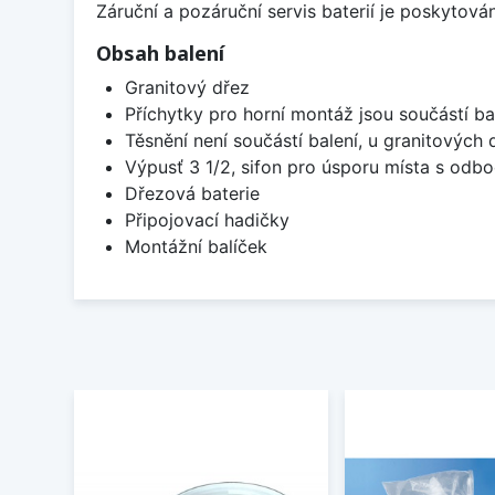
Záruční a pozáruční servis baterií je poskytov
Obsah balení
Granitový dřez
Příchytky pro horní montáž jsou součástí ba
Těsnění není součástí balení, u granitových 
Výpusť 3 1/2, sifon pro úsporu místa s od
Dřezová baterie
Připojovací hadičky
Montážní balíček