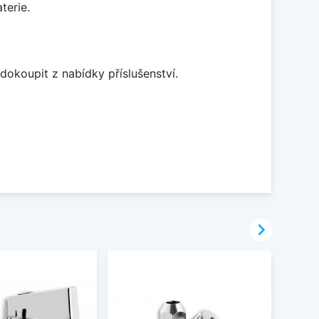
terie.
dokoupit z nabídky příslušenství.
