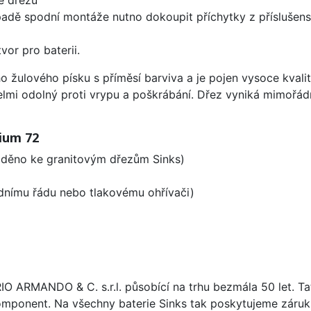
padě spodní montáže nutno dokoupit příchytky z příslušens
vor pro baterii.
o žulového písku s příměsí barviva a je pojen vysoce kval
velmi odolný proti vrypu a poškrábání. Dřez vyniká mimořád
ium 72
laděno ke granitovým dřezům Sinks)
odnímu řádu nebo tlakovému ohřívači)
ARIO ARMANDO & C. s.r.l. působící na trhu bezmála 50 let. T
omponent. Na všechny baterie Sinks tak poskytujeme záruku 