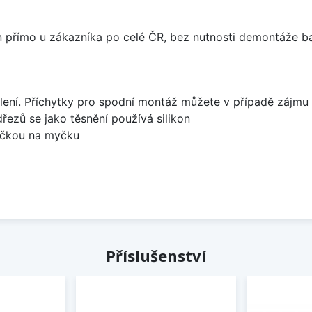
án přímo u zákazníka po celé ČR, bez nutnosti demontáže ba
lení. Příchytky pro spodní montáž můžete v případě zájmu 
dřezů se jako těsnění používá silikon
bočkou na myčku
Příslušenství