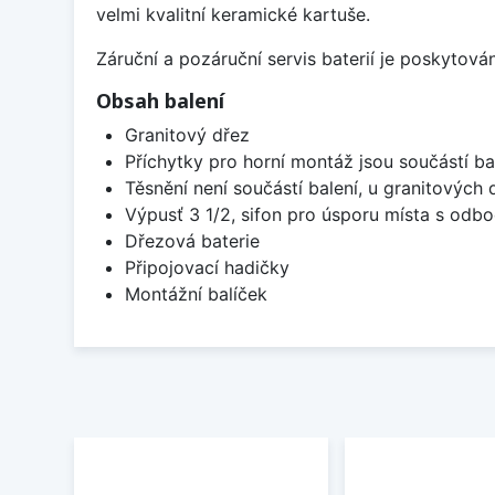
velmi kvalitní keramické kartuše.
Záruční a pozáruční servis baterií je poskytov
Obsah balení
Granitový dřez
Příchytky pro horní montáž jsou součástí ba
Těsnění není součástí balení, u granitových 
Výpusť 3 1/2, sifon pro úsporu místa s od
Dřezová baterie
Připojovací hadičky
Montážní balíček