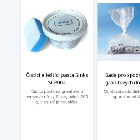
Čistící a leštící pasta Sinks
Sada pro spod
SCP002
granitových dř
Čistící pasta na granitové a
Montážní sada Sin
nerezové dřezy Sinks, balení 200
spodní montáž
g, v balení je houbička.