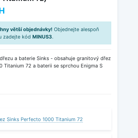
H
hny větší objednávky!
Objednejte alespoň
ku zadejte kód
MINUS3
.
řezu a baterie Sinks - obsahuje granitový dřez
 Titanium 72 a baterii se sprchou Enigma S
ez Sinks Perfecto 1000 Titanium 72