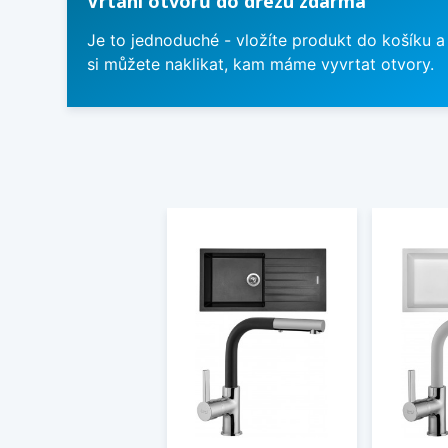
Vrtání otvorů do dřezu zdarma
Je to jednoduché - vložíte produkt do košíku a
si můžete naklikat, kam máme vyvrtat otvory.