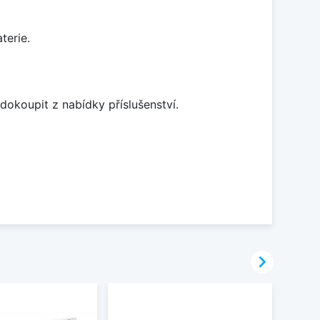
terie.
dokoupit z nabídky příslušenství.
