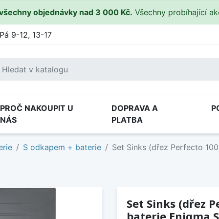
všechny objednávky nad 3 000 Kč.
Všechny probíhající a
Pá 9-12, 13-17
PROČ NAKOUPIT U
DOPRAVA A
P
NÁS
PLATBA
erie
S odkapem + baterie
Set Sinks (dřez Perfecto 10
Set Sinks (dřez 
baterie Enigma S