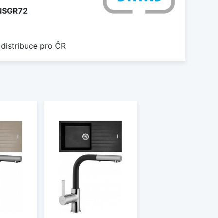
NSGR72
 distribuce pro ČR