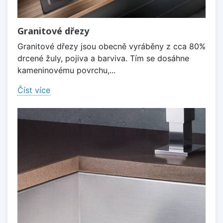
Granitové dřezy
Granitové dřezy jsou obecně vyráběny z cca 80%
drcené žuly, pojiva a barviva. Tím se dosáhne
kameninovému povrchu,...
Číst více