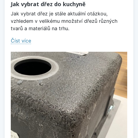
Jak vybrat dřez do kuchyně
Jak vybrat dřez je stále aktuální otázkou,
vzhledem v velikému množství dřezů různých
tvarů a materiálů na trhu.
Číst více