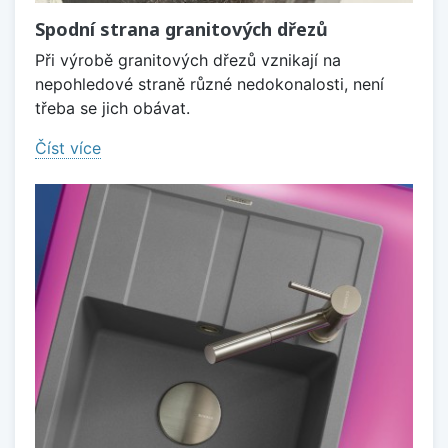
Spodní strana granitových dřezů
Při výrobě granitových dřezů vznikají na
nepohledové straně různé nedokonalosti, není
třeba se jich obávat.
Číst více