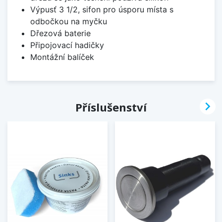
Výpusť 3 1/2, sifon pro úsporu místa s
odbočkou na myčku
Dřezová baterie
Připojovací hadičky
Montážní balíček

Příslušenství