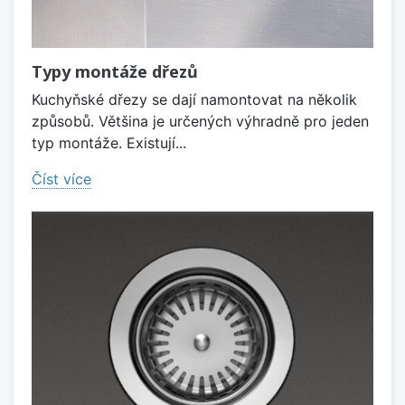
Typy montáže dřezů
Kuchyňské dřezy se dají namontovat na několik
způsobů. Většina je určených výhradně pro jeden
typ montáže. Existují...
Číst více