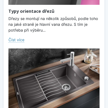
Typy orientace dřezů
Dřezy se montují na několik způsobů, podle toho
na jaké straně je hlavní vana dřezu. S tím je
potřeba při výběru...
Číst více