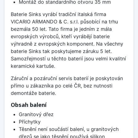
Montáž do standardního otvoru 35 mm
Baterie Sinks vyrábí tradiční italská firma
VICARIO ARMANDO & C. s.r.l. působící na trhu
bezmála 50 let. Tato firma je jedním z mála
evropských výrobců, kteří vyrábějí baterie
výhradně z evropských komponent. Na všechny
baterie Sinks tak poskytujeme záruku 5 let.
Samozřejmostí u těchto baterií jsou velmi kvalitní
keramické kartuše.
Záruční a pozáruční servis baterií je poskytován
přímo u zákazníka po celé ČR, bez nutnosti
demontáže baterie.
Obsah balení
Granitový dřez
Příchytky
Těsnění není součástí balení, u granitových
dřezů se jako těsnění používá silikon