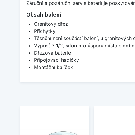
Záruční a pozáruční servis baterií je poskytov
Obsah balení
Granitový dřez
Příchytky
Těsnění není součástí balení, u granitových 
Výpusť 3 1/2, sifon pro úsporu místa s od
Dřezová baterie
Připojovací hadičky
Montážní balíček