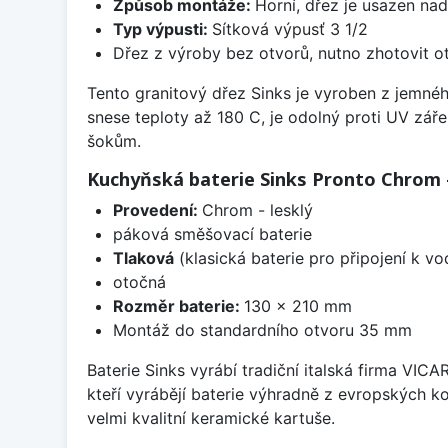
Způsob montáže:
Horní, dřez je usazen na
Typ výpusti:
Sítková výpusť 3 1/2
Dřez z výroby bez otvorů, nutno zhotovit ot
Tento granitový dřez Sinks je vyroben z jemné
snese teploty až 180 C, je odolný proti UV zář
šokům.
Kuchyňská baterie Sinks Pronto Chrom -
Provedení:
Chrom - lesklý
páková směšovací baterie
Tlaková
(klasická baterie pro připojení k v
otočná
Rozměr baterie:
130 x 210 mm
Montáž do standardního otvoru 35 mm
Baterie Sinks vyrábí tradiční italská firma VIC
kteří vyrábějí baterie výhradně z evropských k
velmi kvalitní keramické kartuše.