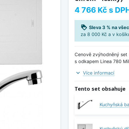
4 766 Kč
s DP
loyalty
Sleva 3 % na všec
za 8 000 Kč a v koší
Cenově zvýhodněný set d
s odkapem Linea 780 Milk
expand_more
Více informací
Tento set obsahuje
Kuchyňská ba
Kuchyňský dř