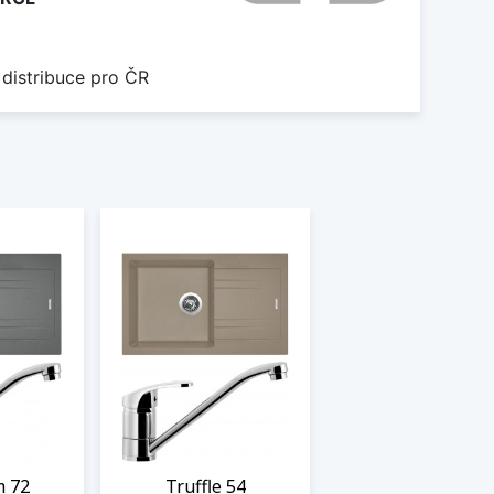
 distribuce pro ČR
m 72
Truffle 54