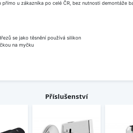
án přímo u zákazníka po celé ČR, bez nutnosti demontáže ba
dřezů se jako těsnění používá silikon
bočkou na myčku
Příslušenství