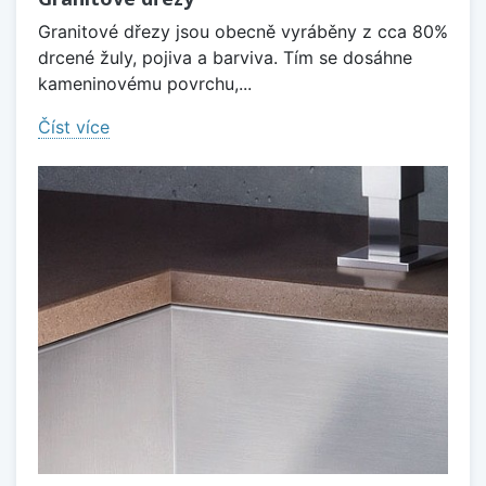
Granitové dřezy jsou obecně vyráběny z cca 80%
drcené žuly, pojiva a barviva. Tím se dosáhne
kameninovému povrchu,...
Číst více