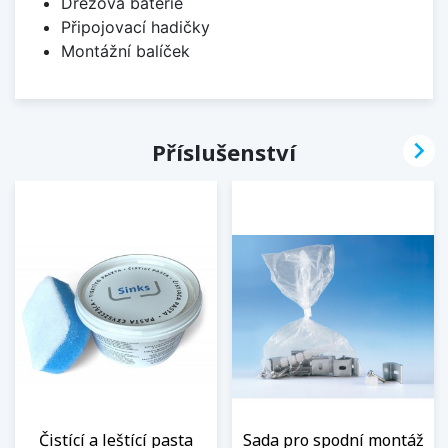
Dřezová baterie
Připojovací hadičky
Montážní balíček

Příslušenství
Čistící a leštící pasta
Sada pro spodní montáž