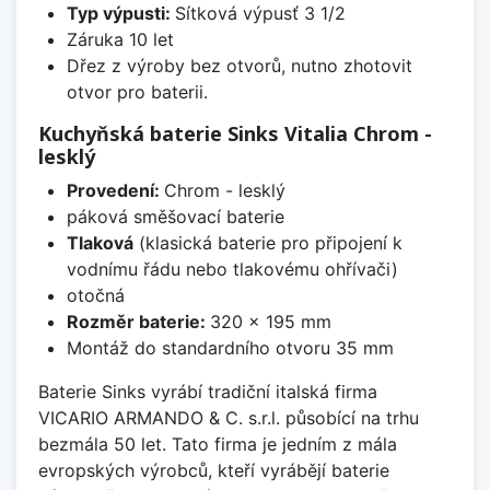
Typ výpusti:
Sítková výpusť 3 1/2
Záruka 10 let
Dřez z výroby bez otvorů, nutno zhotovit
otvor pro baterii.
Kuchyňská baterie Sinks Vitalia Chrom -
lesklý
Provedení:
Chrom - lesklý
páková směšovací baterie
Tlaková
(klasická baterie pro připojení k
vodnímu řádu nebo tlakovému ohřívači)
otočná
Rozměr baterie:
320 x 195 mm
Montáž do standardního otvoru 35 mm
Baterie Sinks vyrábí tradiční italská firma
VICARIO ARMANDO & C. s.r.l. působící na trhu
bezmála 50 let. Tato firma je jedním z mála
evropských výrobců, kteří vyrábějí baterie