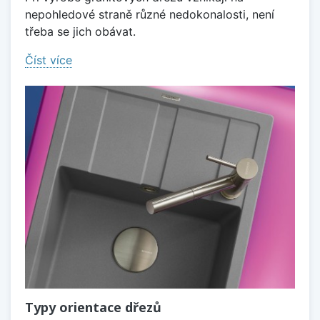
nepohledové straně různé nedokonalosti, není
třeba se jich obávat.
Číst více
Typy orientace dřezů