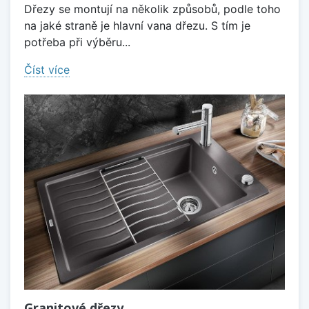
Dřezy se montují na několik způsobů, podle toho
na jaké straně je hlavní vana dřezu. S tím je
potřeba při výběru...
Číst více
Granitové dřezy