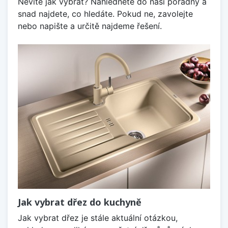
Nevíte jak vybrat? Nahlédněte do naší poradny a
snad najdete, co hledáte. Pokud ne, zavolejte
nebo napište a určitě najdeme řešení.
Jak vybrat dřez do kuchyně
Jak vybrat dřez je stále aktuální otázkou,