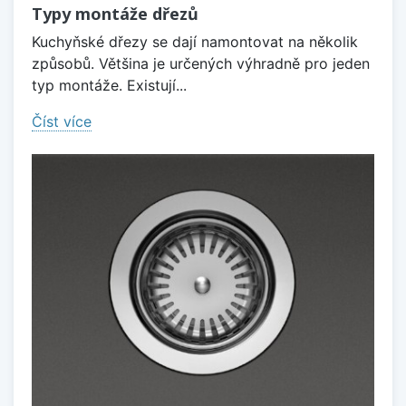
Typy montáže dřezů
Kuchyňské dřezy se dají namontovat na několik
způsobů. Většina je určených výhradně pro jeden
typ montáže. Existují...
Číst více