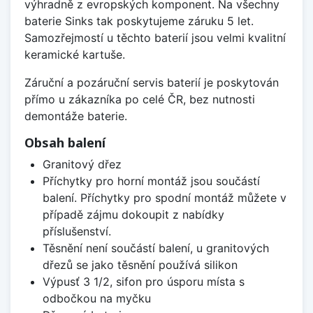
výhradně z evropských komponent. Na všechny
baterie Sinks tak poskytujeme záruku 5 let.
Samozřejmostí u těchto baterií jsou velmi kvalitní
keramické kartuše.
Záruční a pozáruční servis baterií je poskytován
přímo u zákazníka po celé ČR, bez nutnosti
demontáže baterie.
Obsah balení
Granitový dřez
Příchytky pro horní montáž jsou součástí
balení. Příchytky pro spodní montáž můžete v
případě zájmu dokoupit z nabídky
příslušenství.
Těsnění není součástí balení, u granitových
dřezů se jako těsnění používá silikon
Výpusť 3 1/2, sifon pro úsporu místa s
odbočkou na myčku