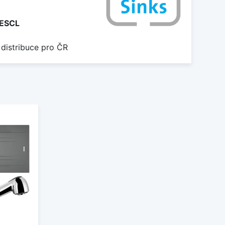
ESCL
 distribuce pro ČR