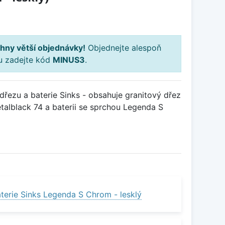
hny větší objednávky!
Objednejte alespoň
ku zadejte kód
MINUS3
.
řezu a baterie Sinks - obsahuje granitový dřez
alblack 74 a baterii se sprchou Legenda S
terie Sinks Legenda S Chrom - lesklý