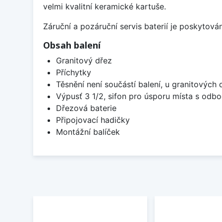
velmi kvalitní keramické kartuše.
Záruční a pozáruční servis baterií je poskytov
Obsah balení
Granitový dřez
Příchytky
Těsnění není součástí balení, u granitových 
Výpusť 3 1/2, sifon pro úsporu místa s od
Dřezová baterie
Připojovací hadičky
Montážní balíček