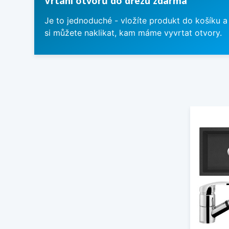
Vrtání otvorů do dřezu zdarma
Je to jednoduché - vložíte produkt do košíku a
si můžete naklikat, kam máme vyvrtat otvory.