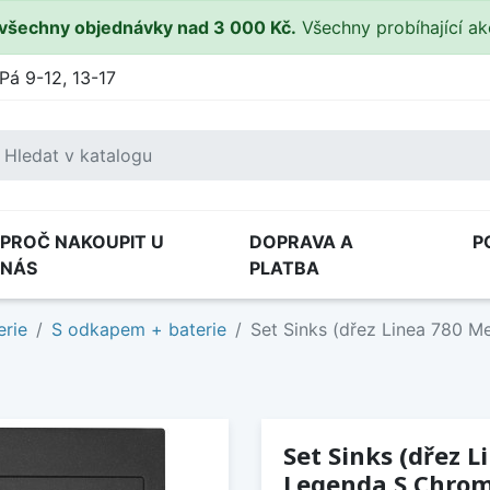
všechny objednávky nad 3 000 Kč.
Všechny probíhající a
Pá 9-12, 13-17
PROČ NAKOUPIT U
DOPRAVA A
P
NÁS
PLATBA
erie
S odkapem + baterie
Set Sinks (dřez Linea 780 Me
Set Sinks (dřez L
Legenda S Chrom 