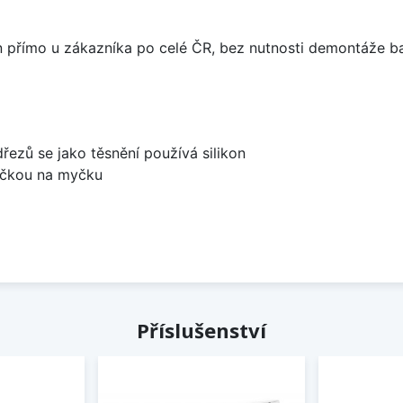
án přímo u zákazníka po celé ČR, bez nutnosti demontáže ba
dřezů se jako těsnění používá silikon
bočkou na myčku
Příslušenství