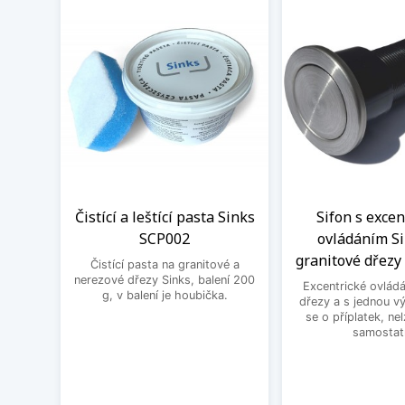
Čistící a leštící pasta Sinks
Sifon s exce
SCP002
ovládáním Si
granitové dřezy 
Čistící pasta na granitové a
nerezové dřezy Sinks, balení 200
Excentrické ovládá
g, v balení je houbička.
dřezy a s jednou v
se o příplatek, ne
samostat