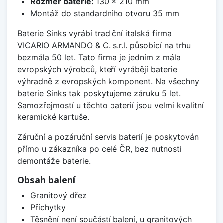
Rozměr baterie:
130 x 210 mm
Montáž do standardního otvoru 35 mm
Baterie Sinks vyrábí tradiční italská firma
VICARIO ARMANDO & C. s.r.l. působící na trhu
bezmála 50 let. Tato firma je jedním z mála
evropských výrobců, kteří vyrábějí baterie
výhradně z evropských komponent. Na všechny
baterie Sinks tak poskytujeme záruku 5 let.
Samozřejmostí u těchto baterií jsou velmi kvalitní
keramické kartuše.
Záruční a pozáruční servis baterií je poskytován
přímo u zákazníka po celé ČR, bez nutnosti
demontáže baterie.
Obsah balení
Granitový dřez
Příchytky
Těsnění není součástí balení, u granitových