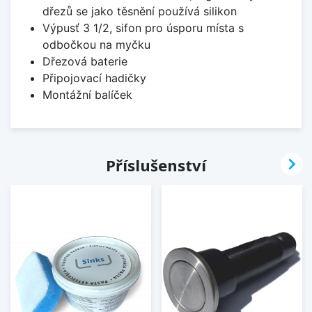
dřezů se jako těsnění používá silikon
Výpusť 3 1/2, sifon pro úsporu místa s
odbočkou na myčku
Dřezová baterie
Připojovací hadičky
Montážní balíček

Příslušenství