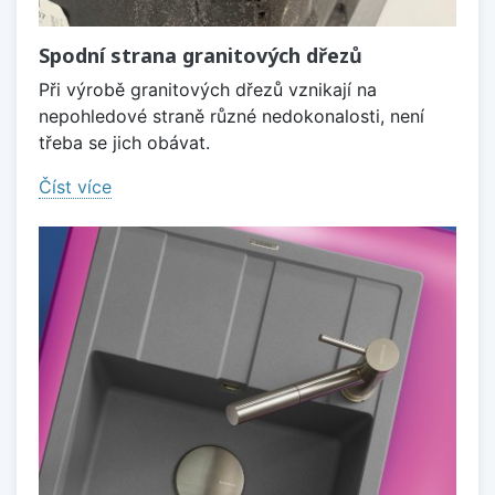
Spodní strana granitových dřezů
Při výrobě granitových dřezů vznikají na
nepohledové straně různé nedokonalosti, není
třeba se jich obávat.
Číst více