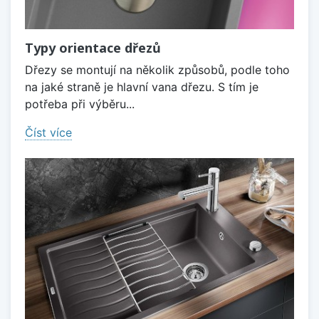
Typy orientace dřezů
Dřezy se montují na několik způsobů, podle toho
na jaké straně je hlavní vana dřezu. S tím je
potřeba při výběru...
Číst více