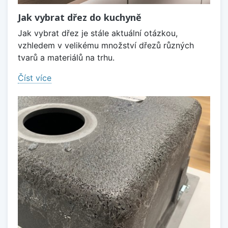
Jak vybrat dřez do kuchyně
Jak vybrat dřez je stále aktuální otázkou,
vzhledem v velikému množství dřezů různých
tvarů a materiálů na trhu.
Číst více