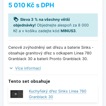
5 010 Kč
s DPH
loyalty
Sleva 3 % na všechny větší
objednávky!
Objednejte alespoň za 8 000
Kč a v košíku zadejte kód
MINUS3
.
Cenově zvýhodněný set dřezu a baterie Sinks -
obsahuje granitový dřez s odkapem Linea 780
Granblack 30 a baterii Pronto Granblack 30.
expand_more
Více informací
Tento set obsahuje
Kuchyňský dřez Sinks Linea 780
Granblack 30