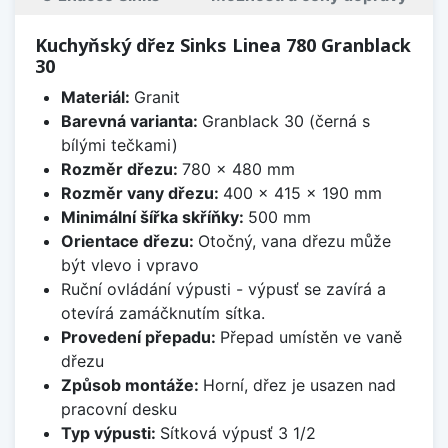
Kuchyňský dřez Sinks Linea 780 Granblack
30
Materiál:
Granit
Barevná varianta:
Granblack 30 (černá s
bílými tečkami)
Rozměr dřezu:
780 x 480 mm
Rozměr vany dřezu:
400 x 415 x 190 mm
Minimální šířka skříňky:
500 mm
Orientace dřezu:
Otočný, vana dřezu může
být vlevo i vpravo
Ruční ovládání výpusti - výpusť se zavírá a
otevírá zamáčknutím sítka.
Provedení přepadu:
Přepad umístěn ve vaně
dřezu
Způsob montáže:
Horní, dřez je usazen nad
pracovní desku
Typ výpusti:
Sítková výpusť 3 1/2