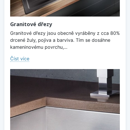
Granitové dřezy
Granitové dřezy jsou obecně vyráběny z cca 80%
drcené žuly, pojiva a barviva. Tím se dosáhne
kameninovému povrchu,...
Číst více