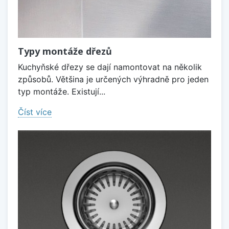
Typy montáže dřezů
Kuchyňské dřezy se dají namontovat na několik
způsobů. Většina je určených výhradně pro jeden
typ montáže. Existují...
Číst více