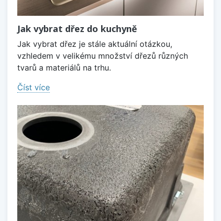
Jak vybrat dřez do kuchyně
Jak vybrat dřez je stále aktuální otázkou,
vzhledem v velikému množství dřezů různých
tvarů a materiálů na trhu.
Číst více