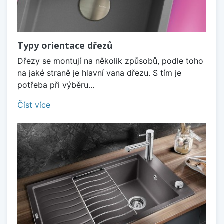
Typy orientace dřezů
Dřezy se montují na několik způsobů, podle toho
na jaké straně je hlavní vana dřezu. S tím je
potřeba při výběru...
Číst více