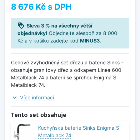
8 676 Kč
s DPH
loyalty
Sleva 3 % na všechny větší
objednávky!
Objednejte alespoň za 8 000
Kč a v košíku zadejte kód
MINUS3
.
Cenově zvýhodněný set dřezu a baterie Sinks -
obsahuje granitový dřez s odkapem Linea 600
Metalblack 74 a baterii se sprchou Enigma S
Metalblack 74.
expand_more
Více informací
Tento set obsahuje
Kuchyňská baterie Sinks Enigma S
Metalblack 74