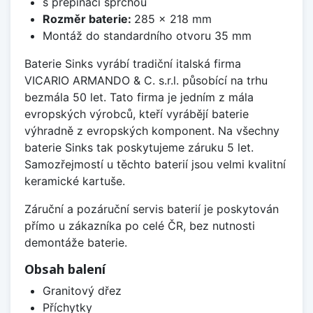
s přepínací sprchou
Rozměr baterie:
285 x 218 mm
Montáž do standardního otvoru 35 mm
Baterie Sinks vyrábí tradiční italská firma
VICARIO ARMANDO & C. s.r.l. působící na trhu
bezmála 50 let. Tato firma je jedním z mála
evropských výrobců, kteří vyrábějí baterie
výhradně z evropských komponent. Na všechny
baterie Sinks tak poskytujeme záruku 5 let.
Samozřejmostí u těchto baterií jsou velmi kvalitní
keramické kartuše.
Záruční a pozáruční servis baterií je poskytován
přímo u zákazníka po celé ČR, bez nutnosti
demontáže baterie.
Obsah balení
Granitový dřez
Příchytky