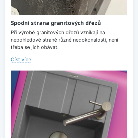
Spodní strana granitových dřezů
Při výrobě granitových dřezů vznikají na
nepohledové straně různé nedokonalosti, není
třeba se jich obávat.
Číst více