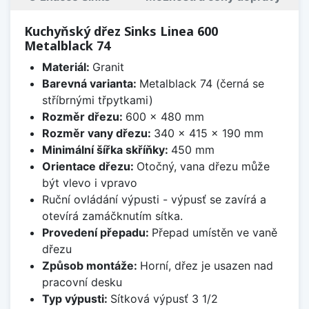
Kuchyňský dřez Sinks Linea 600
Metalblack 74
Materiál:
Granit
Barevná varianta:
Metalblack 74 (černá se
stříbrnými třpytkami)
Rozměr dřezu:
600 x 480 mm
Rozměr vany dřezu:
340 x 415 x 190 mm
Minimální šířka skříňky:
450 mm
Orientace dřezu:
Otočný, vana dřezu může
být vlevo i vpravo
Ruční ovládání výpusti - výpusť se zavírá a
otevírá zamáčknutím sítka.
Provedení přepadu:
Přepad umístěn ve vaně
dřezu
Způsob montáže:
Horní, dřez je usazen nad
pracovní desku
Typ výpusti:
Sítková výpusť 3 1/2