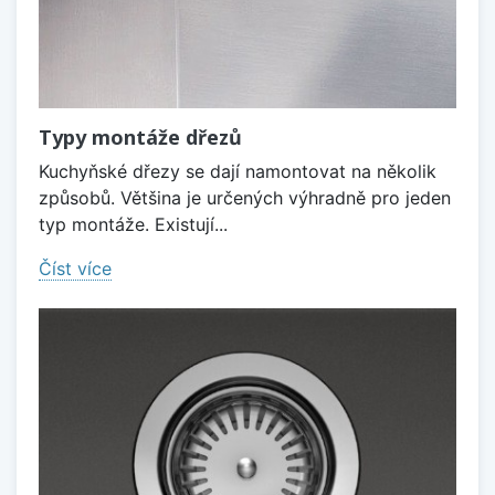
Typy montáže dřezů
Kuchyňské dřezy se dají namontovat na několik
způsobů. Většina je určených výhradně pro jeden
typ montáže. Existují...
Číst více