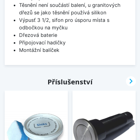
Těsnění není součástí balení, u granitových
dřezů se jako těsnění používá silikon
Výpusť 3 1/2, sifon pro úsporu místa s
odbočkou na myčku
Dřezová baterie
Připojovací hadičky
Montážní balíček

Příslušenství