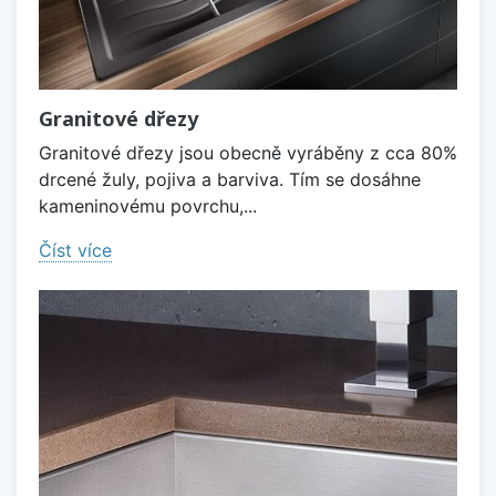
Granitové dřezy
Granitové dřezy jsou obecně vyráběny z cca 80%
drcené žuly, pojiva a barviva. Tím se dosáhne
kameninovému povrchu,...
Číst více