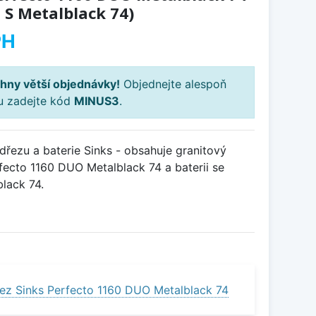
 S Metalblack 74)
PH
hny větší objednávky!
Objednejte alespoň
ku zadejte kód
MINUS3
.
řezu a baterie Sinks - obsahuje granitový
ecto 1160 DUO Metalblack 74 a baterii se
lack 74.
ez Sinks Perfecto 1160 DUO Metalblack 74