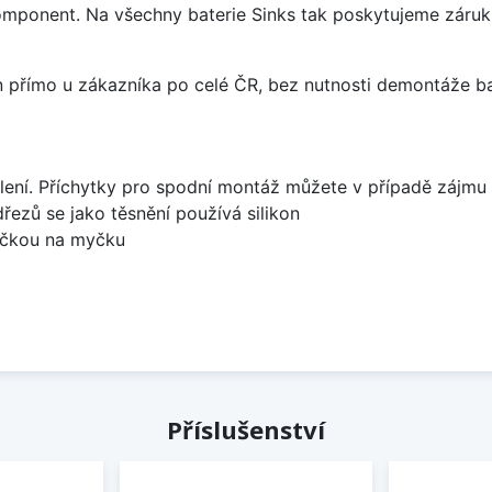
omponent. Na všechny baterie Sinks tak poskytujeme záruku 
án přímo u zákazníka po celé ČR, bez nutnosti demontáže ba
lení. Příchytky pro spodní montáž můžete v případě zájmu 
dřezů se jako těsnění používá silikon
bočkou na myčku
Příslušenství