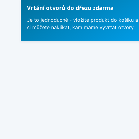
Vrtání otvorů do dřezu zdarma
Je to jednoduché - vložíte produkt do košíku a
si můžete naklikat, kam máme vyvrtat otvory.