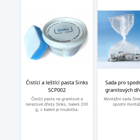
Čistící a leštící pasta Sinks
Sada pro spod
SCP002
granitových dř
Čistící pasta na granitové a
Montážní sada Sin
nerezové dřezy Sinks, balení 200
spodní montáž
g, v balení je houbička.