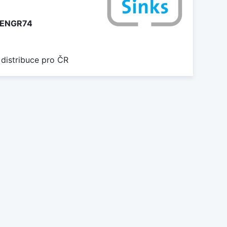
4ENGR74
 distribuce pro ČR