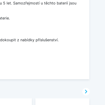
5 let. Samozřejmostí u těchto baterií jsou
terie.
dokoupit z nabídky příslušenství.
