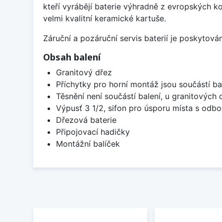
kteří vyrábějí baterie výhradně z evropských k
velmi kvalitní keramické kartuše.
Záruční a pozáruční servis baterií je poskytov
Obsah balení
Granitový dřez
Příchytky pro horní montáž jsou součástí ba
Těsnění není součástí balení, u granitových 
Výpusť 3 1/2, sifon pro úsporu místa s od
Dřezová baterie
Připojovací hadičky
Montážní balíček