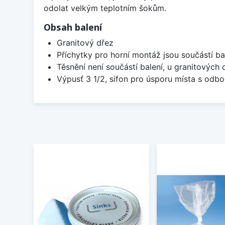
odolat velkým teplotním šokům.
Obsah balení
Granitový dřez
Příchytky pro horní montáž jsou součástí ba
Těsnění není součástí balení, u granitových 
Výpusť 3 1/2, sifon pro úsporu místa s od