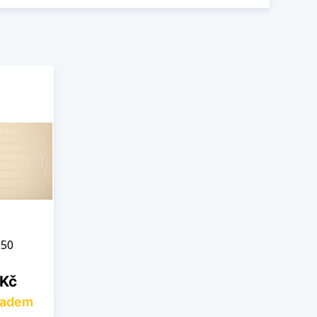
 50
 Kč
ladem