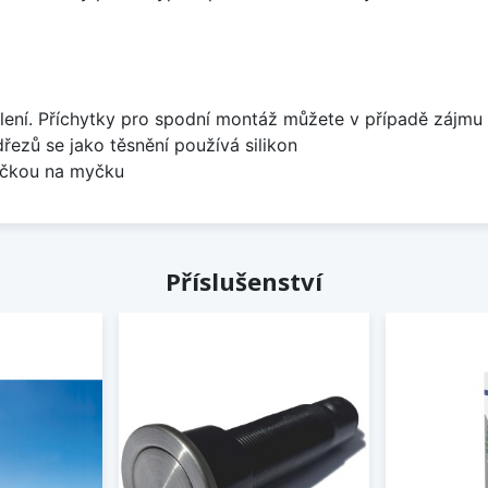
lení. Příchytky pro spodní montáž můžete v případě zájmu 
dřezů se jako těsnění používá silikon
bočkou na myčku
Příslušenství