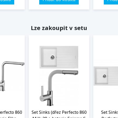
Lze zakoupit v setu
Perfecto 860
Set Sinks (dřez Perfecto 860
Set Sink