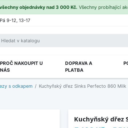
všechny objednávky nad 3 000 Kč.
Všechny probíhající a
Pá 9-12, 13-17
PROČ NAKOUPIT U
DOPRAVA A
P
NÁS
PLATBA
ezy s odkapem
Kuchyňský dřez Sinks Perfecto 860 Milk
Kuchyňský dřez S