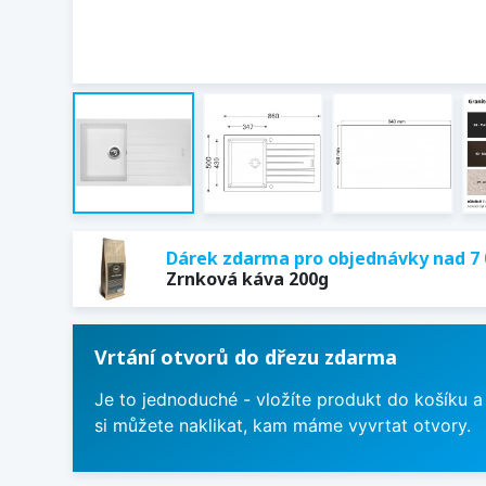
Dárek zdarma pro objednávky nad 7 
Zrnková káva 200g
Vrtání otvorů do dřezu zdarma
Je to jednoduché - vložíte produkt do košíku a
si můžete naklikat, kam máme vyvrtat otvory.