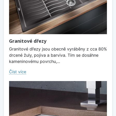
Granitové dřezy
Granitové dřezy jsou obecně vyráběny z cca 80%
drcené žuly, pojiva a barviva. Tím se dosáhne
kameninovému povrchu,...
Číst více