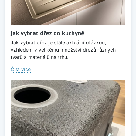
Jak vybrat dřez do kuchyně
Jak vybrat dřez je stále aktuální otázkou,
vzhledem v velikému množství dřezů různých
tvarů a materiálů na trhu.
Číst více