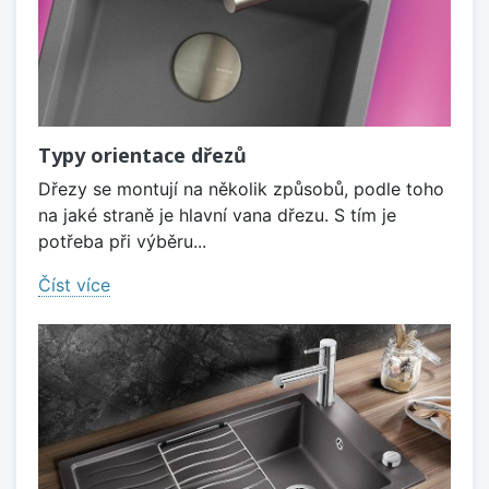
Typy orientace dřezů
Dřezy se montují na několik způsobů, podle toho
na jaké straně je hlavní vana dřezu. S tím je
potřeba při výběru...
Číst více