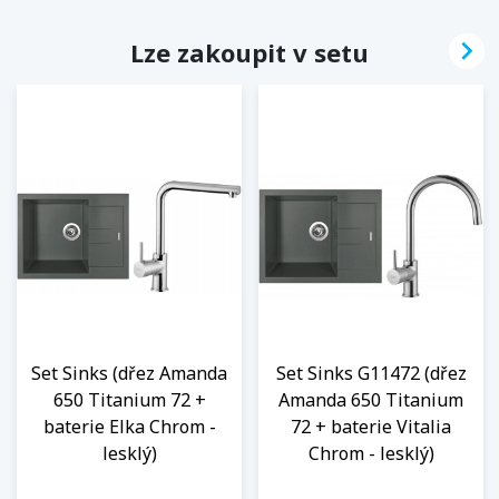

Lze zakoupit v setu
Set Sinks (dřez Amanda
Set Sinks G11472 (dřez
650 Titanium 72 +
Amanda 650 Titanium
baterie Elka Chrom -
72 + baterie Vitalia
lesklý)
Chrom - lesklý)