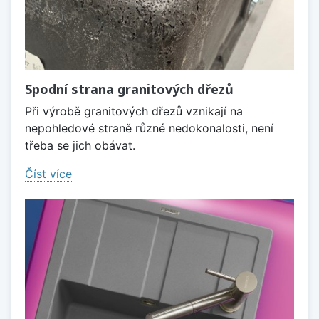
Spodní strana granitových dřezů
Při výrobě granitových dřezů vznikají na
nepohledové straně různé nedokonalosti, není
třeba se jich obávat.
Číst více