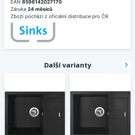
EAN
8596142027170
Záruka
24 měsíců
Zboží pochází z oficiální distribuce pro ČR

Další varianty