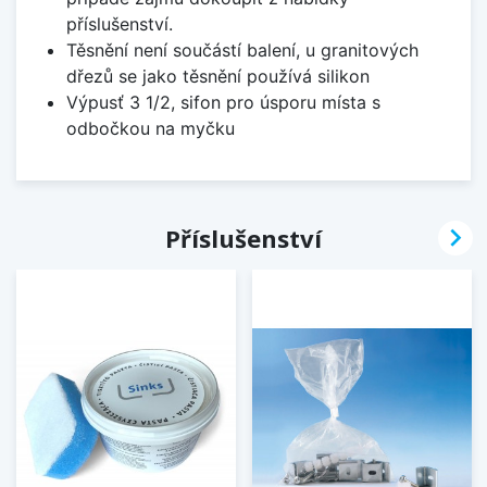
příslušenství.
Těsnění není součástí balení, u granitových
dřezů se jako těsnění používá silikon
Výpusť 3 1/2, sifon pro úsporu místa s
odbočkou na myčku

Příslušenství