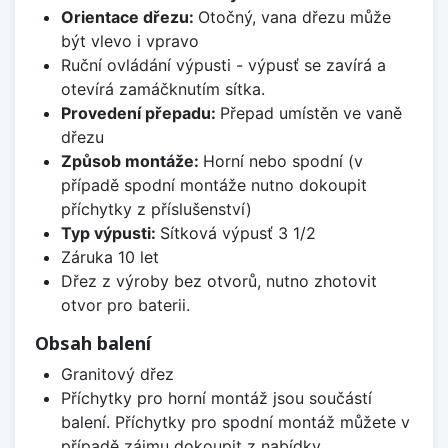
Orientace dřezu:
Otočný, vana dřezu může
být vlevo i vpravo
Ruční ovládání výpusti - výpusť se zavírá a
otevírá zamáčknutím sítka.
Provedení přepadu:
Přepad umístěn ve vaně
dřezu
Způsob montáže:
Horní nebo spodní (v
případě spodní montáže nutno dokoupit
příchytky z příslušenství)
Typ výpusti:
Sítková výpusť 3 1/2
Záruka 10 let
Dřez z výroby bez otvorů, nutno zhotovit
otvor pro baterii.
Obsah balení
Granitový dřez
Příchytky pro horní montáž jsou součástí
balení. Příchytky pro spodní montáž můžete v
případě zájmu dokoupit z nabídky