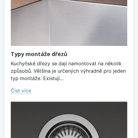
Typy montáže dřezů
Kuchyňské dřezy se dají namontovat na několik
způsobů. Většina je určených výhradně pro jeden
typ montáže. Existují...
Číst více