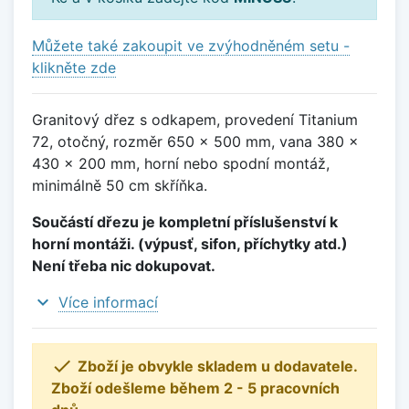
Můžete také zakoupit ve zvýhodněném setu -
klikněte zde
Granitový dřez s odkapem, provedení Titanium
72, otočný, rozměr 650 x 500 mm, vana 380 x
430 x 200 mm, horní nebo spodní montáž,
minimálně 50 cm skříňka.
Součástí dřezu je kompletní příslušenství k
horní montáži. (výpusť, sifon, příchytky atd.)
Není třeba nic dokupovat.
expand_more
Více informací

Zboží je obvykle skladem u dodavatele.
Zboží odešleme během 2 - 5 pracovních