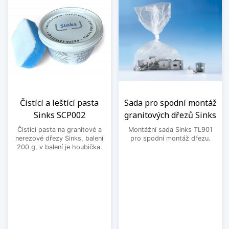
Čistící a leštící pasta
Sada pro spodní montáž
Sinks SCP002
granitových dřezů Sinks
Čistící pasta na granitové a
Montážní sada Sinks TL901
nerezové dřezy Sinks, balení
pro spodní montáž dřezu.
200 g, v balení je houbička.