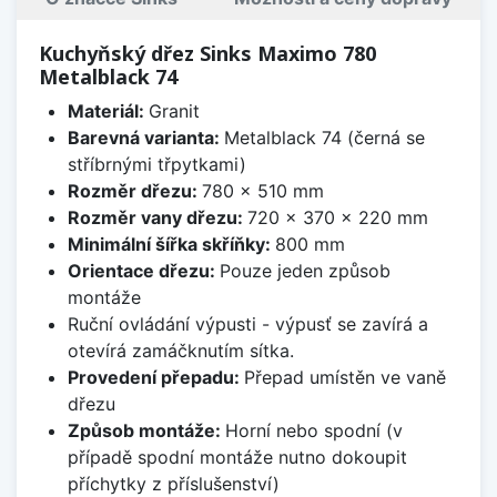
Kuchyňský dřez Sinks Maximo 780
Metalblack 74
Materiál:
Granit
Barevná varianta:
Metalblack 74 (černá se
stříbrnými třpytkami)
Rozměr dřezu:
780 x 510 mm
Rozměr vany dřezu:
720 x 370 x 220 mm
Minimální šířka skříňky:
800 mm
Orientace dřezu:
Pouze jeden způsob
montáže
Ruční ovládání výpusti - výpusť se zavírá a
otevírá zamáčknutím sítka.
Provedení přepadu:
Přepad umístěn ve vaně
dřezu
Způsob montáže:
Horní nebo spodní (v
případě spodní montáže nutno dokoupit
příchytky z příslušenství)