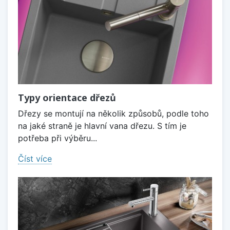
Typy orientace dřezů
Dřezy se montují na několik způsobů, podle toho
na jaké straně je hlavní vana dřezu. S tím je
potřeba při výběru...
Číst více