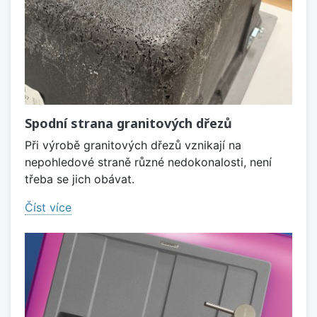
Spodní strana granitových dřezů
Při výrobě granitových dřezů vznikají na
nepohledové straně různé nedokonalosti, není
třeba se jich obávat.
Číst více