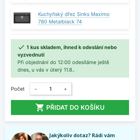
Kuchyňský dřez Sinks Maximo
780 Metalblack 74

1 kus skladem, ihned k odeslání nebo
vyzvednutí
Při objednání do 12:00 odesíláme ještě
dnes, u vás v úterý 11.8..
Počet
−
+

PŘIDAT DO KOŠÍKU
Jakýkoliv dotaz? Rádi vám