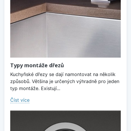
Typy montáže dřezů
Kuchyňské dřezy se dají namontovat na několik
způsobů. Většina je určených výhradně pro jeden
typ montáže. Existují...
Číst více