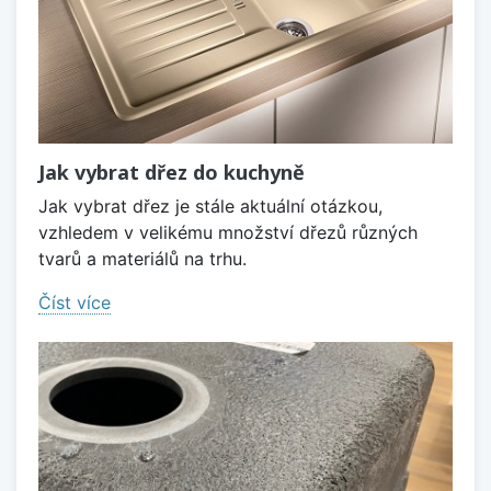
Jak vybrat dřez do kuchyně
Jak vybrat dřez je stále aktuální otázkou,
vzhledem v velikému množství dřezů různých
tvarů a materiálů na trhu.
Číst více