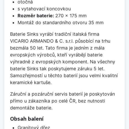
otočná
s vytahovací koncovkou
Rozměr baterie:
270 x 175 mm
Montáž do standardního otvoru 35 mm
Baterie Sinks vyrábí tradiční italská firma
VICARIO ARMANDO & C. s.r.l. působící na trhu
bezmála 50 let. Tato firma je jedním z mála
evropských výrobců, kteří vyrábějí baterie
výhradně z evropských komponent. Na všechny
baterie Sinks tak poskytujeme záruku 5 let.
Samozřejmostí u těchto baterií jsou velmi kvalitní
keramické kartuše.
Záruční a pozáruční servis baterií je poskytován
přímo u zákazníka po celé ČR, bez nutnosti
demontáže baterie.
Obsah balení
Granitový dřez