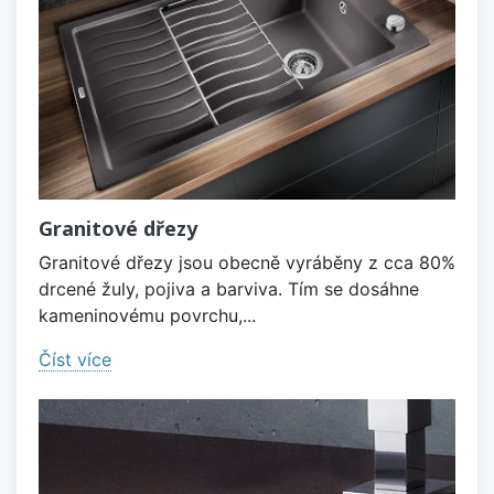
Granitové dřezy
Granitové dřezy jsou obecně vyráběny z cca 80%
drcené žuly, pojiva a barviva. Tím se dosáhne
kameninovému povrchu,...
Číst více