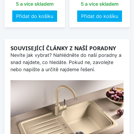
5 a více skladem
5 a více skladem
Přidat do košíku
Přidat do košíku
SOUVISEJÍCÍ ČLÁNKY Z NAŠÍ PORADNY
Nevíte jak vybrat? Nahlédněte do naší poradny a
snad najdete, co hledáte. Pokud ne, zavolejte
nebo napište a určitě najdeme řešení.