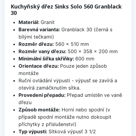
Kuchyňský dřez Sinks Solo 560 Granblack
30
Materiál:
Granit
Barevná varianta:
Granblack 30 (černá s
bílými tečkami)
Rozměr dřezu:
560 x 510 mm
Rozměr vany dřezu:
500 x 358 x 200 mm
Minimální šířka skříňky:
600 mm
Orientace dřezu:
Pouze jeden způsob
montáže
Ruční ovládání výpusti - výpusť se zavírá a
otevírá zamáčknutím sítka.
Provedení přepadu:
Přepad umístěn ve vaně
dřezu
Způsob montáže:
Horní nebo spodní (v
případě spodní montáže nutno dokoupit
příchytky z příslušenství)
Typ výpusti:
Sítková výpusť 3 1/2