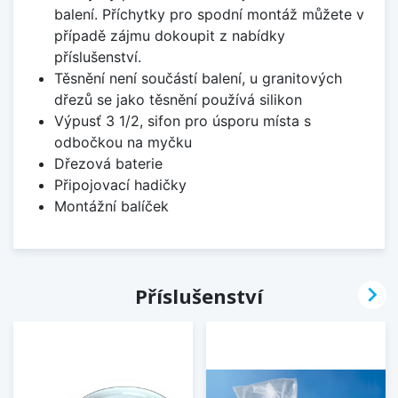
balení. Příchytky pro spodní montáž můžete v
případě zájmu dokoupit z nabídky
příslušenství.
Těsnění není součástí balení, u granitových
dřezů se jako těsnění používá silikon
Výpusť 3 1/2, sifon pro úsporu místa s
odbočkou na myčku
Dřezová baterie
Připojovací hadičky
Montážní balíček

Příslušenství