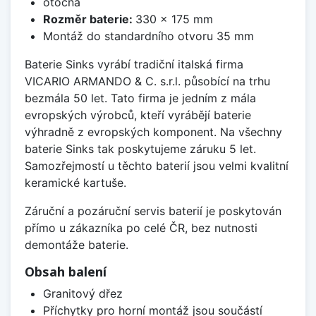
otočná
Rozměr baterie:
330 x 175 mm
Montáž do standardního otvoru 35 mm
Baterie Sinks vyrábí tradiční italská firma
VICARIO ARMANDO & C. s.r.l. působící na trhu
bezmála 50 let. Tato firma je jedním z mála
evropských výrobců, kteří vyrábějí baterie
výhradně z evropských komponent. Na všechny
baterie Sinks tak poskytujeme záruku 5 let.
Samozřejmostí u těchto baterií jsou velmi kvalitní
keramické kartuše.
Záruční a pozáruční servis baterií je poskytován
přímo u zákazníka po celé ČR, bez nutnosti
demontáže baterie.
Obsah balení
Granitový dřez
Příchytky pro horní montáž jsou součástí