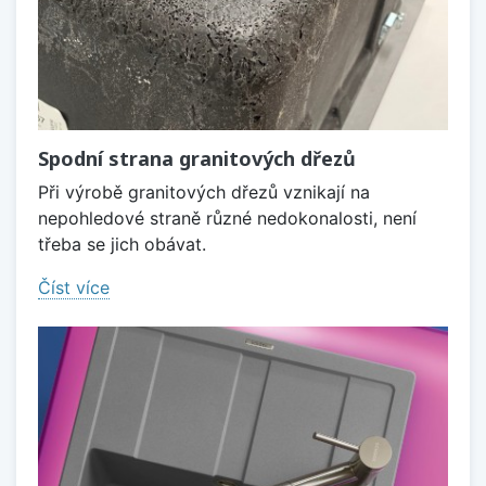
Spodní strana granitových dřezů
Při výrobě granitových dřezů vznikají na
nepohledové straně různé nedokonalosti, není
třeba se jich obávat.
Číst více