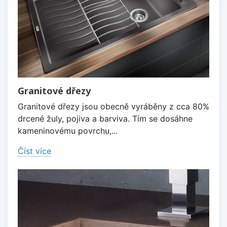
Granitové dřezy
Granitové dřezy jsou obecně vyráběny z cca 80%
drcené žuly, pojiva a barviva. Tím se dosáhne
kameninovému povrchu,...
Číst více