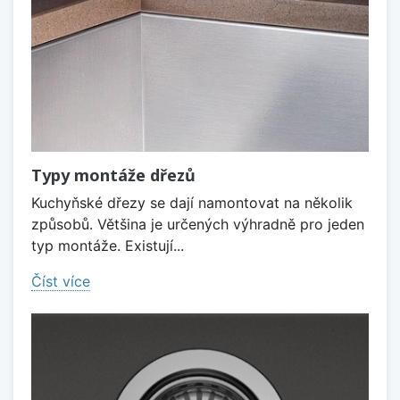
Typy montáže dřezů
Kuchyňské dřezy se dají namontovat na několik
způsobů. Většina je určených výhradně pro jeden
typ montáže. Existují...
Číst více