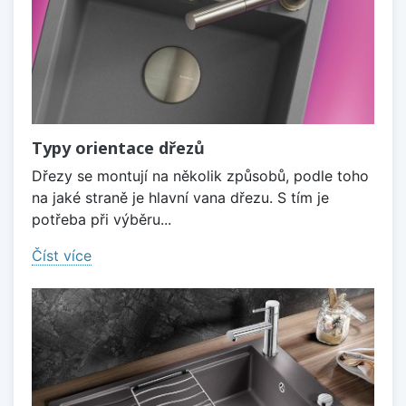
Typy orientace dřezů
Dřezy se montují na několik způsobů, podle toho
na jaké straně je hlavní vana dřezu. S tím je
potřeba při výběru...
Číst více