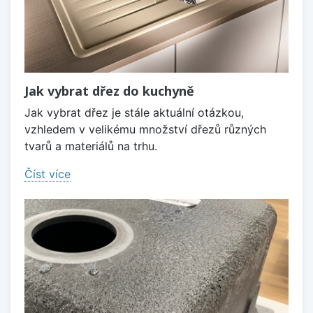
Jak vybrat dřez do kuchyně
Jak vybrat dřez je stále aktuální otázkou,
vzhledem v velikému množství dřezů různých
tvarů a materiálů na trhu.
Číst více