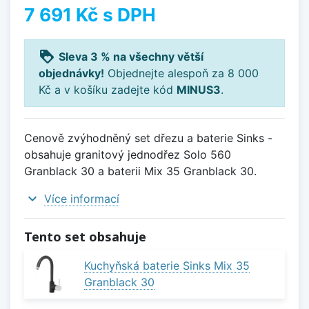
7 691 Kč
s DPH
loyalty
Sleva 3 % na všechny větší
objednávky!
Objednejte alespoň za 8 000
Kč a v košíku zadejte kód
MINUS3
.
Cenově zvýhodněný set dřezu a baterie Sinks -
obsahuje granitový jednodřez Solo 560
Granblack 30 a baterii Mix 35 Granblack 30.
expand_more
Více informací
Tento set obsahuje
Kuchyňská baterie Sinks Mix 35
Granblack 30