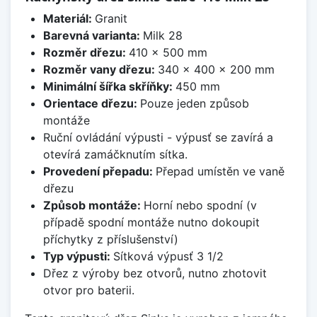
Materiál:
Granit
Barevná varianta:
Milk 28
Rozměr dřezu:
410 x 500 mm
Rozměr vany dřezu:
340 x 400 x 200 mm
Minimální šířka skříňky:
450 mm
Orientace dřezu:
Pouze jeden způsob
montáže
Ruční ovládání výpusti - výpusť se zavírá a
otevírá zamáčknutím sítka.
Provedení přepadu:
Přepad umístěn ve vaně
dřezu
Způsob montáže:
Horní nebo spodní (v
případě spodní montáže nutno dokoupit
příchytky z příslušenství)
Typ výpusti:
Sítková výpusť 3 1/2
Dřez z výroby bez otvorů, nutno zhotovit
otvor pro baterii.