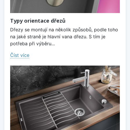
Typy orientace dřezů
Dřezy se montují na několik způsobů, podle toho
na jaké straně je hlavní vana dřezu. S tím je
potřeba při výběru...
Číst více