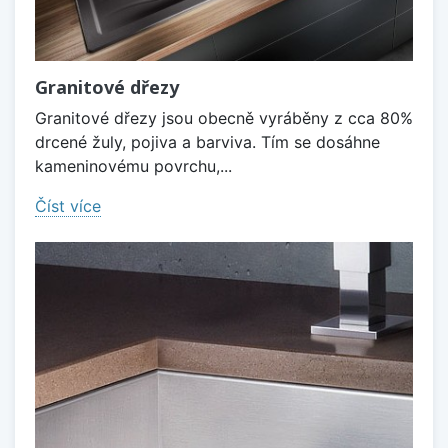
Granitové dřezy
Granitové dřezy jsou obecně vyráběny z cca 80%
drcené žuly, pojiva a barviva. Tím se dosáhne
kameninovému povrchu,...
Číst více