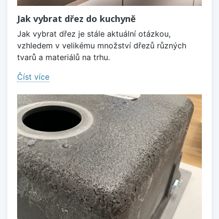
Jak vybrat dřez do kuchyně
Jak vybrat dřez je stále aktuální otázkou,
vzhledem v velikému množství dřezů různých
tvarů a materiálů na trhu.
Číst více