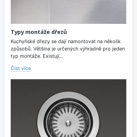
Typy montáže dřezů
Kuchyňské dřezy se dají namontovat na několik
způsobů. Většina je určených výhradně pro jeden
typ montáže. Existují...
Číst více