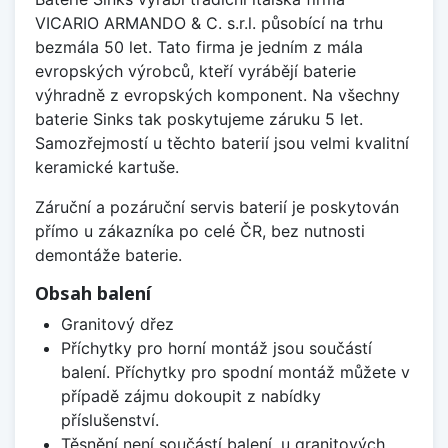
VICARIO ARMANDO & C. s.r.l. působící na trhu
bezmála 50 let. Tato firma je jedním z mála
evropských výrobců, kteří vyrábějí baterie
výhradně z evropských komponent. Na všechny
baterie Sinks tak poskytujeme záruku 5 let.
Samozřejmostí u těchto baterií jsou velmi kvalitní
keramické kartuše.
Záruční a pozáruční servis baterií je poskytován
přímo u zákazníka po celé ČR, bez nutnosti
demontáže baterie.
Obsah balení
Granitový dřez
Příchytky pro horní montáž jsou součástí
balení. Příchytky pro spodní montáž můžete v
případě zájmu dokoupit z nabídky
příslušenství.
Těsnění není součástí balení, u granitových