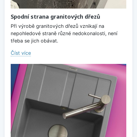
Spodní strana granitových dřezů
Při výrobě granitových dřezů vznikají na
nepohledové straně různé nedokonalosti, není
třeba se jich obávat.
Číst více