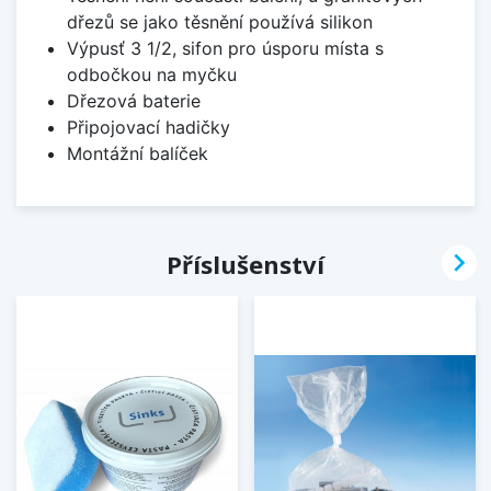
dřezů se jako těsnění používá silikon
Výpusť 3 1/2, sifon pro úsporu místa s
odbočkou na myčku
Dřezová baterie
Připojovací hadičky
Montážní balíček

Příslušenství