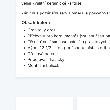
velmi kvalitní keramické kartuše.
Záruční a pozáruční servis baterií je poskytov
Obsah balení
Granitový dřez
Příchytky pro horní montáž jsou součástí ba
Těsnění není součástí balení, u granitových 
Výpusť 3 1/2, sifon pro úsporu místa s od
Dřezová baterie
Připojovací hadičky
Montážní balíček