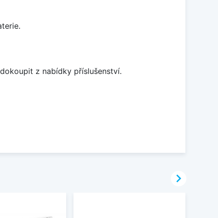
terie.
dokoupit z nabídky příslušenství.
