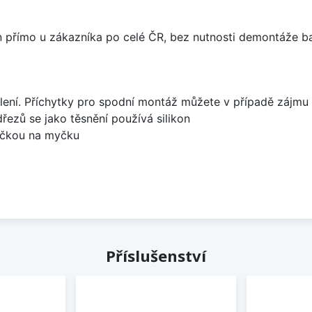
án přímo u zákazníka po celé ČR, bez nutnosti demontáže ba
lení. Příchytky pro spodní montáž můžete v případě zájmu 
dřezů se jako těsnění používá silikon
bočkou na myčku
Příslušenství