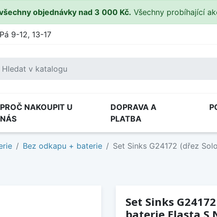
všechny objednávky nad 3 000 Kč.
Všechny probíhající a
Pá 9-12, 13-17
PROČ NAKOUPIT U
DOPRAVA A
P
NÁS
PLATBA
erie
Bez odkapu + baterie
Set Sinks G24172 (dřez Solo
Set Sinks G24172
baterie Elasta S