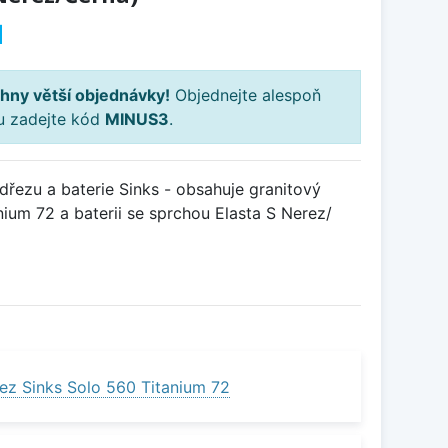
H
hny větší objednávky!
Objednejte alespoň
ku zadejte kód
MINUS3
.
řezu a baterie Sinks - obsahuje granitový
ium 72 a baterii se sprchou Elasta S Nerez/
ez Sinks Solo 560 Titanium 72