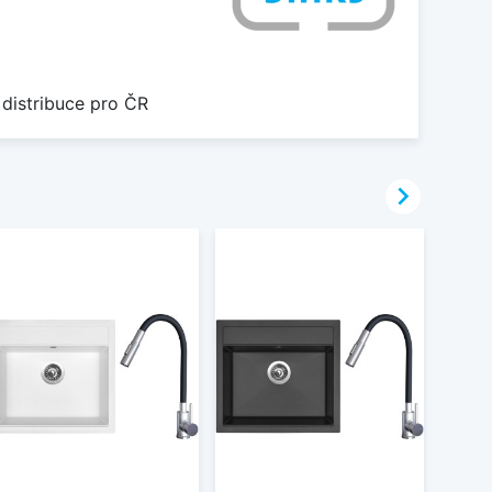
 distribuce pro ČR
