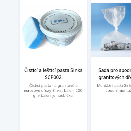
Čistící a leštící pasta Sinks
Sada pro spod
SCP002
granitových dř
Čistící pasta na granitové a
Montážní sada Sin
nerezové dřezy Sinks, balení 200
spodní montáž
g, v balení je houbička.