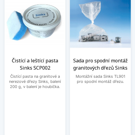
Čistící a leštící pasta
Sada pro spodní montáž
Sinks SCP002
granitových dřezů Sinks
Čistící pasta na granitové a
Montážní sada Sinks TL901
nerezové dřezy Sinks, balení
pro spodní montáž dřezu.
200 g, v balení je houbička.