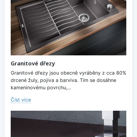
Granitové dřezy
Granitové dřezy jsou obecně vyráběny z cca 80%
drcené žuly, pojiva a barviva. Tím se dosáhne
kameninovému povrchu,...
Číst více