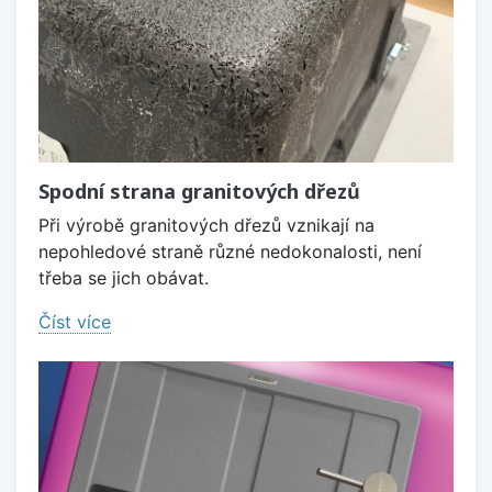
Spodní strana granitových dřezů
Při výrobě granitových dřezů vznikají na
nepohledové straně různé nedokonalosti, není
třeba se jich obávat.
Číst více