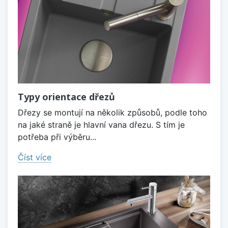
Typy orientace dřezů
Dřezy se montují na několik způsobů, podle toho
na jaké straně je hlavní vana dřezu. S tím je
potřeba při výběru...
Číst více