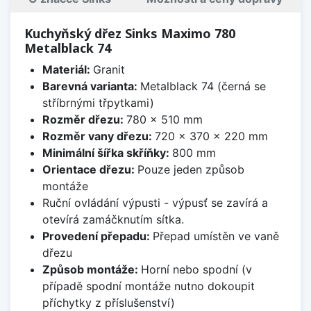
Kuchyňský dřez Sinks Maximo 780
Metalblack 74
Materiál:
Granit
Barevná varianta:
Metalblack 74 (černá se
stříbrnými třpytkami)
Rozměr dřezu:
780 x 510 mm
Rozměr vany dřezu:
720 x 370 x 220 mm
Minimální šířka skříňky:
800 mm
Orientace dřezu:
Pouze jeden způsob
montáže
Ruční ovládání výpusti - výpusť se zavírá a
otevírá zamáčknutím sítka.
Provedení přepadu:
Přepad umístěn ve vaně
dřezu
Způsob montáže:
Horní nebo spodní (v
případě spodní montáže nutno dokoupit
příchytky z příslušenství)