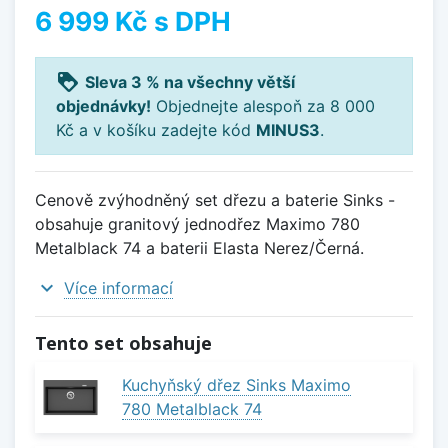
6 999 Kč
s DPH
loyalty
Sleva 3 % na všechny větší
objednávky!
Objednejte alespoň za 8 000
Kč a v košíku zadejte kód
MINUS3
.
Cenově zvýhodněný set dřezu a baterie Sinks -
obsahuje granitový jednodřez Maximo 780
Metalblack 74 a baterii Elasta Nerez/Černá.
expand_more
Více informací
Tento set obsahuje
Kuchyňský dřez Sinks Maximo
780 Metalblack 74