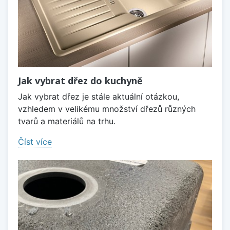
Jak vybrat dřez do kuchyně
Jak vybrat dřez je stále aktuální otázkou,
vzhledem v velikému množství dřezů různých
tvarů a materiálů na trhu.
Číst více