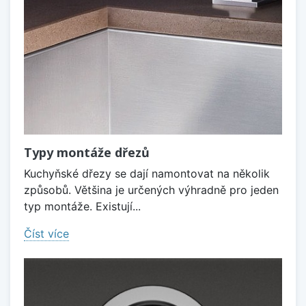
Typy montáže dřezů
Kuchyňské dřezy se dají namontovat na několik
způsobů. Většina je určených výhradně pro jeden
typ montáže. Existují...
Číst více