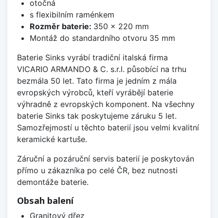
otočná
s flexibilním raménkem
Rozměr baterie:
350 x 220 mm
Montáž do standardního otvoru 35 mm
Baterie Sinks vyrábí tradiční italská firma
VICARIO ARMANDO & C. s.r.l. působící na trhu
bezmála 50 let. Tato firma je jedním z mála
evropských výrobců, kteří vyrábějí baterie
výhradně z evropských komponent. Na všechny
baterie Sinks tak poskytujeme záruku 5 let.
Samozřejmostí u těchto baterií jsou velmi kvalitní
keramické kartuše.
Záruční a pozáruční servis baterií je poskytován
přímo u zákazníka po celé ČR, bez nutnosti
demontáže baterie.
Obsah balení
Granitový dřez