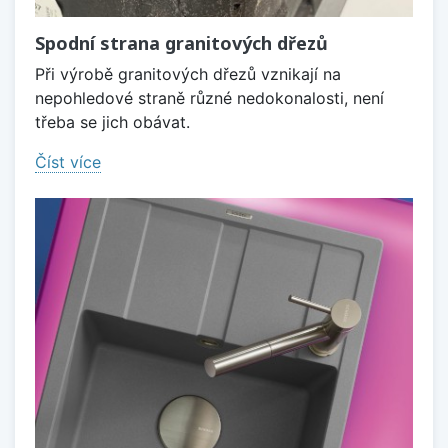
Spodní strana granitových dřezů
Při výrobě granitových dřezů vznikají na
nepohledové straně různé nedokonalosti, není
třeba se jich obávat.
Číst více