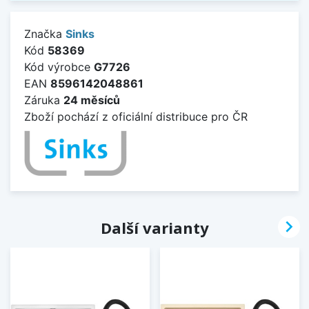
Značka
Sinks
Kód
58369
Kód výrobce
G7726
EAN
8596142048861
Záruka
24 měsíců
Zboží pochází z oficiální distribuce pro ČR

Další varianty