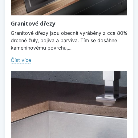
Granitové dřezy
Granitové dřezy jsou obecně vyráběny z cca 80%
drcené žuly, pojiva a barviva. Tím se dosáhne
kameninovému povrchu,...
Číst více