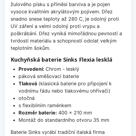
žulového písku s příměsí barviva a je pojen
vysoce kvalitním akrylátovým pojivem. Dřez
snadno snese teploty až 280 C, je odolný proti
UV záření a velmi odolný proti vrypu a
poškrábání. Dřez vyniká mimořádnou pevností a
tvrdostí materiálu a schopností odolat velkým
teplotním šokům.
Kuchyňská baterie Sinks Flexia lesklá
Provedení:
Chrom - lesklý
páková směšovací baterie
Tlaková
(klasická baterie pro připojení k
vodnímu řádu nebo tlakovému ohřívači)
otočná
s flexibilním raménkem
Rozměr baterie:
400 x 210 mm
Montáž do standardního otvoru 35 mm
Baterie Sinks vyrábí tradiční italská firma