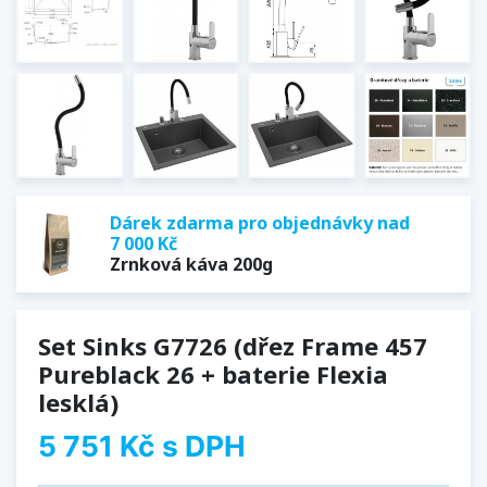
Dárek zdarma pro objednávky nad
7 000 Kč
Zrnková káva 200g
Set Sinks G7726 (dřez Frame 457
Pureblack 26 + baterie Flexia
lesklá)
5 751 Kč
s DPH