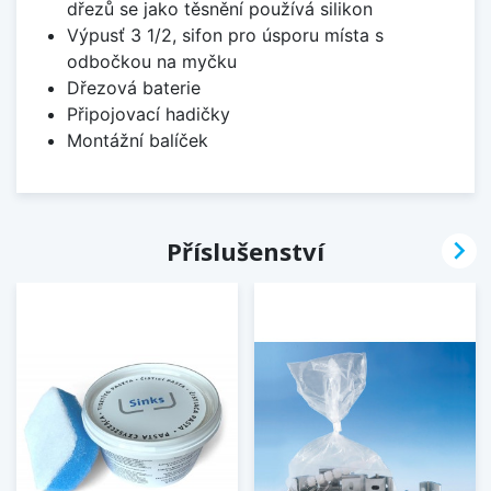
dřezů se jako těsnění používá silikon
Výpusť 3 1/2, sifon pro úsporu místa s
odbočkou na myčku
Dřezová baterie
Připojovací hadičky
Montážní balíček

Příslušenství