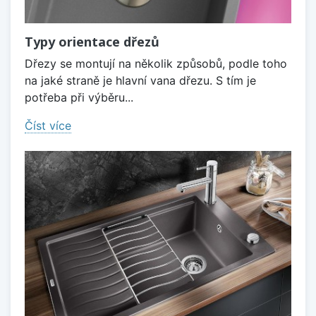
Typy orientace dřezů
Dřezy se montují na několik způsobů, podle toho
na jaké straně je hlavní vana dřezu. S tím je
potřeba při výběru...
Číst více