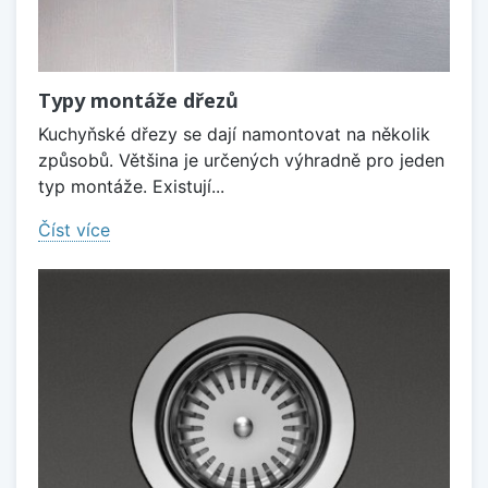
Typy montáže dřezů
Kuchyňské dřezy se dají namontovat na několik
způsobů. Většina je určených výhradně pro jeden
typ montáže. Existují...
Číst více