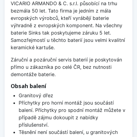
VICARIO ARMANDO & C. s.r.l. působící na trhu
bezmála 50 let. Tato firma je jedním z mála
evropských výrobců, kteří vyrábějí baterie
výhradně z evropských komponent. Na všechny
baterie Sinks tak poskytujeme záruku 5 let.
Samozřejmostí u těchto baterií jsou velmi kvalitní
keramické kartuše.
Záruční a pozáruční servis baterií je poskytován
přímo u zákazníka po celé ČR, bez nutnosti
demontáže baterie.
Obsah balení
Granitový dřez
Příchytky pro horní montáž jsou součástí
balení. Příchytky pro spodní montáž můžete v
případě zájmu dokoupit z nabídky
příslušenství.
Těsnění není součástí balení, u granitových