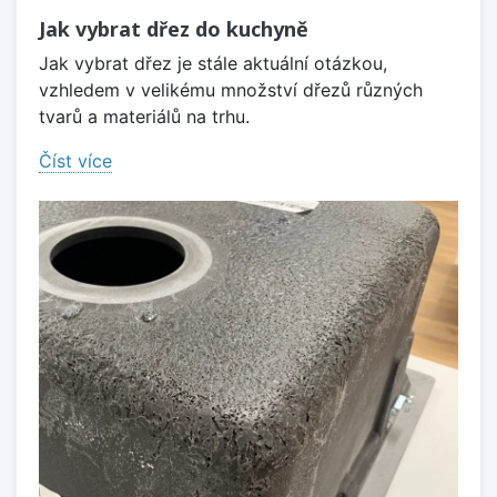
Jak vybrat dřez do kuchyně
Jak vybrat dřez je stále aktuální otázkou,
vzhledem v velikému množství dřezů různých
tvarů a materiálů na trhu.
Číst více