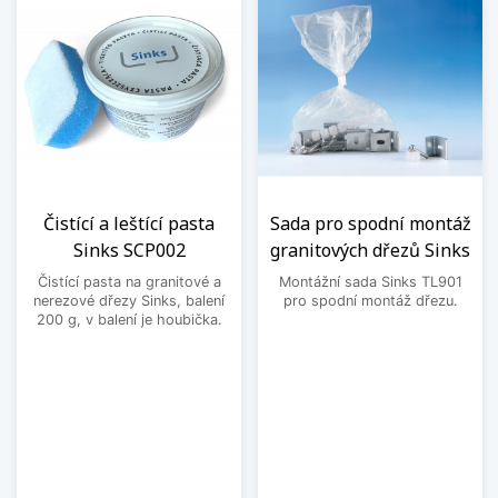
Čistící a leštící pasta
Sada pro spodní montáž
Sinks SCP002
granitových dřezů Sinks
Čistící pasta na granitové a
Montážní sada Sinks TL901
nerezové dřezy Sinks, balení
pro spodní montáž dřezu.
200 g, v balení je houbička.