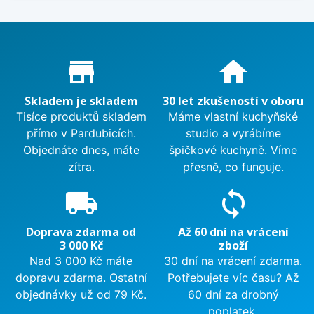
Proč nakupovat u nás?
store_mall_directory
home
Skladem je skladem
30 let zkušeností v oboru
Tisíce produktů skladem
Máme vlastní kuchyňské
přímo v Pardubicích.
studio a vyrábíme
Objednáte dnes, máte
špičkové kuchyně. Víme
zítra.
přesně, co funguje.
local_shipping
sync
Doprava zdarma od
Až 60 dní na vrácení
3 000 Kč
zboží
Nad 3 000 Kč máte
30 dní na vrácení zdarma.
dopravu zdarma. Ostatní
Potřebujete víc času? Až
objednávky už od 79 Kč.
60 dní za drobný
poplatek.