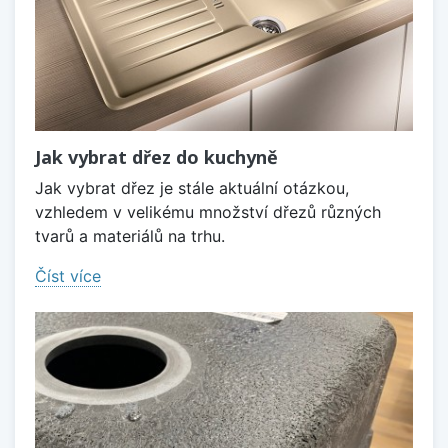
Jak vybrat dřez do kuchyně
Jak vybrat dřez je stále aktuální otázkou,
vzhledem v velikému množství dřezů různých
tvarů a materiálů na trhu.
Číst více