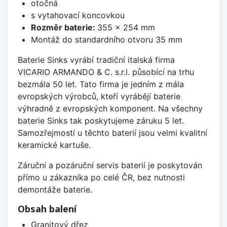
otočná
s vytahovací koncovkou
Rozměr baterie:
355 x 254 mm
Montáž do standardního otvoru 35 mm
Baterie Sinks vyrábí tradiční italská firma
VICARIO ARMANDO & C. s.r.l. působící na trhu
bezmála 50 let. Tato firma je jedním z mála
evropských výrobců, kteří vyrábějí baterie
výhradně z evropských komponent. Na všechny
baterie Sinks tak poskytujeme záruku 5 let.
Samozřejmostí u těchto baterií jsou velmi kvalitní
keramické kartuše.
Záruční a pozáruční servis baterií je poskytován
přímo u zákazníka po celé ČR, bez nutnosti
demontáže baterie.
Obsah balení
Granitový dřez