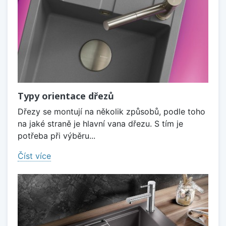
Typy orientace dřezů
Dřezy se montují na několik způsobů, podle toho
na jaké straně je hlavní vana dřezu. S tím je
potřeba při výběru...
Číst více