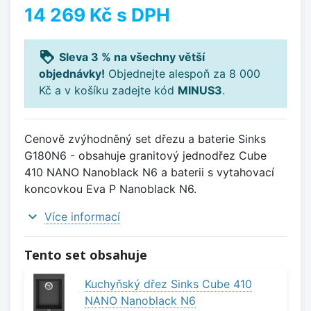
14 269 Kč
s DPH
loyalty
Sleva 3 % na všechny větší
objednávky!
Objednejte alespoň za 8 000
Kč a v košíku zadejte kód
MINUS3
.
Cenově zvýhodněný set dřezu a baterie Sinks
G180N6 - obsahuje granitový jednodřez Cube
410 NANO Nanoblack N6 a baterii s vytahovací
koncovkou Eva P Nanoblack N6.
expand_more
Více informací
Tento set obsahuje
Kuchyňský dřez Sinks Cube 410
NANO Nanoblack N6