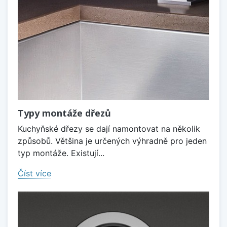
Typy montáže dřezů
Kuchyňské dřezy se dají namontovat na několik
způsobů. Většina je určených výhradně pro jeden
typ montáže. Existují...
Číst více