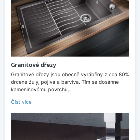
Granitové dřezy
Granitové dřezy jsou obecně vyráběny z cca 80%
drcené žuly, pojiva a barviva. Tím se dosáhne
kameninovému povrchu,...
Číst více