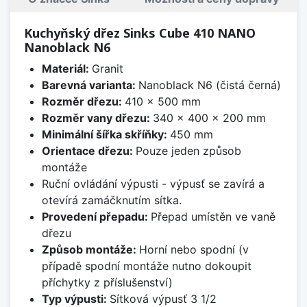
Kuchyňský dřez Sinks Cube 410 NANO
Nanoblack N6
Materiál:
Granit
Barevná varianta:
Nanoblack N6 (čistá černá)
Rozměr dřezu:
410 x 500 mm
Rozměr vany dřezu:
340 x 400 x 200 mm
Minimální šířka skříňky:
450 mm
Orientace dřezu:
Pouze jeden způsob
montáže
Ruční ovládání výpusti - výpusť se zavírá a
otevírá zamáčknutím sítka.
Provedení přepadu:
Přepad umístěn ve vaně
dřezu
Způsob montáže:
Horní nebo spodní (v
případě spodní montáže nutno dokoupit
příchytky z příslušenství)
Typ výpusti:
Sítková výpusť 3 1/2