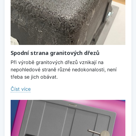
Spodní strana granitových dřezů
Při výrobě granitových dřezů vznikají na
nepohledové straně různé nedokonalosti, není
třeba se jich obávat.
Číst více