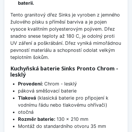
baterii.
Tento granitový dřez Sinks je vyroben z jemného
žulového písku s příměsí barviva a je pojen
vysoce kvalitním polyesterovým pojivem. Dřez
snadno snese teploty až 180 C, je odolný proti
UV záření a poškrábání. Dřez vyniká mimořádnou
pevností materiálu a schopností odolat velkým
teplotním šokům.
Kuchyňská baterie Sinks Pronto Chrom -
lesklý
Provedení:
Chrom - lesklý
páková směšovací baterie
Tlaková
(klasická baterie pro připojení k
vodnímu řádu nebo tlakovému ohřívači)
otočná
Rozměr baterie:
130 x 210 mm
Montáž do standardního otvoru 35 mm