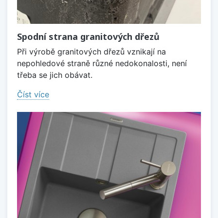
Spodní strana granitových dřezů
Při výrobě granitových dřezů vznikají na
nepohledové straně různé nedokonalosti, není
třeba se jich obávat.
Číst více