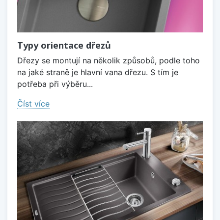
Typy orientace dřezů
Dřezy se montují na několik způsobů, podle toho
na jaké straně je hlavní vana dřezu. S tím je
potřeba při výběru...
Číst více