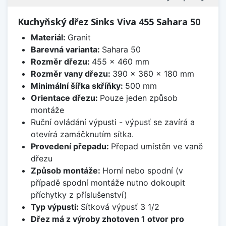
Kuchyňský dřez Sinks Viva 455 Sahara 50
Materiál:
Granit
Barevná varianta:
Sahara 50
Rozměr dřezu:
455 x 460 mm
Rozměr vany dřezu:
390 x 360 x 180 mm
Minimální šířka skříňky:
500 mm
Orientace dřezu:
Pouze jeden způsob
montáže
Ruční ovládání výpusti - výpusť se zavírá a
otevírá zamáčknutím sítka.
Provedení přepadu:
Přepad umístěn ve vaně
dřezu
Způsob montáže:
Horní nebo spodní (v
případě spodní montáže nutno dokoupit
příchytky z příslušenství)
Typ výpusti:
Sítková výpusť 3 1/2
Dřez má z výroby zhotoven 1 otvor pro