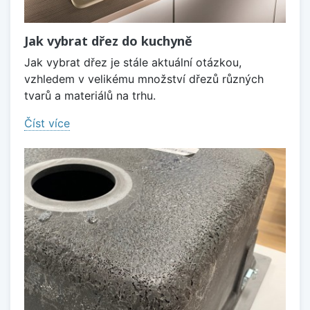
Jak vybrat dřez do kuchyně
Jak vybrat dřez je stále aktuální otázkou,
vzhledem v velikému množství dřezů různých
tvarů a materiálů na trhu.
Číst více