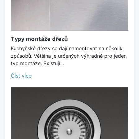
Typy montáže dřezů
Kuchyňské dřezy se dají namontovat na několik
způsobů. Většina je určených výhradně pro jeden
typ montáže. Existují...
Číst více