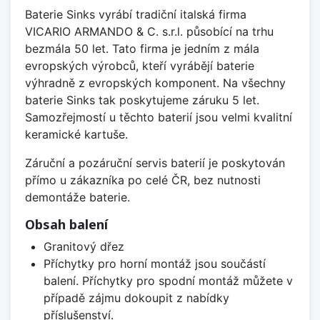
Baterie Sinks vyrábí tradiční italská firma
VICARIO ARMANDO & C. s.r.l. působící na trhu
bezmála 50 let. Tato firma je jedním z mála
evropských výrobců, kteří vyrábějí baterie
výhradně z evropských komponent. Na všechny
baterie Sinks tak poskytujeme záruku 5 let.
Samozřejmostí u těchto baterií jsou velmi kvalitní
keramické kartuše.
Záruční a pozáruční servis baterií je poskytován
přímo u zákazníka po celé ČR, bez nutnosti
demontáže baterie.
Obsah balení
Granitový dřez
Příchytky pro horní montáž jsou součástí
balení. Příchytky pro spodní montáž můžete v
případě zájmu dokoupit z nabídky
příslušenství.