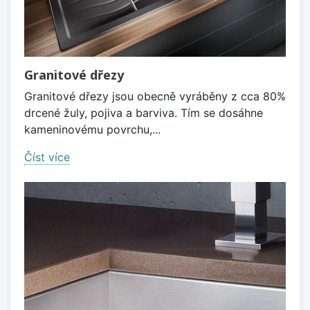
Granitové dřezy
Granitové dřezy jsou obecně vyráběny z cca 80%
drcené žuly, pojiva a barviva. Tím se dosáhne
kameninovému povrchu,...
Číst více