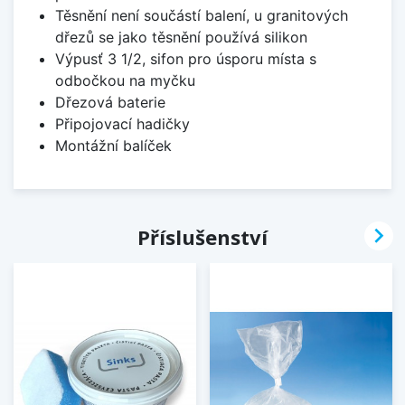
Těsnění není součástí balení, u granitových
dřezů se jako těsnění používá silikon
Výpusť 3 1/2, sifon pro úsporu místa s
odbočkou na myčku
Dřezová baterie
Připojovací hadičky
Montážní balíček

Příslušenství