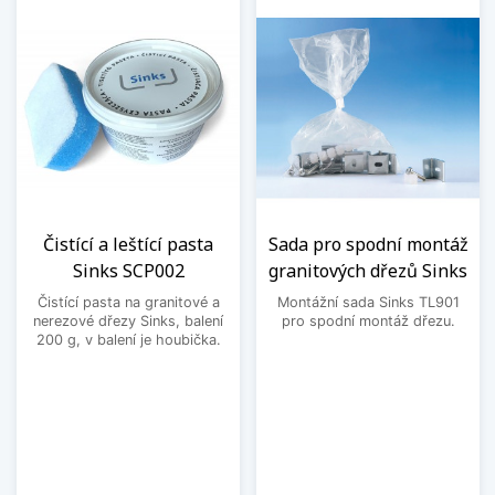
Čistící a leštící pasta
Sada pro spodní montáž
Sinks SCP002
granitových dřezů Sinks
Čistící pasta na granitové a
Montážní sada Sinks TL901
nerezové dřezy Sinks, balení
pro spodní montáž dřezu.
200 g, v balení je houbička.