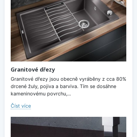
Granitové dřezy
Granitové dřezy jsou obecně vyráběny z cca 80%
drcené žuly, pojiva a barviva. Tím se dosáhne
kameninovému povrchu,...
Číst více