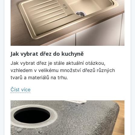
Jak vybrat dřez do kuchyně
Jak vybrat dřez je stále aktuální otázkou,
vzhledem v velikému množství dřezů různých
tvarů a materiálů na trhu.
Číst více