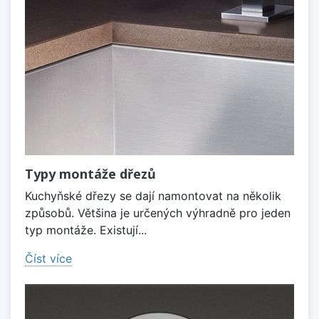
Typy montáže dřezů
Kuchyňské dřezy se dají namontovat na několik
způsobů. Většina je určených výhradně pro jeden
typ montáže. Existují...
Číst více