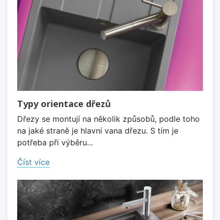
Typy orientace dřezů
Dřezy se montují na několik způsobů, podle toho
na jaké straně je hlavní vana dřezu. S tím je
potřeba při výběru...
Číst více