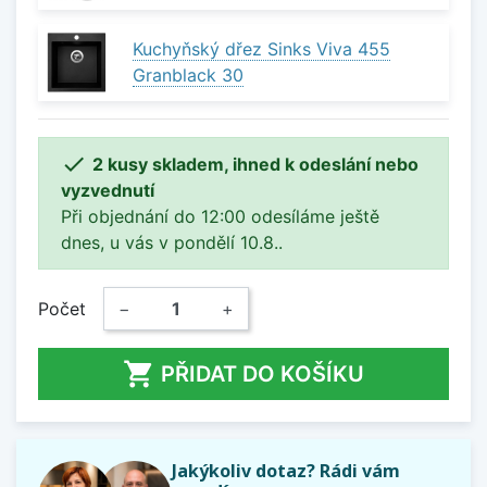
Kuchyňský dřez Sinks Viva 455
Granblack 30

2 kusy skladem, ihned k odeslání nebo
vyzvednutí
Při objednání do 12:00 odesíláme ještě
dnes, u vás v pondělí 10.8..
Počet
−
+

PŘIDAT DO KOŠÍKU
Jakýkoliv dotaz? Rádi vám