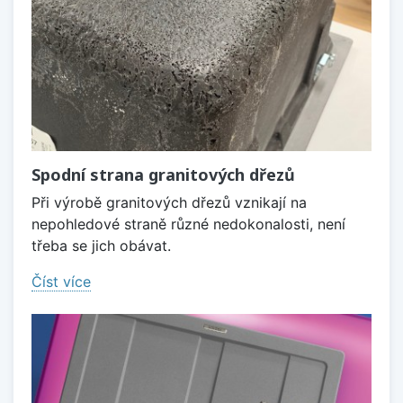
Spodní strana granitových dřezů
Při výrobě granitových dřezů vznikají na
nepohledové straně různé nedokonalosti, není
třeba se jich obávat.
Číst více