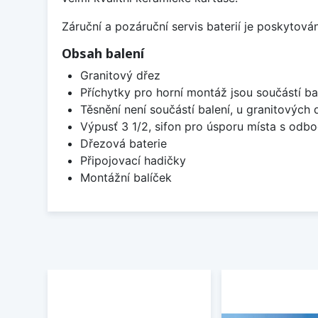
Záruční a pozáruční servis baterií je poskytov
Obsah balení
Granitový dřez
Příchytky pro horní montáž jsou součástí ba
Těsnění není součástí balení, u granitových 
Výpusť 3 1/2, sifon pro úsporu místa s od
Dřezová baterie
Připojovací hadičky
Montážní balíček