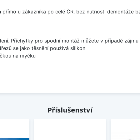
án přímo u zákazníka po celé ČR, bez nutnosti demontáže ba
lení. Příchytky pro spodní montáž můžete v případě zájmu 
dřezů se jako těsnění používá silikon
bočkou na myčku
Příslušenství