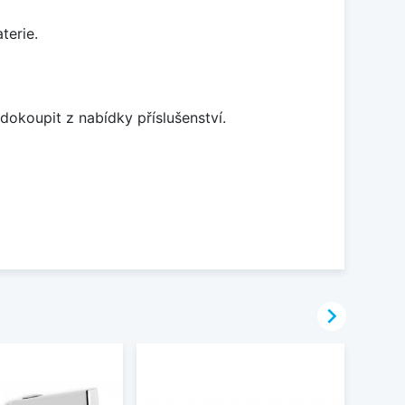
terie.
dokoupit z nabídky příslušenství.
