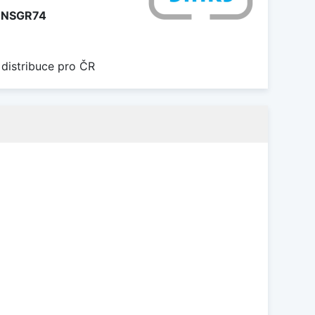
NSGR74
 distribuce pro ČR