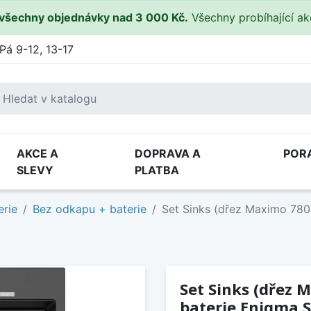
všechny objednávky nad 3 000 Kč.
Všechny probíhající a
Pá 9-12, 13-17
AKCE A
DOPRAVA A
POR
SLEVY
PLATBA
erie
Bez odkapu + baterie
Set Sinks (dřez Maximo 780
Set Sinks (dřez 
baterie Enigma S