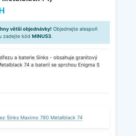
H
hny větší objednávky!
Objednejte alespoň
ku zadejte kód
MINUS3
.
řezu a baterie Sinks - obsahuje granitový
talblack 74 a baterii se sprchou Enigma S
ez Sinks Maximo 780 Metalblack 74