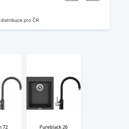
 distribuce pro ČR
m 72
Pureblack 26