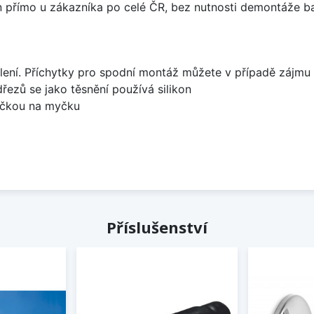
án přímo u zákazníka po celé ČR, bez nutnosti demontáže ba
lení. Příchytky pro spodní montáž můžete v případě zájmu 
dřezů se jako těsnění používá silikon
bočkou na myčku
Příslušenství