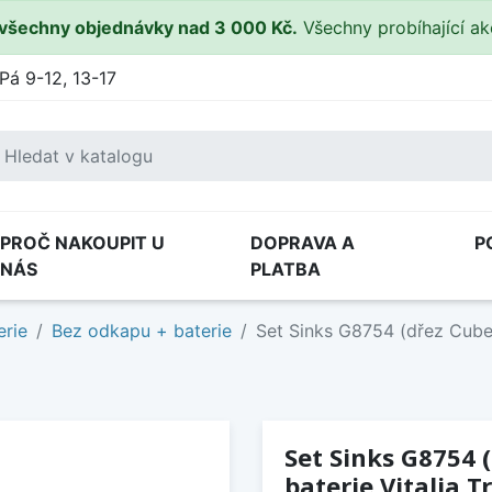
všechny objednávky nad 3 000 Kč.
Všechny probíhající a
Pá 9-12, 13-17
PROČ NAKOUPIT U
DOPRAVA A
P
NÁS
PLATBA
erie
Bez odkapu + baterie
Set Sinks G8754 (dřez Cube 4
Set Sinks G8754 (
baterie Vitalia Tr