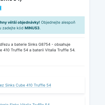
H
hny větší objednávky!
Objednejte alespoň
ku zadejte kód
MINUS3
.
řezu a baterie Sinks G8754 - obsahuje
410 Truffle 54 a baterii Vitalia Truffle 54.
ez Sinks Cube 410 Truffle 54
erie Sinks Vitalia Truffle 54