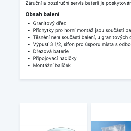
Záruční a pozáruční servis baterií je poskytov
Obsah balení
Granitový dřez
Příchytky pro horní montáž jsou součástí ba
Těsnění není součástí balení, u granitových 
Výpusť 3 1/2, sifon pro úsporu místa s od
Dřezová baterie
Připojovací hadičky
Montážní balíček