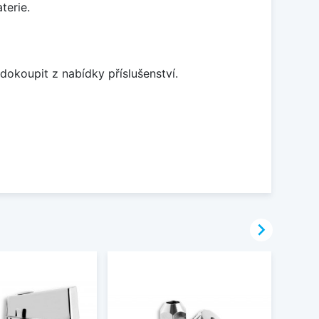
terie.
dokoupit z nabídky příslušenství.
