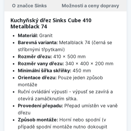
O značce Sinks
Možnosti a ceny dopravy
Kuchyňský dřez Sinks Cube 410
Metalblack 74
Materiál:
Granit
Barevná varianta:
Metalblack 74 (černá se
stříbrnými třpytkami)
Rozměr dřezu:
410 x 500 mm
Rozměr vany dřezu:
340 x 400 x 200 mm
Minimální šířka skříňky:
450 mm
Orientace dřezu:
Pouze jeden způsob
montáže
Ruční ovládání výpusti - výpusť se zavírá a
otevírá zamáčknutím sítka.
Provedení přepadu:
Přepad umístěn ve vaně
dřezu
Způsob montáže:
Horní nebo spodní (v
případě spodní montáže nutno dokoupit