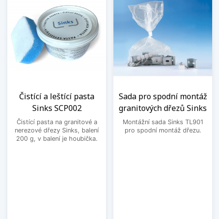
Čistící a leštící pasta
Sada pro spodní montáž
Sinks SCP002
granitových dřezů Sinks
Čistící pasta na granitové a
Montážní sada Sinks TL901
nerezové dřezy Sinks, balení
pro spodní montáž dřezu.
200 g, v balení je houbička.