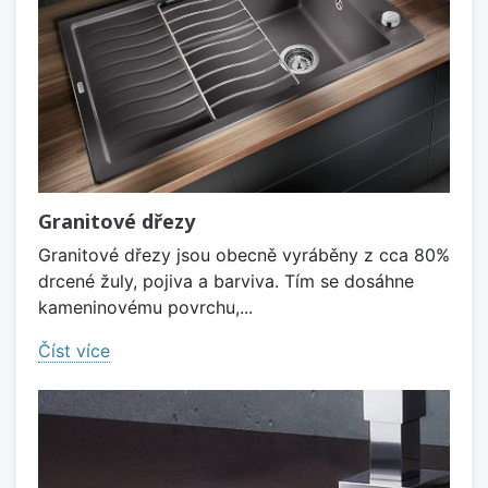
Granitové dřezy
Granitové dřezy jsou obecně vyráběny z cca 80%
drcené žuly, pojiva a barviva. Tím se dosáhne
kameninovému povrchu,...
Číst více