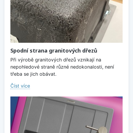
Spodní strana granitových dřezů
Při výrobě granitových dřezů vznikají na
nepohledové straně různé nedokonalosti, není
třeba se jich obávat.
Číst více