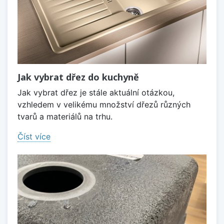
Jak vybrat dřez do kuchyně
Jak vybrat dřez je stále aktuální otázkou,
vzhledem v velikému množství dřezů různých
tvarů a materiálů na trhu.
Číst více