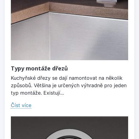
Typy montáže dřezů
Kuchyňské dřezy se dají namontovat na několik
způsobů. Většina je určených výhradně pro jeden
typ montáže. Existují...
Číst více