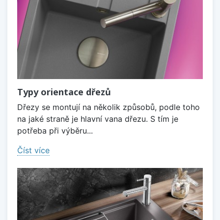
Typy orientace dřezů
Dřezy se montují na několik způsobů, podle toho
na jaké straně je hlavní vana dřezu. S tím je
potřeba při výběru...
Číst více