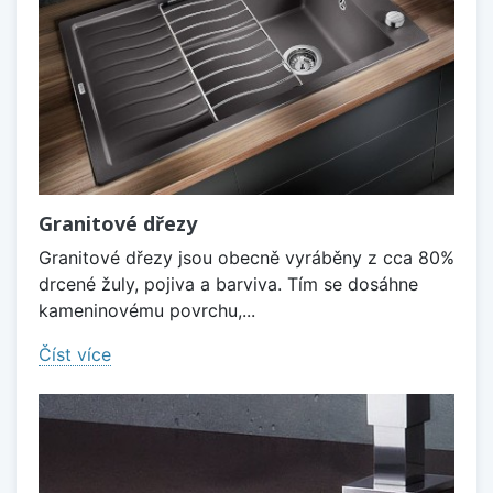
Granitové dřezy
Granitové dřezy jsou obecně vyráběny z cca 80%
drcené žuly, pojiva a barviva. Tím se dosáhne
kameninovému povrchu,...
Číst více