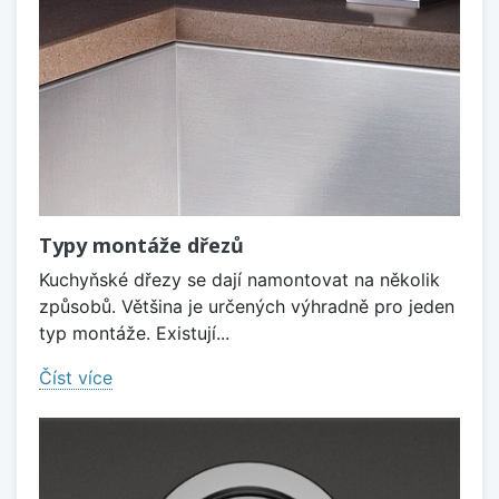
Typy montáže dřezů
Kuchyňské dřezy se dají namontovat na několik
způsobů. Většina je určených výhradně pro jeden
typ montáže. Existují...
Číst více