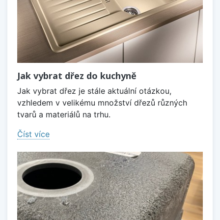
Jak vybrat dřez do kuchyně
Jak vybrat dřez je stále aktuální otázkou,
vzhledem v velikému množství dřezů různých
tvarů a materiálů na trhu.
Číst více