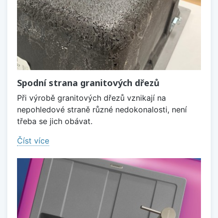
Spodní strana granitových dřezů
Při výrobě granitových dřezů vznikají na
nepohledové straně různé nedokonalosti, není
třeba se jich obávat.
Číst více