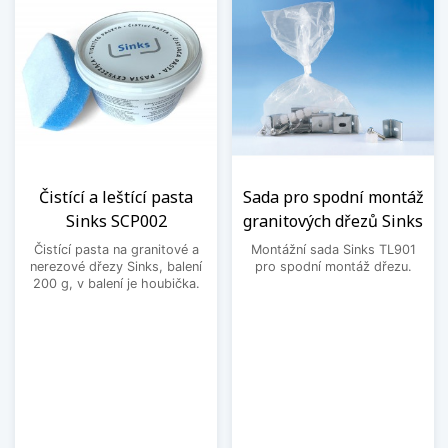
Čistící a leštící pasta
Sada pro spodní montáž
Sinks SCP002
granitových dřezů Sinks
Čistící pasta na granitové a
Montážní sada Sinks TL901
nerezové dřezy Sinks, balení
pro spodní montáž dřezu.
200 g, v balení je houbička.