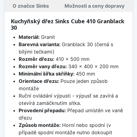
O značce Sinks
Možnosti a ceny dopravy
Kuchyňský dřez Sinks Cube 410 Granblack
30
Materiál:
Granit
Barevná varianta:
Granblack 30 (černá s
bílými tečkami)
Rozměr dřezu:
410 x 500 mm
Rozměr vany dřezu:
340 x 400 x 200 mm
Minimální šířka skříňky:
450 mm
Orientace dřezu:
Pouze jeden způsob
montáže
Ruční ovládání výpusti - výpusť se zavírá a
otevírá zamáčknutím sítka.
Provedení přepadu:
Přepad umístěn ve vaně
dřezu
Způsob montáže:
Horní nebo spodní (v
případě spodní montáže nutno dokoupit