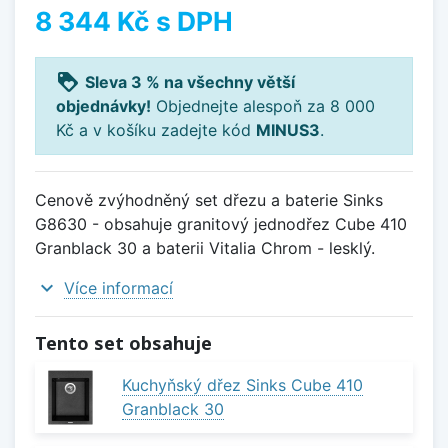
8 344 Kč
s DPH
loyalty
Sleva 3 % na všechny větší
objednávky!
Objednejte alespoň za 8 000
Kč a v košíku zadejte kód
MINUS3
.
Cenově zvýhodněný set dřezu a baterie Sinks
G8630 - obsahuje granitový jednodřez Cube 410
Granblack 30 a baterii Vitalia Chrom - lesklý.
expand_more
Více informací
Tento set obsahuje
Kuchyňský dřez Sinks Cube 410
Granblack 30