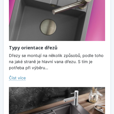
Typy orientace dřezů
Dřezy se montují na několik způsobů, podle toho
na jaké straně je hlavní vana dřezu. S tím je
potřeba při výběru...
Číst více