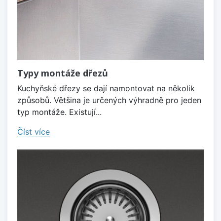
Typy montáže dřezů
Kuchyňské dřezy se dají namontovat na několik
způsobů. Většina je určených výhradně pro jeden
typ montáže. Existují...
Číst více