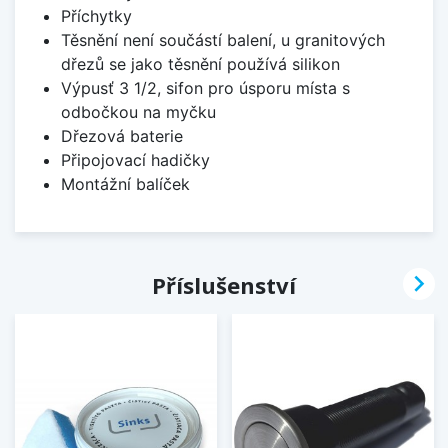
Příchytky
Těsnění není součástí balení, u granitových
dřezů se jako těsnění používá silikon
Výpusť 3 1/2, sifon pro úsporu místa s
odbočkou na myčku
Dřezová baterie
Připojovací hadičky
Montážní balíček

Příslušenství