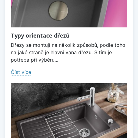
Typy orientace dřezů
Dřezy se montují na několik způsobů, podle toho
na jaké straně je hlavní vana dřezu. S tím je
potřeba při výběru...
Číst více