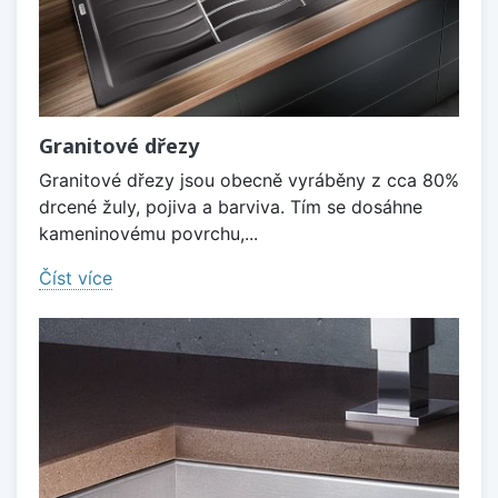
Granitové dřezy
Granitové dřezy jsou obecně vyráběny z cca 80%
drcené žuly, pojiva a barviva. Tím se dosáhne
kameninovému povrchu,...
Číst více