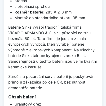
otočná
s přepínací sprchou
Rozměr baterie:
285 x 218 mm
Montáž do standardního otvoru 35 mm
Baterie Sinks vyrábí tradiční italská firma
VICARIO ARMANDO & C. s.r.l. působící na trhu
bezmála 50 let. Tato firma je jedním z mála
evropských výrobců, kteří vyrábějí baterie
výhradně z evropských komponent. Na všechny
baterie Sinks tak poskytujeme záruku 5 let.
Samozřejmostí u těchto baterií jsou velmi kvalitní
keramické kartuše.
Záruční a pozáruční servis baterií je poskytován
přímo u zákazníka po celé ČR, bez nutnosti
demontáže baterie.
Obsah balení
Granitový dřez