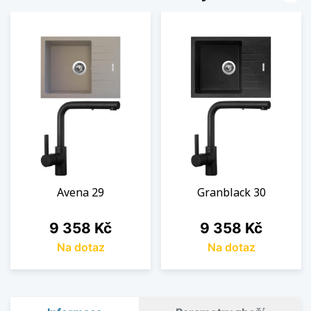
Avena 29
Granblack 30
Cena
Cena
9 358 Kč
9 358 Kč
Na dotaz
Na dotaz