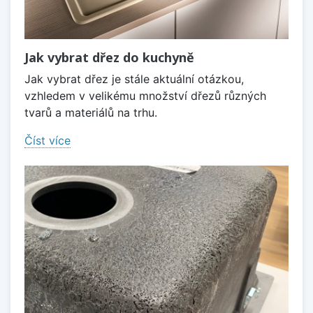
Jak vybrat dřez do kuchyně
Jak vybrat dřez je stále aktuální otázkou,
vzhledem v velikému množství dřezů různých
tvarů a materiálů na trhu.
Číst více