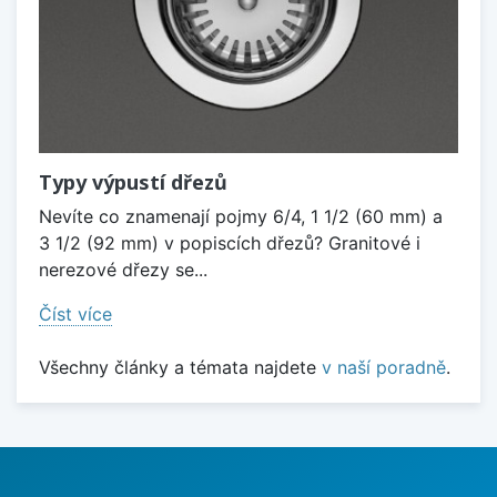
Typy výpustí dřezů
Nevíte co znamenají pojmy 6/4, 1 1/2 (60 mm) a
3 1/2 (92 mm) v popiscích dřezů? Granitové i
nerezové dřezy se...
Číst více
Všechny články a témata najdete
v naší poradně
.