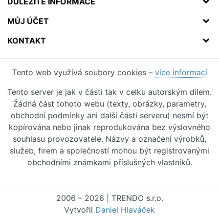
DŮLEŽITÉ INFORMACE
MŮJ ÚČET
KONTAKT
Tento web využívá soubory cookies –
více informací
Tento server je jak v části tak v celku autorským dílem.
Žádná část tohoto webu (texty, obrázky, parametry,
obchodní podmínky ani další části serveru) nesmí být
kopírována nebo jinak reprodukována bez výslovného
souhlasu provozovatele. Názvy a označení výrobků,
služeb, firem a společností mohou být registrovanými
obchodními známkami příslušných vlastníků.
2006 – 2026 | TRENDO s.r.o.
Vytvořil
Daniel Hlaváček