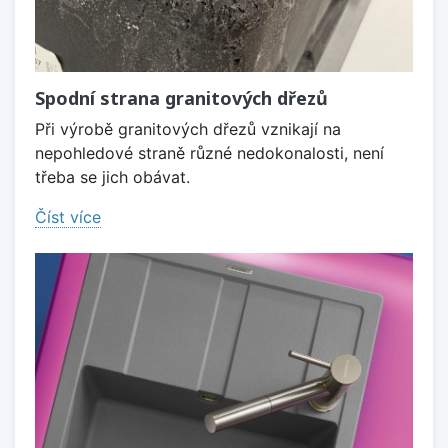
Spodní strana granitových dřezů
Při výrobě granitových dřezů vznikají na
nepohledové straně různé nedokonalosti, není
třeba se jich obávat.
Číst více