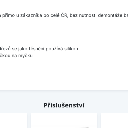
án přímo u zákazníka po celé ČR, bez nutnosti demontáže ba
dřezů se jako těsnění používá silikon
bočkou na myčku
Příslušenství