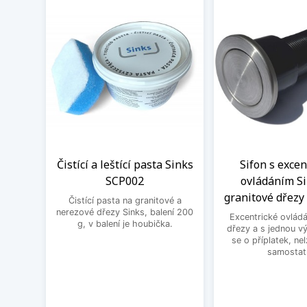
Čistící a leštící pasta Sinks
Sifon s exce
SCP002
ovládáním Si
granitové dřezy 
Čistící pasta na granitové a
nerezové dřezy Sinks, balení 200
Excentrické ovládá
g, v balení je houbička.
dřezy a s jednou v
se o příplatek, ne
samostat