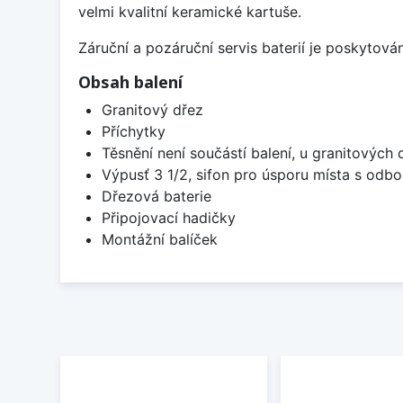
velmi kvalitní keramické kartuše.
Záruční a pozáruční servis baterií je poskytov
Obsah balení
Granitový dřez
Příchytky
Těsnění není součástí balení, u granitových 
Výpusť 3 1/2, sifon pro úsporu místa s od
Dřezová baterie
Připojovací hadičky
Montážní balíček