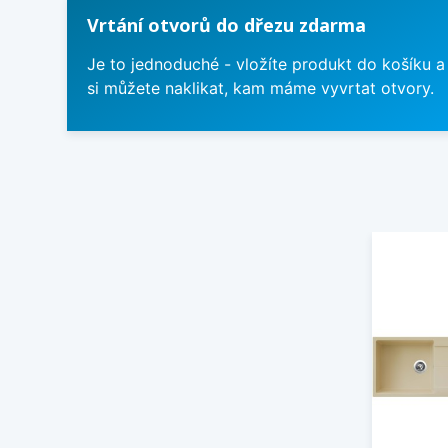
Vrtání otvorů do dřezu zdarma
Je to jednoduché - vložíte produkt do košíku a
si můžete naklikat, kam máme vyvrtat otvory.