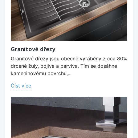
Granitové dřezy
Granitové dřezy jsou obecně vyráběny z cca 80%
drcené žuly, pojiva a barviva. Tím se dosáhne
kameninovému povrchu,...
Číst více