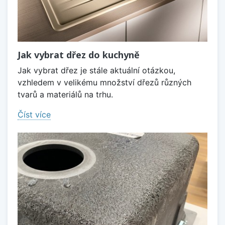
Jak vybrat dřez do kuchyně
Jak vybrat dřez je stále aktuální otázkou,
vzhledem v velikému množství dřezů různých
tvarů a materiálů na trhu.
Číst více