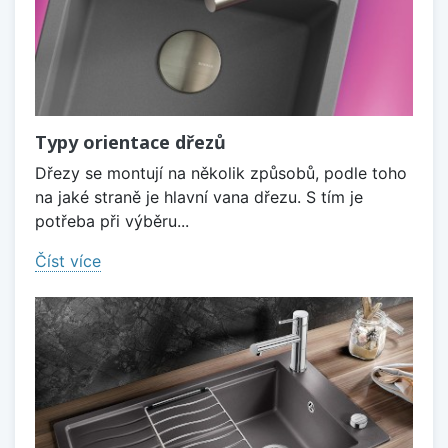
Typy orientace dřezů
Dřezy se montují na několik způsobů, podle toho
na jaké straně je hlavní vana dřezu. S tím je
potřeba při výběru...
Číst více