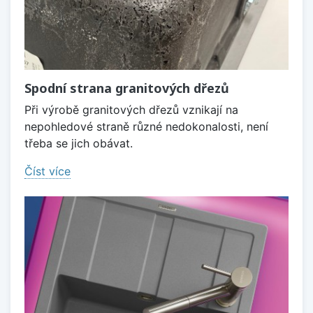
Spodní strana granitových dřezů
Při výrobě granitových dřezů vznikají na
nepohledové straně různé nedokonalosti, není
třeba se jich obávat.
Číst více