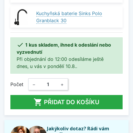
Kuchyňská baterie Sinks Polo
Granblack 30

1 kus skladem, ihned k odeslání nebo
vyzvednutí
Při objednání do 12:00 odesíláme ještě
dnes, u vás v pondělí 10.8..
Počet
−
+

PŘIDAT DO KOŠÍKU
Jakýkoliv dotaz? Rádi vám