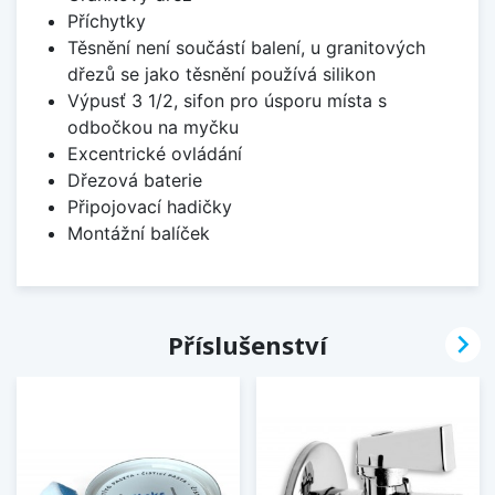
Příchytky
Těsnění není součástí balení, u granitových
dřezů se jako těsnění používá silikon
Výpusť 3 1/2, sifon pro úsporu místa s
odbočkou na myčku
Excentrické ovládání
Dřezová baterie
Připojovací hadičky
Montážní balíček

Příslušenství