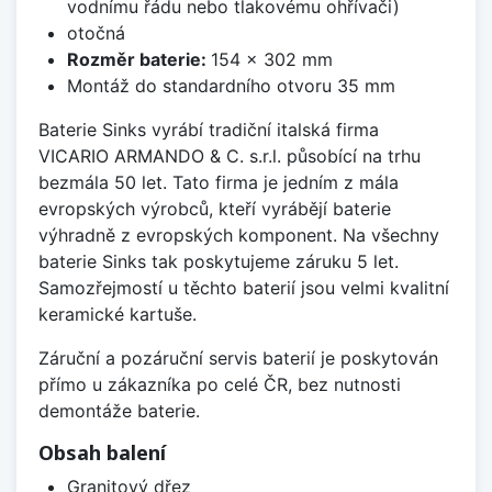
vodnímu řádu nebo tlakovému ohřívači)
otočná
Rozměr baterie:
154 x 302 mm
Montáž do standardního otvoru 35 mm
Baterie Sinks vyrábí tradiční italská firma
VICARIO ARMANDO & C. s.r.l. působící na trhu
bezmála 50 let. Tato firma je jedním z mála
evropských výrobců, kteří vyrábějí baterie
výhradně z evropských komponent. Na všechny
baterie Sinks tak poskytujeme záruku 5 let.
Samozřejmostí u těchto baterií jsou velmi kvalitní
keramické kartuše.
Záruční a pozáruční servis baterií je poskytován
přímo u zákazníka po celé ČR, bez nutnosti
demontáže baterie.
Obsah balení
Granitový dřez