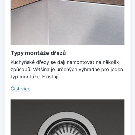
Typy montáže dřezů
Kuchyňské dřezy se dají namontovat na několik
způsobů. Většina je určených výhradně pro jeden
typ montáže. Existují...
Číst více