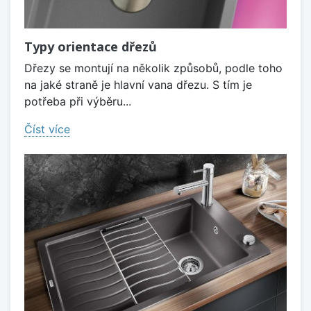
Typy orientace dřezů
Dřezy se montují na několik způsobů, podle toho
na jaké straně je hlavní vana dřezu. S tím je
potřeba při výběru...
Číst více