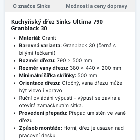
O značce Sinks
Možnosti a ceny dopravy
Kuchyňský dřez Sinks Ultima 790
Granblack 30
Materiál:
Granit
Barevná varianta:
Granblack 30 (černá s
bílými tečkami)
Rozměr dřezu:
790 x 500 mm
Rozměr vany dřezu:
380 x 440 x 200 mm
Minimální šířka skříňky:
500 mm
Orientace dřezu:
Otočný, vana dřezu může
být vlevo i vpravo
Ruční ovládání výpusti - výpusť se zavírá a
otevírá zamáčknutím sítka.
Provedení přepadu:
Přepad umístěn ve vaně
dřezu
Způsob montáže:
Horní, dřez je usazen nad
pracovní desku