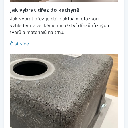
Jak vybrat dřez do kuchyně
Jak vybrat dřez je stále aktuální otázkou,
vzhledem v velikému množství dřezů různých
tvarů a materiálů na trhu.
Číst více