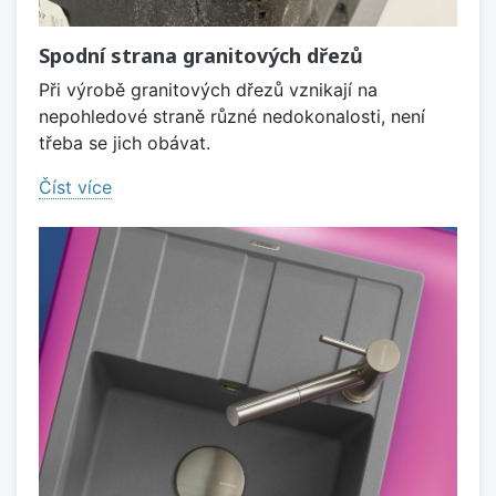
Spodní strana granitových dřezů
Při výrobě granitových dřezů vznikají na
nepohledové straně různé nedokonalosti, není
třeba se jich obávat.
Číst více