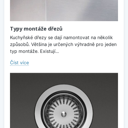
Typy montáže dřezů
Kuchyňské dřezy se dají namontovat na několik
způsobů. Většina je určených výhradně pro jeden
typ montáže. Existují...
Číst více