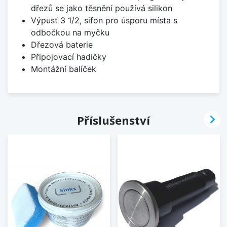
dřezů se jako těsnění používá silikon
Výpusť 3 1/2, sifon pro úsporu místa s
odbočkou na myčku
Dřezová baterie
Připojovací hadičky
Montážní balíček

Příslušenství