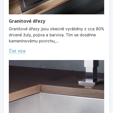
Granitové dřezy
Granitové dřezy jsou obecně vyráběny z cca 80%
drcené žuly, pojiva a barviva. Tím se dosáhne
kameninovému povrchu,...
Číst více