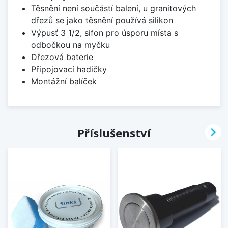
Těsnění není součástí balení, u granitových
dřezů se jako těsnění používá silikon
Výpusť 3 1/2, sifon pro úsporu místa s
odbočkou na myčku
Dřezová baterie
Připojovací hadičky
Montážní balíček

Příslušenství