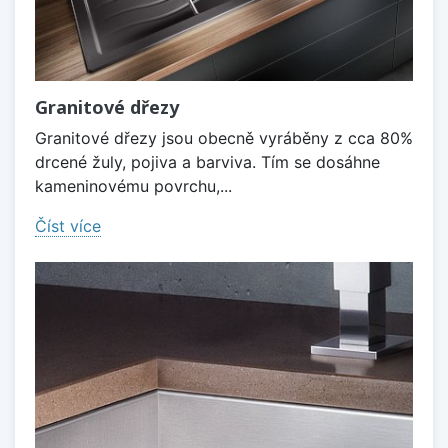
Granitové dřezy
Granitové dřezy jsou obecně vyráběny z cca 80%
drcené žuly, pojiva a barviva. Tím se dosáhne
kameninovému povrchu,...
Číst více