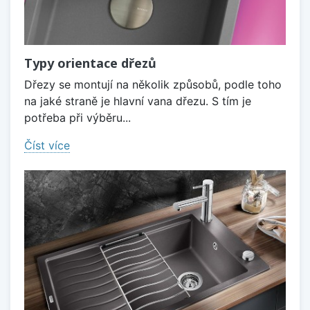
Typy orientace dřezů
Dřezy se montují na několik způsobů, podle toho
na jaké straně je hlavní vana dřezu. S tím je
potřeba při výběru...
Číst více