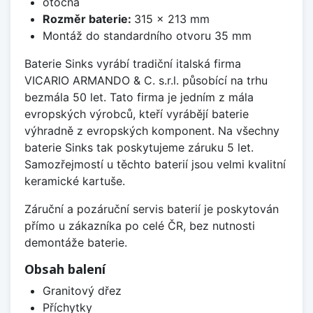
otočná
Rozměr baterie:
315 x 213 mm
Montáž do standardního otvoru 35 mm
Baterie Sinks vyrábí tradiční italská firma
VICARIO ARMANDO & C. s.r.l. působící na trhu
bezmála 50 let. Tato firma je jedním z mála
evropských výrobců, kteří vyrábějí baterie
výhradně z evropských komponent. Na všechny
baterie Sinks tak poskytujeme záruku 5 let.
Samozřejmostí u těchto baterií jsou velmi kvalitní
keramické kartuše.
Záruční a pozáruční servis baterií je poskytován
přímo u zákazníka po celé ČR, bez nutnosti
demontáže baterie.
Obsah balení
Granitový dřez
Příchytky