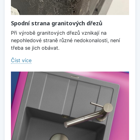
Spodní strana granitových dřezů
Při výrobě granitových dřezů vznikají na
nepohledové straně různé nedokonalosti, není
třeba se jich obávat.
Číst více