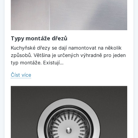
Typy montáže dřezů
Kuchyňské dřezy se dají namontovat na několik
způsobů. Většina je určených výhradně pro jeden
typ montáže. Existují...
Číst více