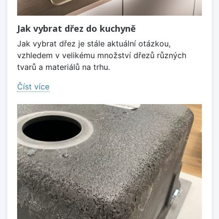
Jak vybrat dřez do kuchyně
Jak vybrat dřez je stále aktuální otázkou,
vzhledem v velikému množství dřezů různých
tvarů a materiálů na trhu.
Číst více