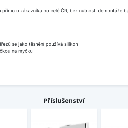
án přímo u zákazníka po celé ČR, bez nutnosti demontáže ba
dřezů se jako těsnění používá silikon
bočkou na myčku
Příslušenství