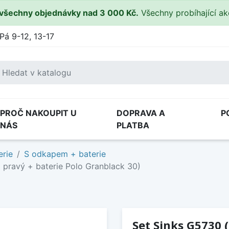
všechny objednávky nad 3 000 Kč.
Všechny probíhající a
Pá 9-12, 13-17
PROČ NAKOUPIT U
DOPRAVA A
P
NÁS
PLATBA
erie
S odkapem + baterie
 pravý + baterie Polo Granblack 30)
Set Sinks G5730 