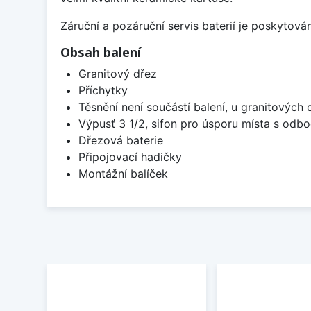
Záruční a pozáruční servis baterií je poskytov
Obsah balení
Granitový dřez
Příchytky
Těsnění není součástí balení, u granitových 
Výpusť 3 1/2, sifon pro úsporu místa s od
Dřezová baterie
Připojovací hadičky
Montážní balíček