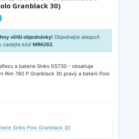
Polo Granblack 30)
H
hny větší objednávky!
Objednejte alespoň
ku zadejte kód
MINUS3
.
řezu a baterie Sinks G5730 - obsahuje
m Rim 780 P Granblack 30 pravý a baterii Polo
terie Sinks Polo Granblack 30