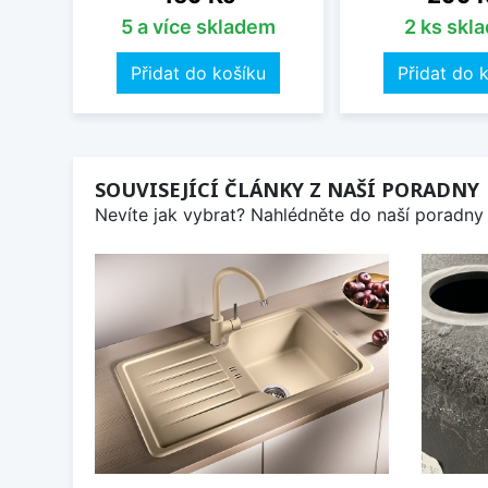
5 a více skladem
2 ks skl
Přidat do košíku
Přidat do 
SOUVISEJÍCÍ ČLÁNKY Z NAŠÍ PORADNY
Nevíte jak vybrat? Nahlédněte do naší poradny 